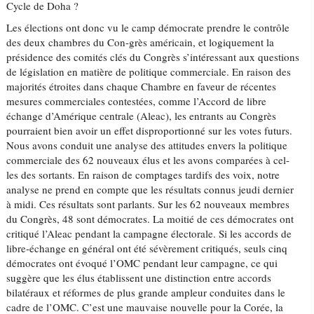
Cycle de Doha ?
Les élections ont donc vu le camp démocrate prendre le contrôle
des deux chambres du Con-grès américain, et logiquement la
présidence des comités clés du Congrès s’intéressant aux questions
de législation en matière de politique commerciale. En raison des
majorités étroites dans chaque Chambre en faveur de récentes
mesures commerciales contestées, comme l’Accord de libre
échange d’Amérique centrale (Aleac), les entrants au Congrès
pourraient bien avoir un effet disproportionné sur les votes futurs.
Nous avons conduit une analyse des attitudes envers la politique
commerciale des 62 nouveaux élus et les avons comparées à cel-
les des sortants. En raison de comptages tardifs des voix, notre
analyse ne prend en compte que les résultats connus jeudi dernier
à midi. Ces résultats sont parlants. Sur les 62 nouveaux membres
du Congrès, 48 sont démocrates. La moitié de ces démocrates ont
critiqué l’Aleac pendant la campagne électorale. Si les accords de
libre-échange en général ont été sévèrement critiqués, seuls cinq
démocrates ont évoqué l’OMC pendant leur campagne, ce qui
suggère que les élus établissent une distinction entre accords
bilatéraux et réformes de plus grande ampleur conduites dans le
cadre de l’OMC. C’est une mauvaise nouvelle pour la Corée, la