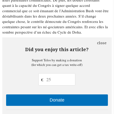
leurs partenaires commerciaux. De plus, les doutes croissants
quant à la capacité du Congrès à signer quelque accord
commercial que ce soit émanant de l’Administration Bush vont être
déstabilisants dans les deux prochaines années. S’il change
quelque chose, le contrôle démocrate du Congrès renforcera les
contraintes pesant sur les né-gociateurs américains. Et avec elles la
sombre perspective d’un échec du Cycle de Doha.
close
Did you enjoy this article?
Support Telos by making a donation
(for which you can get a tax write-off)
€
Donate