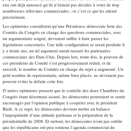
eux ont déjà annoncé qu’ils n’étaient pas décidés à voter de trop
nombreuses réfor-mes commerciales ; or c’est ce qui les attend
précisément.
Les optimistes considèrent qu’une Présidence démocrate forte des
Comités du Congrès en charge des questions commerciales, avec
un argumentaire soigné, devraient suffire à faire passer les
législations concernées. Une telle configuration se serait produite il
y a trente ans, un tel argument aurait rassuré les partenaires
commerciaux des Etats-Unis. Depuis lors, toute-fois, le pouvoir de
ces présidents de Comité s’est progressivement réduit, et de
surcroît, le nombre de Comités en charge du sujet a augmenté. Un
petit nombre de représentants, même bien placés, ne devraient pas
pouvoir éviter la défaite cette fois.
D’autres optimistes pensent que le contrôle des deux Chambres du
Congrès étant désormais assuré, les démocrates pourraient se sentir
encouragés par l’opinion publique à coopérer avec le président
Bush. A ce sujet, les démocrates devront mettre en balance
l’impopularité d’une attitude partisane et la préparation de la
présidentielle de 2008. Et surtout, les démocrates n’ont pas oublié
que les républicains ont peu soutenu l’agenda commercial du