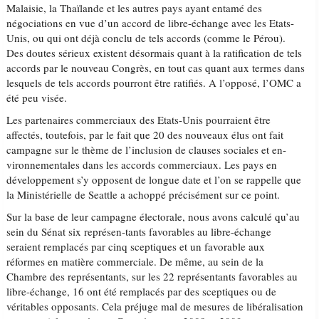
Malaisie, la Thaïlande et les autres pays ayant entamé des
négociations en vue d’un accord de libre-échange avec les Etats-
Unis, ou qui ont déjà conclu de tels accords (comme le Pérou).
Des doutes sérieux existent désormais quant à la ratification de tels
accords par le nouveau Congrès, en tout cas quant aux termes dans
lesquels de tels accords pourront être ratifiés. A l’opposé, l’OMC a
été peu visée.
Les partenaires commerciaux des Etats-Unis pourraient être
affectés, toutefois, par le fait que 20 des nouveaux élus ont fait
campagne sur le thème de l’inclusion de clauses sociales et en-
vironnementales dans les accords commerciaux. Les pays en
développement s’y opposent de longue date et l’on se rappelle que
la Ministérielle de Seattle a achoppé précisément sur ce point.
Sur la base de leur campagne électorale, nous avons calculé qu’au
sein du Sénat six représen-tants favorables au libre-échange
seraient remplacés par cinq sceptiques et un favorable aux
réformes en matière commerciale. De même, au sein de la
Chambre des représentants, sur les 22 représentants favorables au
libre-échange, 16 ont été remplacés par des sceptiques ou de
véritables opposants. Cela préjuge mal de mesures de libéralisation