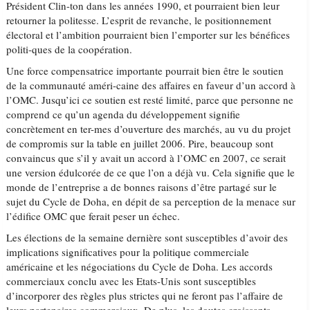
Président Clin-ton dans les années 1990, et pourraient bien leur
retourner la politesse. L’esprit de revanche, le positionnement
électoral et l’ambition pourraient bien l’emporter sur les bénéfices
politi-ques de la coopération.
Une force compensatrice importante pourrait bien être le soutien
de la communauté améri-caine des affaires en faveur d’un accord à
l’OMC. Jusqu’ici ce soutien est resté limité, parce que personne ne
comprend ce qu’un agenda du développement signifie
concrètement en ter-mes d’ouverture des marchés, au vu du projet
de compromis sur la table en juillet 2006. Pire, beaucoup sont
convaincus que s’il y avait un accord à l’OMC en 2007, ce serait
une version édulcorée de ce que l’on a déjà vu. Cela signifie que le
monde de l’entreprise a de bonnes raisons d’être partagé sur le
sujet du Cycle de Doha, en dépit de sa perception de la menace sur
l’édifice OMC que ferait peser un échec.
Les élections de la semaine dernière sont susceptibles d’avoir des
implications significatives pour la politique commerciale
américaine et les négociations du Cycle de Doha. Les accords
commerciaux conclu avec les Etats-Unis sont susceptibles
d’incorporer des règles plus strictes qui ne feront pas l’affaire de