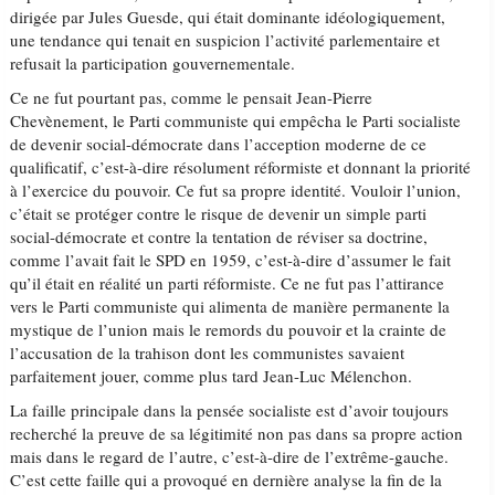
dirigée par Jules Guesde, qui était dominante idéologiquement,
une tendance qui tenait en suspicion l’activité parlementaire et
refusait la participation gouvernementale.
Ce ne fut pourtant pas, comme le pensait Jean-Pierre
Chevènement, le Parti communiste qui empêcha le Parti socialiste
de devenir social-démocrate dans l’acception moderne de ce
qualificatif, c’est-à-dire résolument réformiste et donnant la priorité
à l’exercice du pouvoir. Ce fut sa propre identité. Vouloir l’union,
c’était se protéger contre le risque de devenir un simple parti
social-démocrate et contre la tentation de réviser sa doctrine,
comme l’avait fait le SPD en 1959, c’est-à-dire d’assumer le fait
qu’il était en réalité un parti réformiste. Ce ne fut pas l’attirance
vers le Parti communiste qui alimenta de manière permanente la
mystique de l’union mais le remords du pouvoir et la crainte de
l’accusation de la trahison dont les communistes savaient
parfaitement jouer, comme plus tard Jean-Luc Mélenchon.
La faille principale dans la pensée socialiste est d’avoir toujours
recherché la preuve de sa légitimité non pas dans sa propre action
mais dans le regard de l’autre, c’est-à-dire de l’extrême-gauche.
C’est cette faille qui a provoqué en dernière analyse la fin de la