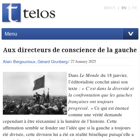
ABOUT
|
EN
|
FR
Menu
Aux directeurs de conscience de la gauche
Alain Bergounioux
Gérard Grunberg
27 January 2025
Dans
Le Monde
du 18 janvier,
l’éditorialiste conclut ainsi son
texte :
« C’est dans la diversité et
la confrontation que les gauches
françaises ont toujours
progressé. »
Ce qui est énoncé
comme une vérité demande
cependant à être réexaminé à la lumière de l’histoire. Cette
affirmation semble se fonder sur l’idée que si la gauche a toujours
été divisée, cette division lui a été en réalité bénéfique puisqu’elle a