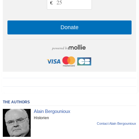
€
Donate
powered by
THE AUTHORS
Alain Bergounioux
Historien
Contact Alain Bergounioux