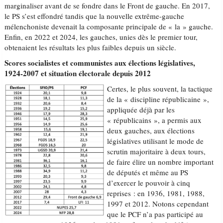
marginaliser avant de se fondre dans le Front de gauche. En 2017,
le PS s’est effondré tandis que la nouvelle extrême-gauche
mélenchoniste devenait la composante principale de « la » gauche.
Enfin, en 2022 et 2024, les gauches, unies dès le premier tour,
obtenaient les résultats les plus faibles depuis un siècle.
Scores socialistes et communistes aux élections législatives,
1924-2007 et situation électorale depuis 2012
Certes, le plus souvent, la tactique
de la « discipline républicaine »,
appliquée déjà par les
« républicains », a permis aux
deux gauches, aux élections
législatives utilisant le mode de
scrutin majoritaire à deux tours,
de faire élire un nombre important
de députés et même au PS
d’exercer le pouvoir à cinq
reprises : en 1936, 1981, 1988,
1997 et 2012. Notons cependant
que le PCF n’a pas participé au