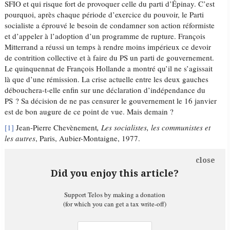
SFIO et qui risque fort de provoquer celle du parti d’Épinay. C’est
pourquoi, après chaque période d’exercice du pouvoir, le Parti
socialiste a éprouvé le besoin de condamner son action réformiste
et d’appeler à l’adoption d’un programme de rupture. François
Mitterrand a réussi un temps à rendre moins impérieux ce devoir
de contrition collective et à faire du PS un parti de gouvernement.
Le quinquennat de François Hollande a montré qu’il ne s’agissait
là que d’une rémission. La crise actuelle entre les deux gauches
débouchera-t-elle enfin sur une déclaration d’indépendance du
PS ? Sa décision de ne pas censurer le gouvernement le 16 janvier
est de bon augure de ce point de vue. Mais demain ?
[1]
Jean-Pierre Chevènement
, Les socialistes, les communistes et
les autres
, Paris, Aubier-Montaigne, 1977.
close
Did you enjoy this article?
Support Telos by making a donation
(for which you can get a tax write-off)