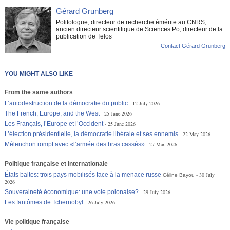
Gérard Grunberg
Politologue, directeur de recherche émérite au CNRS,
ancien directeur scientifique de Sciences Po, directeur de la
publication de Telos
Contact Gérard Grunberg
YOU MIGHT ALSO LIKE
From the same authors
L’autodestruction de la démocratie du public
12 July 2026
The French, Europe, and the West
25 June 2026
Les Français, l’Europe et l’Occident
25 June 2026
L’élection présidentielle, la démocratie libérale et ses ennemis
22 May 2026
Mélenchon rompt avec «l’armée des bras cassés»
27 Mar. 2026
Politique française et internationale
États baltes: trois pays mobilisés face à la menace russe
30 July
Céline Bayou
2026
Souveraineté économique: une voie polonaise?
29 July 2026
Les fantômes de Tchernobyl
26 July 2026
Vie politique française