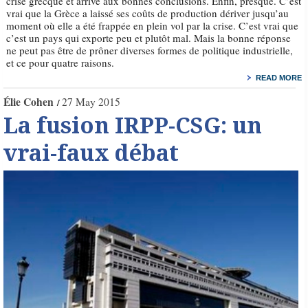
crise grecque et arrive aux bonnes conclusions. Enfin, presque. C’est
vrai que la Grèce a laissé ses coûts de production dériver jusqu’au
moment où elle a été frappée en plein vol par la crise. C’est vrai que
c’est un pays qui exporte peu et plutôt mal. Mais la bonne réponse
ne peut pas être de prôner diverses formes de politique industrielle,
et ce pour quatre raisons.
READ MORE
Élie Cohen
27 May 2015
La fusion IRPP-CSG: un
vrai-faux débat