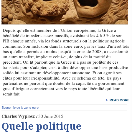
Depuis qu’elle est membre de l’Union européenne, la Grèce a
bénéficié de transferts assez massifs, avoisinant les 4 à 5% de son
PIB chaque année, via les fonds structurels ou la politique agricole
commune. Son inclusion dans la zone euro, par les taux d'intérêt très
bas qu’elle a permis au moins jusqu'à la crise de 2008, a occasionné
un autre transfert, implicite celui-ci, de plus de la moitié du
précédent. On lit partout que la Grèce n’a pas su profiter de ces
transferts pour s’adapter, c'est-à-dire développer une base productive
solide lui assurant un développement autonome. Et on agonit ses
élites pour leur irresponsabilité. Avec ce schéma en tête, les pays
partenaires ne peuvent que douter de la capacité du gouvernement
grec d’irriguer correctement vers le pays toute libéralité qui leur
serait fait
READ MORE
Économie de la zone euro
Charles Wyplosz
30 June 2015
Quelle politique