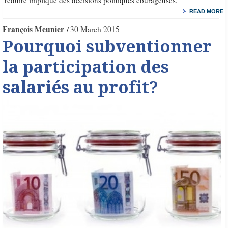
réduire implique des décisions politiques courageuses.
READ MORE
François Meunier
30 March 2015
Pourquoi subventionner
la participation des
salariés au profit?