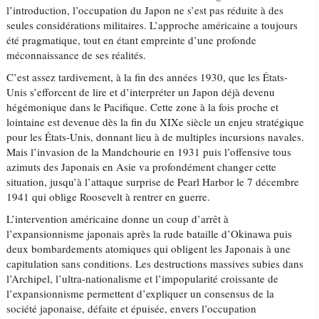
l’introduction, l’occupation du Japon ne s’est pas réduite à des
seules considérations militaires. L’approche américaine a toujours
été pragmatique, tout en étant empreinte d’une profonde
méconnaissance de ses réalités.
C’est assez tardivement, à la fin des années 1930, que les États-
Unis s’efforcent de lire et d’interpréter un Japon déjà devenu
hégémonique dans le Pacifique. Cette zone à la fois proche et
lointaine est devenue dès la fin du XIXe siècle un enjeu stratégique
pour les États-Unis, donnant lieu à de multiples incursions navales.
Mais l’invasion de la Mandchourie en 1931 puis l’offensive tous
azimuts des Japonais en Asie va profondément changer cette
situation, jusqu’à l’attaque surprise de Pearl Harbor le 7 décembre
1941 qui oblige Roosevelt à rentrer en guerre.
L’intervention américaine donne un coup d’arrêt à
l’expansionnisme japonais après la rude bataille d’Okinawa puis
deux bombardements atomiques qui obligent les Japonais à une
capitulation sans conditions. Les destructions massives subies dans
l’Archipel, l’ultra-nationalisme et l’impopularité croissante de
l’expansionnisme permettent d’expliquer un consensus de la
société japonaise, défaite et épuisée, envers l’occupation