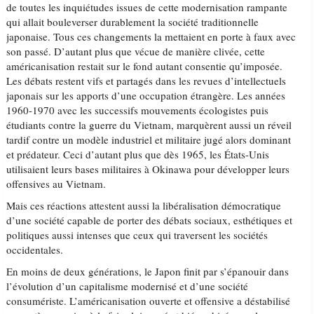
de toutes les inquiétudes issues de cette modernisation rampante
qui allait bouleverser durablement la société traditionnelle
japonaise. Tous ces changements la mettaient en porte à faux avec
son passé. D’autant plus que vécue de manière clivée, cette
américanisation restait sur le fond autant consentie qu’imposée.
Les débats restent vifs et partagés dans les revues d’intellectuels
japonais sur les apports d’une occupation étrangère. Les années
1960-1970 avec les successifs mouvements écologistes puis
étudiants contre la guerre du Vietnam, marquèrent aussi un réveil
tardif contre un modèle industriel et militaire jugé alors dominant
et prédateur. Ceci d’autant plus que dès 1965, les États-Unis
utilisaient leurs bases militaires à Okinawa pour développer leurs
offensives au Vietnam.
Mais ces réactions attestent aussi la libéralisation démocratique
d’une société capable de porter des débats sociaux, esthétiques et
politiques aussi intenses que ceux qui traversent les sociétés
occidentales.
En moins de deux générations, le Japon finit par s’épanouir dans
l’évolution d’un capitalisme modernisé et d’une société
consumériste. L’américanisation ouverte et offensive a déstabilisé