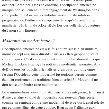
occuper l’Archipel. Dans ce contexte, l’occupation américaine
marque non seulement un fort engagement de Washington dans
cette partie de l’Asie mais symbolise aussi une dissolution
progressive de l’influence européenne telle qu’elle avait pu se
manifester dès la fin du XIXe siècle lors des velléités d’ouverture
du Japon sur l’Europe.
Modernité ou modernisation?
L’occupation américaine est à la fois courte sur le plan militaire,
moins de sept ans, mais durable dans ses effets géopolitiques et
économiques. C’est en considérant ses effets transformateurs que
Michael Lucken interroge la notion de modernité japonaise. Au-
delà de tous les poncifs orientalistes d’un pays qui longtemps
fascina l’Occident, cette modernité fut toujours perçue comme
étant au croisement de traditions bien ancrées
[3]
. Modernité ne
doit ici se confondre avec modernisation.
Le «
nationalisme nippon purificateur
» d’avant-guerre, fruit aussi
d’une certaine volonté de modernisation, pouvait s’interpréter
comme un rempart contre une modernité de type occidental rejetée
par certaines élites de cette époque. Bien avant l’alliance aux