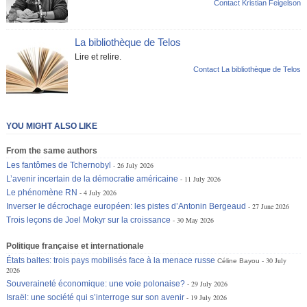
Contact Kristian Feigelson
La bibliothèque de Telos
Lire et relire.
Contact La bibliothèque de Telos
YOU MIGHT ALSO LIKE
From the same authors
Les fantômes de Tchernobyl
26 July 2026
L’avenir incertain de la démocratie américaine
11 July 2026
Le phénomène RN
4 July 2026
Inverser le décrochage européen: les pistes d’Antonin Bergeaud
27 June 2026
Trois leçons de Joel Mokyr sur la croissance
30 May 2026
Politique française et internationale
États baltes: trois pays mobilisés face à la menace russe
30 July
Céline Bayou
2026
Souveraineté économique: une voie polonaise?
29 July 2026
Israël: une société qui s’interroge sur son avenir
19 July 2026