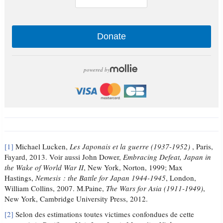
Donate
powered by
[1]
Michael Lucken,
Les Japonais et la guerre (1937-1952)
, Paris,
Fayard, 2013. Voir aussi John Dower,
Embracing Defeat, Japan in
the Wake of World War II
, New York, Norton, 1999; Max
Hastings,
Nemesis : the Battle for Japan 1944-1945
, London,
William Collins, 2007. M.Paine,
The Wars for Asia (1911-1949)
,
New York, Cambridge University Press, 2012.
[2]
Selon des estimations toutes victimes confondues de cette