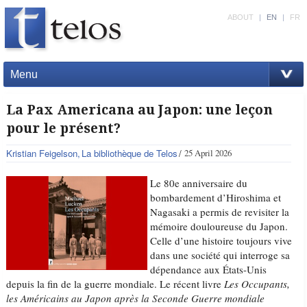
ABOUT
|
EN
|
FR
Menu
La Pax Americana au Japon: une leçon
pour le présent?
Kristian Feigelson
La bibliothèque de Telos
25 April 2026
Le 80e anniversaire du
bombardement d’Hiroshima et
Nagasaki a permis de revisiter la
mémoire douloureuse du Japon.
Celle d’une histoire toujours vive
dans une société qui interroge sa
dépendance aux États-Unis
depuis la fin de la guerre mondiale. Le récent livre
Les Occupants,
les Américains au Japon après la Seconde Guerre mondiale