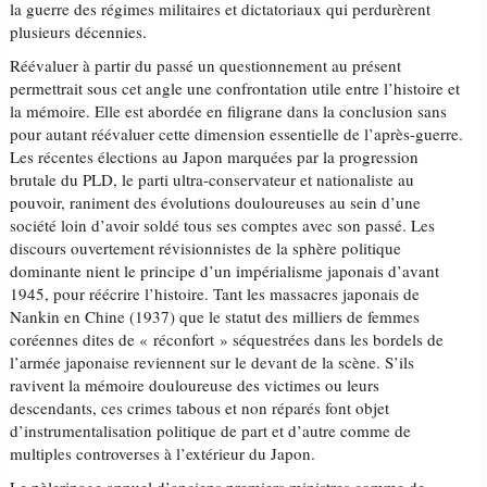
la guerre des régimes militaires et dictatoriaux qui perdurèrent
plusieurs décennies.
Réévaluer à partir du passé un questionnement au présent
permettrait sous cet angle une confrontation utile entre l’histoire et
la mémoire. Elle est abordée en filigrane dans la conclusion sans
pour autant réévaluer cette dimension essentielle de l’après-guerre.
Les récentes élections au Japon marquées par la progression
brutale du PLD, le parti ultra-conservateur et nationaliste au
pouvoir, raniment des évolutions douloureuses au sein d’une
société loin d’avoir soldé tous ses comptes avec son passé. Les
discours ouvertement révisionnistes de la sphère politique
dominante nient le principe d’un impérialisme japonais d’avant
1945, pour réécrire l’histoire. Tant les massacres japonais de
Nankin en Chine (1937) que le statut des milliers de femmes
coréennes dites de « réconfort » séquestrées dans les bordels de
l’armée japonaise reviennent sur le devant de la scène. S’ils
ravivent la mémoire douloureuse des victimes ou leurs
descendants, ces crimes tabous et non réparés font objet
d’instrumentalisation politique de part et d’autre comme de
multiples controverses à l’extérieur du Japon.