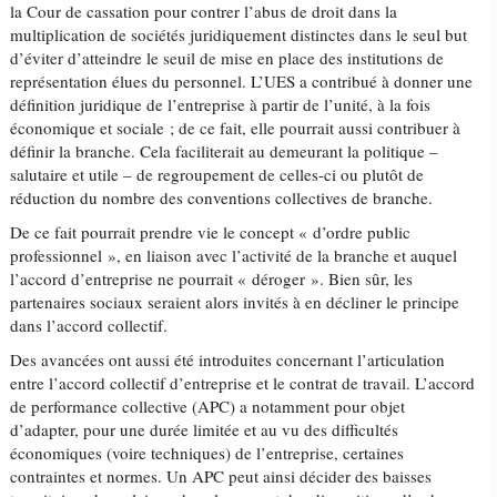
la Cour de cassation pour contrer l’abus de droit dans la
multiplication de sociétés juridiquement distinctes dans le seul but
d’éviter d’atteindre le seuil de mise en place des institutions de
représentation élues du personnel. L’UES a contribué à donner une
définition juridique de l’entreprise à partir de l’unité, à la fois
économique et sociale ; de ce fait, elle pourrait aussi contribuer à
définir la branche. Cela faciliterait au demeurant la politique –
salutaire et utile – de regroupement de celles-ci ou plutôt de
réduction du nombre des conventions collectives de branche.
De ce fait pourrait prendre vie le concept « d’ordre public
professionnel », en liaison avec l’activité de la branche et auquel
l’accord d’entreprise ne pourrait « déroger ». Bien sûr, les
partenaires sociaux seraient alors invités à en décliner le principe
dans l’accord collectif.
Des avancées ont aussi été introduites concernant l’articulation
entre l’accord collectif d’entreprise et le contrat de travail. L’accord
de performance collective (APC) a notamment pour objet
d’adapter, pour une durée limitée et au vu des difficultés
économiques (voire techniques) de l’entreprise, certaines
contraintes et normes. Un APC peut ainsi décider des baisses