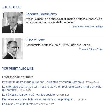
THE AUTHORS
Jacques Barthélémy
Avocat-conseil en droit social et ancien professeur associé à
la faculté de droit social de Montpellier
Contact Jacques Barthélémy
Gilbert Cette
Economiste, professeur à NEOMA Business School
Contact Gilbert Cette
YOU MIGHT ALSO LIKE
From the same authors
Inverser le décrochage européen: les pistes d’Antonin Bergeaud
27 June 2026
Le chômage augmente? Oui, mais le taux d’emploi reste stable — et c’est cela
qui compte
15 May 2026
La dévitalisation de la démocratie sociale
24 Apr. 2026
Démocratie sociale: la face cachée de la crise politique
21 Jan. 2026
Les syndicats et leur mission
29 Sept. 2025