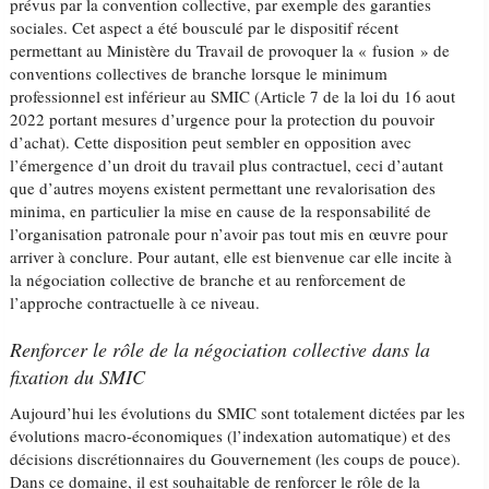
prévus par la convention collective, par exemple des garanties
sociales. Cet aspect a été bousculé par le dispositif récent
permettant au Ministère du Travail de provoquer la « fusion » de
conventions collectives de branche lorsque le minimum
professionnel est inférieur au SMIC (Article 7 de la loi du 16 aout
2022 portant mesures d’urgence pour la protection du pouvoir
d’achat). Cette disposition peut sembler en opposition avec
l’émergence d’un droit du travail plus contractuel, ceci d’autant
que d’autres moyens existent permettant une revalorisation des
minima, en particulier la mise en cause de la responsabilité de
l’organisation patronale pour n’avoir pas tout mis en œuvre pour
arriver à conclure. Pour autant, elle est bienvenue car elle incite à
la négociation collective de branche et au renforcement de
l’approche contractuelle à ce niveau.
Renforcer le rôle de la négociation collective dans la
fixation du SMIC
Aujourd’hui les évolutions du SMIC sont totalement dictées par les
évolutions macro-économiques (l’indexation automatique) et des
décisions discrétionnaires du Gouvernement (les coups de pouce).
Dans ce domaine, il est souhaitable de renforcer le rôle de la