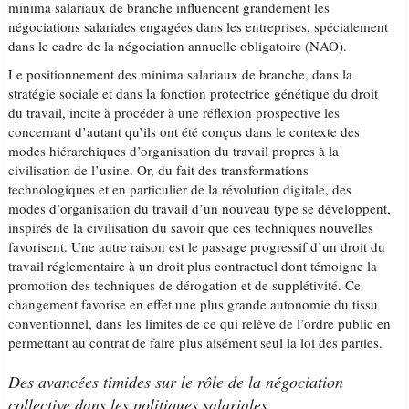
minima salariaux de branche influencent grandement les
négociations salariales engagées dans les entreprises, spécialement
dans le cadre de la négociation annuelle obligatoire (NAO).
Le positionnement des minima salariaux de branche, dans la
stratégie sociale et dans la fonction protectrice génétique du droit
du travail, incite à procéder à une réflexion prospective les
concernant d’autant qu’ils ont été conçus dans le contexte des
modes hiérarchiques d’organisation du travail propres à la
civilisation de l’usine. Or, du fait des transformations
technologiques et en particulier de la révolution digitale, des
modes d’organisation du travail d’un nouveau type se développent,
inspirés de la civilisation du savoir que ces techniques nouvelles
favorisent. Une autre raison est le passage progressif d’un droit du
travail réglementaire à un droit plus contractuel dont témoigne la
promotion des techniques de dérogation et de supplétivité. Ce
changement favorise en effet une plus grande autonomie du tissu
conventionnel, dans les limites de ce qui relève de l’ordre public en
permettant au contrat de faire plus aisément seul la loi des parties.
Des avancées timides sur le rôle de la négociation
collective dans les politiques salariales