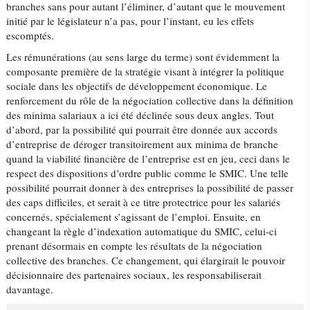
branches sans pour autant l’éliminer, d’autant que le mouvement
initié par le législateur n’a pas, pour l’instant, eu les effets
escomptés.
Les rémunérations (au sens large du terme) sont évidemment la
composante première de la stratégie visant à intégrer la politique
sociale dans les objectifs de développement économique. Le
renforcement du rôle de la négociation collective dans la définition
des minima salariaux a ici été déclinée sous deux angles. Tout
d’abord, par la possibilité qui pourrait être donnée aux accords
d’entreprise de déroger transitoirement aux minima de branche
quand la viabilité financière de l’entreprise est en jeu, ceci dans le
respect des dispositions d’ordre public comme le SMIC. Une telle
possibilité pourrait donner à des entreprises la possibilité de passer
des caps difficiles, et serait à ce titre protectrice pour les salariés
concernés, spécialement s’agissant de l’emploi. Ensuite, en
changeant la règle d’indexation automatique du SMIC, celui-ci
prenant désormais en compte les résultats de la négociation
collective des branches. Ce changement, qui élargirait le pouvoir
décisionnaire des partenaires sociaux, les responsabiliserait
davantage.