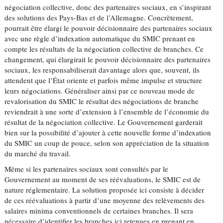
négociation collective, donc des partenaires sociaux, en s’inspirant
des solutions des Pays-Bas et de l’Allemagne. Concrètement,
pourrait être élargi le pouvoir décisionnaire des partenaires sociaux
avec une règle d’indexation automatique du SMIC prenant en
compte les résultats de la négociation collective de branches. Ce
changement, qui élargirait le pouvoir décisionnaire des partenaires
sociaux, les responsabiliserait davantage alors que, souvent, ils
attendent que l’État oriente et parfois même impulse et structure
leurs négociations. Généraliser ainsi par ce nouveau mode de
revalorisation du SMIC le résultat des négociations de branche
reviendrait à une sorte d’extension à l’ensemble de l’économie du
résultat de la négociation collective. Le Gouvernement garderait
bien sur la possibilité d’ajouter à cette nouvelle forme d’indexation
du SMIC un coup de pouce, selon son appréciation de la situation
du marché du travail.
Même si les partenaires sociaux sont consultés par le
Gouvernement au moment de ses réévaluations, le SMIC est de
nature réglementaire. La solution proposée ici consiste à décider
de ces réévaluations à partir d’une moyenne des relèvements des
salaires minima conventionnels de certaines branches. Il sera
nécessaire d’identifier les branches ici retenues en prenant en