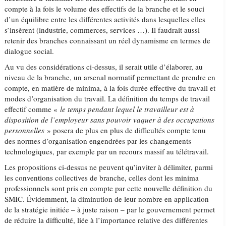
compte à la fois le volume des effectifs de la branche et le souci
d’un équilibre entre les différentes activités dans lesquelles elles
s’insèrent (industrie, commerces, services …). Il faudrait aussi
retenir des branches connaissant un réel dynamisme en termes de
dialogue social.
Au vu des considérations ci-dessus, il serait utile d’élaborer, au
niveau de la branche, un arsenal normatif permettant de prendre en
compte, en matière de minima, à la fois durée effective du travail et
modes d’organisation du travail. La définition du temps de travail
effectif comme «
le temps pendant lequel le travailleur est à
disposition de l’employeur sans pouvoir vaquer à des occupations
personnelles
» posera de plus en plus de difficultés compte tenu
des normes d’organisation engendrées par les changements
technologiques, par exemple par un recours massif au télétravail.
Les propositions ci-dessus ne peuvent qu’inviter à délimiter, parmi
les conventions collectives de branche, celles dont les minima
professionnels sont pris en compte par cette nouvelle définition du
SMIC. Évidemment, la diminution de leur nombre en application
de la stratégie initiée – à juste raison – par le gouvernement permet
de réduire la difficulté, liée à l’importance relative des différentes