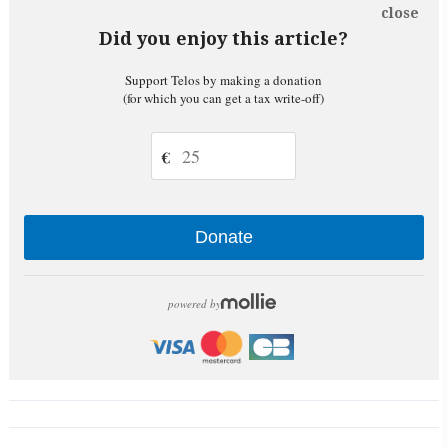
close
Did you enjoy this article?
Support Telos by making a donation
(for which you can get a tax write-off)
€
Donate
powered by