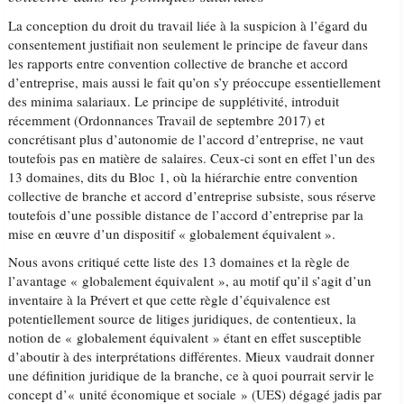
La conception du droit du travail liée à la suspicion à l’égard du
consentement justifiait non seulement le principe de faveur dans
les rapports entre convention collective de branche et accord
d’entreprise, mais aussi le fait qu’on s’y préoccupe essentiellement
des minima salariaux. Le principe de supplétivité, introduit
récemment (Ordonnances Travail de septembre 2017) et
concrétisant plus d’autonomie de l’accord d’entreprise, ne vaut
toutefois pas en matière de salaires. Ceux-ci sont en effet l’un des
13 domaines, dits du Bloc 1, où la hiérarchie entre convention
collective de branche et accord d’entreprise subsiste, sous réserve
toutefois d’une possible distance de l’accord d’entreprise par la
mise en œuvre d’un dispositif « globalement équivalent ».
Nous avons critiqué cette liste des 13 domaines et la règle de
l’avantage « globalement équivalent », au motif qu’il s’agit d’un
inventaire à la Prévert et que cette règle d’équivalence est
potentiellement source de litiges juridiques, de contentieux, la
notion de « globalement équivalent » étant en effet susceptible
d’aboutir à des interprétations différentes. Mieux vaudrait donner
une définition juridique de la branche, ce à quoi pourrait servir le
concept d’« unité économique et sociale » (UES) dégagé jadis par