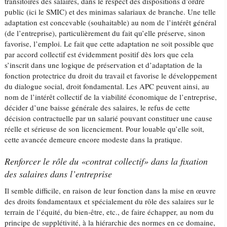
transitoires des salaires, dans le respect des dispositions d’ordre
public (ici le SMIC) et des minimas salariaux de branche. Une telle
adaptation est concevable (souhaitable) au nom de l’intérêt général
(de l’entreprise), particulièrement du fait qu’elle préserve, sinon
favorise, l’emploi. Le fait que cette adaptation ne soit possible que
par accord collectif est évidemment positif dès lors que cela
s’inscrit dans une logique de préservation et d’adaptation de la
fonction protectrice du droit du travail et favorise le développement
du dialogue social, droit fondamental. Les APC peuvent ainsi, au
nom de l’intérêt collectif de la viabilité économique de l’entreprise,
décider d’une baisse générale des salaires, le refus de cette
décision contractuelle par un salarié pouvant constituer une cause
réelle et sérieuse de son licenciement. Pour louable qu’elle soit,
cette avancée demeure encore modeste dans la pratique.
Renforcer le rôle du «contrat collectif» dans la fixation
des salaires dans l’entreprise
Il semble difficile, en raison de leur fonction dans la mise en œuvre
des droits fondamentaux et spécialement du rôle des salaires sur le
terrain de l’équité, du bien-être, etc., de faire échapper, au nom du
principe de supplétivité, à la hiérarchie des normes en ce domaine,