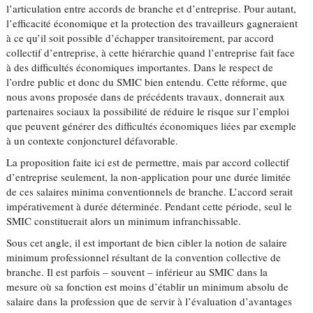
l’articulation entre accords de branche et d’entreprise. Pour autant,
l’efficacité économique et la protection des travailleurs gagneraient
à ce qu’il soit possible d’échapper transitoirement, par accord
collectif d’entreprise, à cette hiérarchie quand l’entreprise fait face
à des difficultés économiques importantes. Dans le respect de
l’ordre public et donc du SMIC bien entendu. Cette réforme, que
nous avons proposée dans de précédents travaux, donnerait aux
partenaires sociaux la possibilité de réduire le risque sur l’emploi
que peuvent générer des difficultés économiques liées par exemple
à un contexte conjoncturel défavorable.
La proposition faite ici est de permettre, mais par accord collectif
d’entreprise seulement, la non-application pour une durée limitée
de ces salaires minima conventionnels de branche. L’accord serait
impérativement à durée déterminée. Pendant cette période, seul le
SMIC constituerait alors un minimum infranchissable.
Sous cet angle, il est important de bien cibler la notion de salaire
minimum professionnel résultant de la convention collective de
branche. Il est parfois – souvent – inférieur au SMIC dans la
mesure où sa fonction est moins d’établir un minimum absolu de
salaire dans la profession que de servir à l’évaluation d’avantages