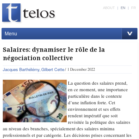
ABOUT
|
EN
|
FR
Menu
Salaires: dynamiser le rôle de la
négociation collective
Jacques Barthélémy
Gilbert Cette
1 December 2022
La question des salaires prend,
en ce moment, une importance
particulière dans le contexte
d’une inflation forte. Cet
environnement et ses effets
rendent impératif que soit
revisitée la politique des salaires
au niveau des branches, spécialement des salaires minima
professionnels et par catégorie. Les décisions prises concernant les