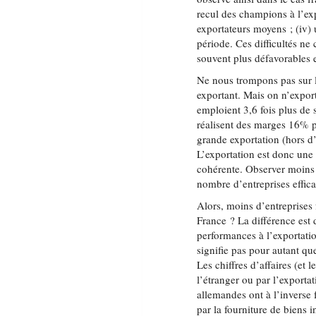
recul des champions à l’exp
exportateurs moyens ; (iv) 
période. Ces difficultés ne
souvent plus défavorables 
Ne nous trompons pas sur le
exportant. Mais on n’export
emploient 3,6 fois plus de s
réalisent des marges 16% p
grande exportation (hors d
L’exportation est donc une
cohérente. Observer moins 
nombre d’entreprises effic
Alors, moins d’entreprises 
France ? La différence est 
performances à l’exportati
signifie pas pour autant qu
Les chiffres d’affaires (et l
l’étranger ou par l’exporta
allemandes ont à l’inverse 
par la fourniture de biens 