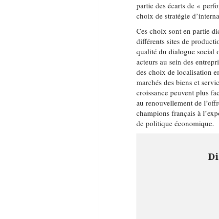
partie des écarts de « perf
choix de stratégie d’interna
Ces choix sont en partie di
différents sites de product
qualité du dialogue social
acteurs au sein des entrepr
des choix de localisation e
marchés des biens et servi
croissance peuvent plus fac
au renouvellement de l’off
champions français à l’ex
de politique économique.
Di