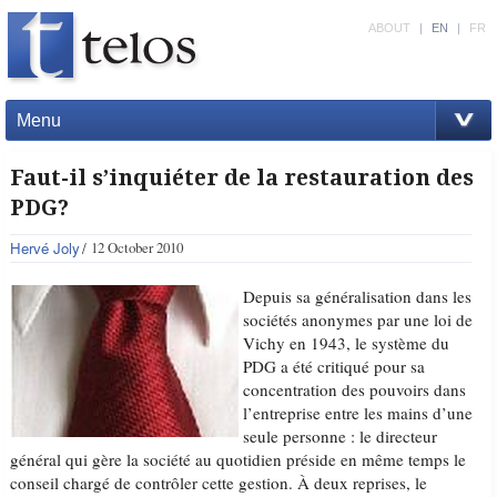
ABOUT
|
EN
|
FR
Menu
Faut-il s’inquiéter de la restauration des
PDG?
Hervé Joly
12 October 2010
Depuis sa généralisation dans les
sociétés anonymes par une loi de
Vichy en 1943, le système du
PDG a été critiqué pour sa
concentration des pouvoirs dans
l’entreprise entre les mains d’une
seule personne : le directeur
général qui gère la société au quotidien préside en même temps le
conseil chargé de contrôler cette gestion. À deux reprises, le