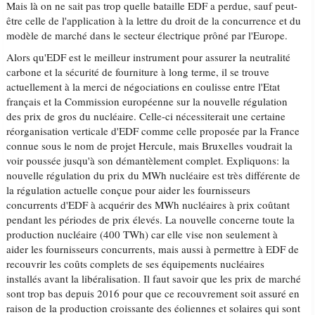
Mais là on ne sait pas trop quelle bataille EDF a perdue, sauf peut-
être celle de l'application à la lettre du droit de la concurrence et du
modèle de marché dans le secteur électrique prôné par l'Europe.
Alors qu'EDF est le meilleur instrument pour assurer la neutralité
carbone et la sécurité de fourniture à long terme, il se trouve
actuellement à la merci de négociations en coulisse entre l'Etat
français et la Commission européenne sur la nouvelle régulation
des prix de gros du nucléaire. Celle-ci nécessiterait une certaine
réorganisation verticale d'EDF comme celle proposée par la France
connue sous le nom de projet Hercule, mais Bruxelles voudrait la
voir poussée jusqu'à son démantèlement complet. Expliquons: la
nouvelle régulation du prix du MWh nucléaire est très différente de
la régulation actuelle conçue pour aider les fournisseurs
concurrents d'EDF à acquérir des MWh nucléaires à prix coûtant
pendant les périodes de prix élevés. La nouvelle concerne toute la
production nucléaire (400 TWh) car elle vise non seulement à
aider les fournisseurs concurrents, mais aussi à permettre à EDF de
recouvrir les coûts complets de ses équipements nucléaires
installés avant la libéralisation. Il faut savoir que les prix de marché
sont trop bas depuis 2016 pour que ce recouvrement soit assuré en
raison de la production croissante des éoliennes et solaires qui sont