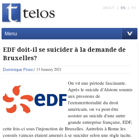
ABOUT
|
EN
|
FR
Menu
EDF doit-il se suicider à la demande de
Bruxelles?
Dominique Finon
13 January 2021
On vit une période fascinante.
Après le suicide d'Alstom soumis
aux pressions de
l'extraterritorialité du droit
américain, on va peut-être
assister au suicide d'une autre
grande entreprise française, EDF,
cette fois-ci sous l'injonction de Bruxelles. Autrefois à Rome les
consuls vaincus étaient amenés à se suicider selon une règle tacite.