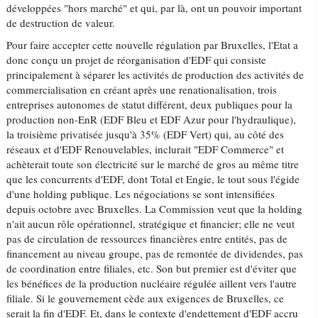
développées "hors marché" et qui, par là, ont un pouvoir important
de destruction de valeur.
Pour faire accepter cette nouvelle régulation par Bruxelles, l'Etat a
donc conçu un projet de réorganisation d'EDF qui consiste
principalement à séparer les activités de production des activités de
commercialisation en créant après une renationalisation, trois
entreprises autonomes de statut différent, deux publiques pour la
production non-EnR (EDF Bleu et EDF Azur pour l'hydraulique),
la troisième privatisée jusqu'à 35% (EDF Vert) qui, au côté des
réseaux et d'EDF Renouvelables, inclurait "EDF Commerce" et
achèterait toute son électricité sur le marché de gros au même titre
que les concurrents d'EDF, dont Total et Engie, le tout sous l'égide
d'une holding publique. Les négociations se sont intensifiées
depuis octobre avec Bruxelles. La Commission veut que la holding
n'ait aucun rôle opérationnel, stratégique et financier; elle ne veut
pas de circulation de ressources financières entre entités, pas de
financement au niveau groupe, pas de remontée de dividendes, pas
de coordination entre filiales, etc. Son but premier est d'éviter que
les bénéfices de la production nucléaire régulée aillent vers l'autre
filiale. Si le gouvernement cède aux exigences de Bruxelles, ce
serait la fin d'EDF. Et, dans le contexte d'endettement d'EDF accru