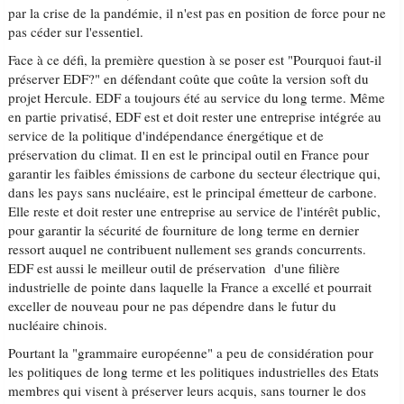
par la crise de la pandémie, il n'est pas en position de force pour ne
pas céder sur l'essentiel.
Face à ce défi, la première question à se poser est "Pourquoi faut-il
préserver EDF?" en défendant coûte que coûte la version soft du
projet Hercule. EDF a toujours été au service du long terme. Même
en partie privatisé, EDF est et doit rester une entreprise intégrée au
service de la politique d'indépendance énergétique et de
préservation du climat. Il en est le principal outil en France pour
garantir les faibles émissions de carbone du secteur électrique qui,
dans les pays sans nucléaire, est le principal émetteur de carbone.
Elle reste et doit rester une entreprise au service de l'intérêt public,
pour garantir la sécurité de fourniture de long terme en dernier
ressort auquel ne contribuent nullement ses grands concurrents.
EDF est aussi le meilleur outil de préservation d'une filière
industrielle de pointe dans laquelle la France a excellé et pourrait
exceller de nouveau pour ne pas dépendre dans le futur du
nucléaire chinois.
Pourtant la "grammaire européenne" a peu de considération pour
les politiques de long terme et les politiques industrielles des Etats
membres qui visent à préserver leurs acquis, sans tourner le dos