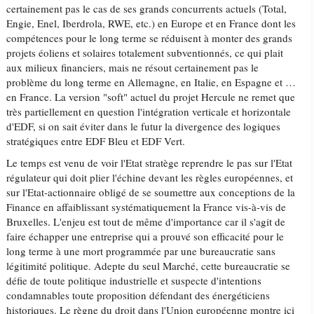
certainement pas le cas de ses grands concurrents actuels (Total,
Engie, Enel, Iberdrola, RWE, etc.) en Europe et en France dont les
compétences pour le long terme se réduisent à monter des grands
projets éoliens et solaires totalement subventionnés, ce qui plait
aux milieux financiers, mais ne résout certainement pas le
problème du long terme en Allemagne, en Italie, en Espagne et …
en France. La version "soft" actuel du projet Hercule ne remet que
très partiellement en question l'intégration verticale et horizontale
d'EDF, si on sait éviter dans le futur la divergence des logiques
stratégiques entre EDF Bleu et EDF Vert.
Le temps est venu de voir l'Etat stratège reprendre le pas sur l'Etat
régulateur qui doit plier l'échine devant les règles européennes, et
sur l'Etat-actionnaire obligé de se soumettre aux conceptions de la
Finance en affaiblissant systématiquement la France vis-à-vis de
Bruxelles. L'enjeu est tout de même d'importance car il s'agit de
faire échapper une entreprise qui a prouvé son efficacité pour le
long terme à une mort programmée par une bureaucratie sans
légitimité politique. Adepte du seul Marché, cette bureaucratie se
défie de toute politique industrielle et suspecte d'intentions
condamnables toute proposition défendant des énergéticiens
historiques. Le règne du droit dans l'Union européenne montre ici