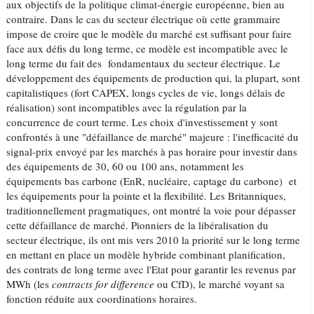
aux objectifs de la politique climat-énergie européenne, bien au
contraire. Dans le cas du secteur électrique où cette grammaire
impose de croire que le modèle du marché est suffisant pour faire
face aux défis du long terme, ce modèle est incompatible avec le
long terme du fait des fondamentaux du secteur électrique. Le
développement des équipements de production qui, la plupart, sont
capitalistiques (fort CAPEX, longs cycles de vie, longs délais de
réalisation) sont incompatibles avec la régulation par la
concurrence de court terme. Les choix d'investissement y sont
confrontés à une "défaillance de marché" majeure : l'inefficacité du
signal-prix envoyé par les marchés à pas horaire pour investir dans
des équipements de 30, 60 ou 100 ans, notamment les
équipements bas carbone (EnR, nucléaire, captage du carbone) et
les équipements pour la pointe et la flexibilité. Les Britanniques,
traditionnellement pragmatiques, ont montré la voie pour dépasser
cette défaillance de marché. Pionniers de la libéralisation du
secteur électrique, ils ont mis vers 2010 la priorité sur le long terme
en mettant en place un modèle hybride combinant planification,
des contrats de long terme avec l'Etat pour garantir les revenus par
MWh (les
contracts for difference
ou CfD), le marché voyant sa
fonction réduite aux coordinations horaires.