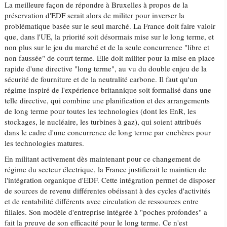
La meilleure façon de répondre à Bruxelles à propos de la
préservation d'EDF serait alors de militer pour inverser la
problématique basée sur le seul marché. La France doit faire valoir
que, dans l'UE, la priorité soit désormais mise sur le long terme, et
non plus sur le jeu du marché et de la seule concurrence "libre et
non faussée" de court terme. Elle doit militer pour la mise en place
rapide d'une directive "long terme", au vu du double enjeu de la
sécurité de fourniture et de la neutralité carbone. Il faut qu'un
régime inspiré de l'expérience britannique soit formalisé dans une
telle directive, qui combine une planification et des arrangements
de long terme pour toutes les technologies (dont les EnR, les
stockages, le nucléaire, les turbines à gaz), qui soient attribués
dans le cadre d'une concurrence de long terme par enchères pour
les technologies matures.
En militant activement dès maintenant pour ce changement de
régime du secteur électrique, la France justifierait le maintien de
l'intégration organique d'EDF. Cette intégration permet de disposer
de sources de revenu différentes obéissant à des cycles d'activités
et de rentabilité différents avec circulation de ressources entre
filiales. Son modèle d'entreprise intégrée à "poches profondes" a
fait la preuve de son efficacité pour le long terme. Ce n'est