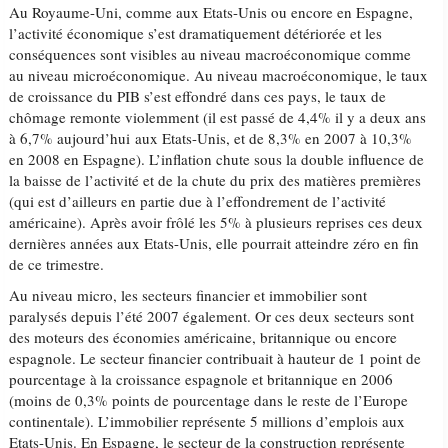
Au Royaume-Uni, comme aux Etats-Unis ou encore en Espagne,
l’activité économique s’est dramatiquement détériorée et les
conséquences sont visibles au niveau macroéconomique comme
au niveau microéconomique. Au niveau macroéconomique, le taux
de croissance du PIB s’est effondré dans ces pays, le taux de
chômage remonte violemment (il est passé de 4,4% il y a deux ans
à 6,7% aujourd’hui aux Etats-Unis, et de 8,3% en 2007 à 10,3%
en 2008 en Espagne). L’inflation chute sous la double influence de
la baisse de l’activité et de la chute du prix des matières premières
(qui est d’ailleurs en partie due à l’effondrement de l’activité
américaine). Après avoir frôlé les 5% à plusieurs reprises ces deux
dernières années aux Etats-Unis, elle pourrait atteindre zéro en fin
de ce trimestre.
Au niveau micro, les secteurs financier et immobilier sont
paralysés depuis l’été 2007 également. Or ces deux secteurs sont
des moteurs des économies américaine, britannique ou encore
espagnole. Le secteur financier contribuait à hauteur de 1 point de
pourcentage à la croissance espagnole et britannique en 2006
(moins de 0,3% points de pourcentage dans le reste de l’Europe
continentale). L’immobilier représente 5 millions d’emplois aux
Etats-Unis. En Espagne, le secteur de la construction représente