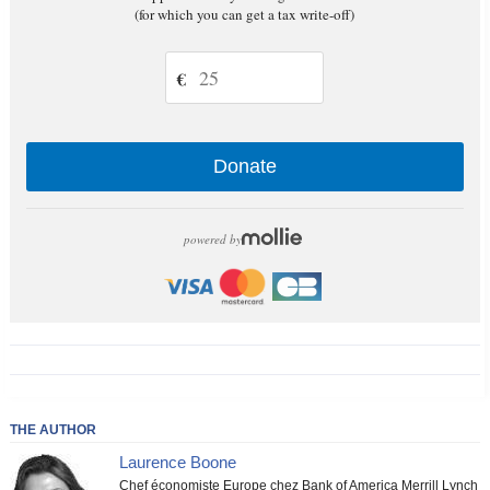
(for which you can get a tax write-off)
€
Donate
powered by
THE AUTHOR
Laurence Boone
Chef économiste Europe chez Bank of America Merrill Lynch