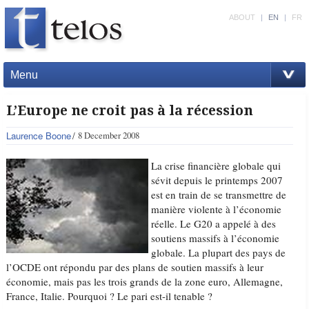
ABOUT
|
EN
|
FR
Menu
L’Europe ne croit pas à la récession
Laurence Boone
8 December 2008
La crise financière globale qui
sévit depuis le printemps 2007
est en train de se transmettre de
manière violente à l’économie
réelle. Le G20 a appelé à des
soutiens massifs à l’économie
globale. La plupart des pays de
l’OCDE ont répondu par des plans de soutien massifs à leur
économie, mais pas les trois grands de la zone euro, Allemagne,
France, Italie. Pourquoi ? Le pari est-il tenable ?