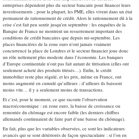
entreprises dépendent plus du secteur bancaire pour financer leurs
investissements ; pour la plupart, les PME, elles vivent dans un état
permanent de rationnement de crédit. Alors le rationnement dû à la
crise s’est fait peu sentir jusqu'en septembre : les enquêtes de la
Banque de France ne montrent un resserrement important des
conditions de crédit bancaires que depuis mi-septembre. Les
places financières de la zone euro n’ont jamais vraiment
concurrencé la place de Londres et le secteur financier joue donc
un rôle nettement plus modeste dans l’économie. Les banques
d’Europe continentale n’ont pas fait autant de titrisation (elles ont
seulement acheté des produits titrisés…). Enfin, le crédit
immobilier reste plus régulé, et les prix, même en France, ont
moins augmenté en cumulé qu’ailleurs ; d’ailleurs ils baissent
moins vite… il y a seulement moins de transactions.
Et c’est, pour le moment, ce que raconte l’observation
macroéconomique : en zone euro, la baisse de croissance ou
remontée du chômage est encore faible (les derniers chiffres
allemands continuaient de faire part d’une baisse du chômage).
En fait, plus que les variables observées, ce sont les indicateurs
avancés qui se sont détériorés de façon spectaculaire : si l’on en