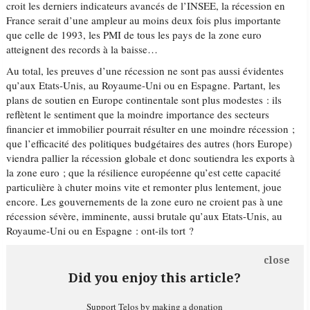
croit les derniers indicateurs avancés de l’INSEE, la récession en
France serait d’une ampleur au moins deux fois plus importante
que celle de 1993, les PMI de tous les pays de la zone euro
atteignent des records à la baisse…
Au total, les preuves d’une récession ne sont pas aussi évidentes
qu’aux Etats-Unis, au Royaume-Uni ou en Espagne. Partant, les
plans de soutien en Europe continentale sont plus modestes : ils
reflètent le sentiment que la moindre importance des secteurs
financier et immobilier pourrait résulter en une moindre récession ;
que l’efficacité des politiques budgétaires des autres (hors Europe)
viendra pallier la récession globale et donc soutiendra les exports à
la zone euro ; que la résilience européenne qu’est cette capacité
particulière à chuter moins vite et remonter plus lentement, joue
encore. Les gouvernements de la zone euro ne croient pas à une
récession sévère, imminente, aussi brutale qu’aux Etats-Unis, au
Royaume-Uni ou en Espagne : ont-ils tort ?
close
Did you enjoy this article?
Support Telos by making a donation