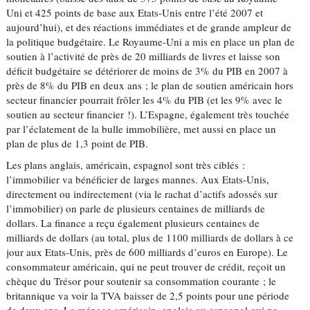
Uni et 425 points de base aux Etats-Unis entre l’été 2007 et
aujourd’hui), et des réactions immédiates et de grande ampleur de
la politique budgétaire. Le Royaume-Uni a mis en place un plan de
soutien à l’activité de près de 20 milliards de livres et laisse son
déficit budgétaire se détériorer de moins de 3% du PIB en 2007 à
près de 8% du PIB en deux ans ; le plan de soutien américain hors
secteur financier pourrait frôler les 4% du PIB (et les 9% avec le
soutien au secteur financier !). L’Espagne, également très touchée
par l’éclatement de la bulle immobilière, met aussi en place un
plan de plus de 1,3 point de PIB.
Les plans anglais, américain, espagnol sont très ciblés :
l’immobilier va bénéficier de larges mannes. Aux Etats-Unis,
directement ou indirectement (via le rachat d’actifs adossés sur
l’immobilier) on parle de plusieurs centaines de milliards de
dollars. La finance a reçu également plusieurs centaines de
milliards de dollars (au total, plus de 1100 milliards de dollars à ce
jour aux Etats-Unis, près de 600 milliards d’euros en Europe). Le
consommateur américain, qui ne peut trouver de crédit, reçoit un
chèque du Trésor pour soutenir sa consommation courante ; le
britannique va voir la TVA baisser de 2,5 points pour une période