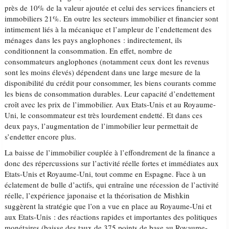
près de 10% de la valeur ajoutée et celui des services financiers et
immobiliers 21%. En outre les secteurs immobilier et financier sont
intimement liés à la mécanique et l’ampleur de l’endettement des
ménages dans les pays anglophones : indirectement, ils
conditionnent la consommation. En effet, nombre de
consommateurs anglophones (notamment ceux dont les revenus
sont les moins élevés) dépendent dans une large mesure de la
disponibilité du crédit pour consommer, les biens courants comme
les biens de consommation durables. Leur capacité d’endettement
croît avec les prix de l’immobilier. Aux Etats-Unis et au Royaume-
Uni, le consommateur est très lourdement endetté. Et dans ces
deux pays, l’augmentation de l’immobilier leur permettait de
s’endetter encore plus.
La baisse de l’immobilier couplée à l’effondrement de la finance a
donc des répercussions sur l’activité réelle fortes et immédiates aux
Etats-Unis et Royaume-Uni, tout comme en Espagne. Face à un
éclatement de bulle d’actifs, qui entraîne une récession de l’activité
réelle, l’expérience japonaise et la théorisation de Mishkin
suggèrent la stratégie que l’on a vue en place au Royaume-Uni et
aux Etats-Unis : des réactions rapides et importantes des politiques
monétaires (baisse des taux de 375 points de base au Royaume-