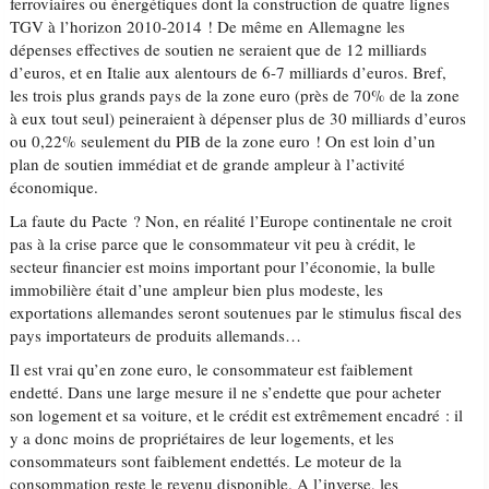
ferroviaires ou énergétiques dont la construction de quatre lignes
TGV à l’horizon 2010-2014 ! De même en Allemagne les
dépenses effectives de soutien ne seraient que de 12 milliards
d’euros, et en Italie aux alentours de 6-7 milliards d’euros. Bref,
les trois plus grands pays de la zone euro (près de 70% de la zone
à eux tout seul) peineraient à dépenser plus de 30 milliards d’euros
ou 0,22% seulement du PIB de la zone euro ! On est loin d’un
plan de soutien immédiat et de grande ampleur à l’activité
économique.
La faute du Pacte ? Non, en réalité l’Europe continentale ne croit
pas à la crise parce que le consommateur vit peu à crédit, le
secteur financier est moins important pour l’économie, la bulle
immobilière était d’une ampleur bien plus modeste, les
exportations allemandes seront soutenues par le stimulus fiscal des
pays importateurs de produits allemands…
Il est vrai qu’en zone euro, le consommateur est faiblement
endetté. Dans une large mesure il ne s’endette que pour acheter
son logement et sa voiture, et le crédit est extrêmement encadré : il
y a donc moins de propriétaires de leur logements, et les
consommateurs sont faiblement endettés. Le moteur de la
consommation reste le revenu disponible. A l’inverse, les