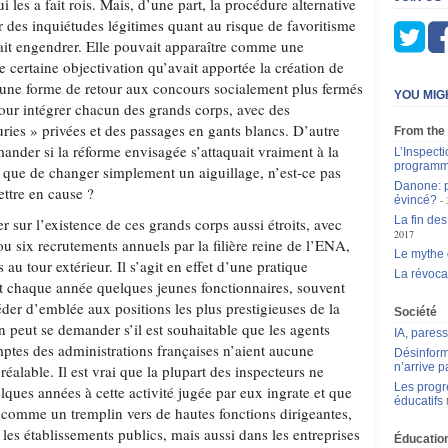
 les a fait rois. Mais, d’une part, la procédure alternative
r des inquiétudes légitimes quant au risque de favoritisme
vait engendrer. Elle pouvait apparaître comme une
e certaine objectivation qu’avait apportée la création de
ne forme de retour aux concours socialement plus fermés
YOU MIG
pour intégrer chacun des grands corps, avec des
ries » privées et des passages en gants blancs. D’autre
From the
mander si la réforme envisagée s’attaquait vraiment à la
L’Inspect
program
 que de changer simplement un aiguillage, n’est-ce pas
Danone: p
ettre en cause ?
évincé?
La fin des
r sur l’existence de ces grands corps aussi étroits, avec
2017
u six recrutements annuels par la filière reine de l’ENA,
Le mythe 
 au tour extérieur. Il s’agit en effet d’une pratique
La révoca
it chaque année quelques jeunes fonctionnaires, souvent
der d’emblée aux positions les plus prestigieuses de la
Société
 peut se demander s’il est souhaitable que les agents
IA, pares
mptes des administrations françaises n’aient aucune
Désinform
n’arrive p
éalable. Il est vrai que la plupart des inspecteurs ne
Les progr
ques années à cette activité jugée par eux ingrate et que
éducatifs
t comme un tremplin vers de hautes fonctions dirigeantes,
 les établissements publics, mais aussi dans les entreprises
Éducation