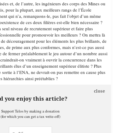
isées et, de l’autre, les ingénieurs des corps des Mines ou
is, pour la plupart, aux meilleurs rangs de l’École
ent qui n’a, remarquons-le, pas fait l’objet d’un même
oexistence de ces deux filières est-elle bien nécessaire ?
 seul niveau de recrutement supérieur et faire plus
fessionnelle pour promouvoir les meilleurs ? On mettra là
 de découragement pour les éléments les plus brillants, de
ies, de prime aux plus conformes, mais n’est-ce pas aussi
 de fermer préalablement le jeu autour d’un nombre aussi
 craindrait-on vraiment à ouvrir la concurrence dans les
rillants élus d’un enseignement supérieur élitiste ? Plus
 sortie à l’ENA, ne devrait-on pas remettre en cause plus
 hiérarchies ainsi préétablies ?
close
d you enjoy this article?
Support Telos by making a donation
(for which you can get a tax write-off)