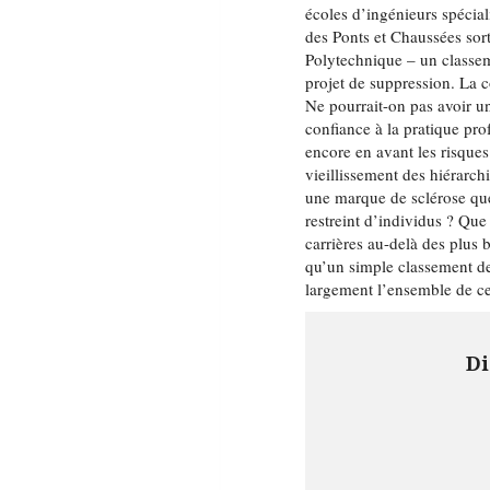
écoles d’ingénieurs spécial
des Ponts et Chaussées sort
Polytechnique – un classem
projet de suppression. La c
Ne pourrait-on pas avoir un
confiance à la pratique pro
encore en avant les risques
vieillissement des hiérarch
une marque de sclérose que
restreint d’individus ? Que
carrières au-delà des plus b
qu’un simple classement de
largement l’ensemble de ces
Di