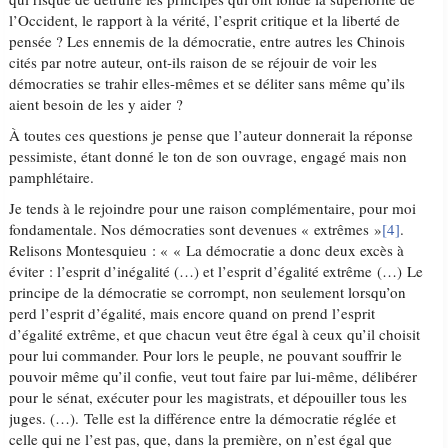
l’Occident, le rapport à la vérité, l’esprit critique et la liberté de
pensée ? Les ennemis de la démocratie, entre autres les Chinois
cités par notre auteur, ont-ils raison de se réjouir de voir les
démocraties se trahir elles-mêmes et se déliter sans même qu’ils
aient besoin de les y aider ?
À toutes ces questions je pense que l’auteur donnerait la réponse
pessimiste, étant donné le ton de son ouvrage, engagé mais non
pamphlétaire.
Je tends à le rejoindre pour une raison complémentaire, pour moi
fondamentale. Nos démocraties sont devenues « extrêmes »
[4]
.
Relisons Montesquieu : « « La démocratie a donc deux excès à
éviter : l’esprit d’inégalité (…) et l’esprit d’égalité extrême (…) Le
principe de la démocratie se corrompt, non seulement lorsqu’on
perd l’esprit d’égalité, mais encore quand on prend l’esprit
d’égalité extrême, et que chacun veut être égal à ceux qu’il choisit
pour lui commander. Pour lors le peuple, ne pouvant souffrir le
pouvoir même qu’il confie, veut tout faire par lui-même, délibérer
pour le sénat, exécuter pour les magistrats, et dépouiller tous les
juges. (…). Telle est la différence entre la démocratie réglée et
celle qui ne l’est pas, que, dans la première, on n’est égal que