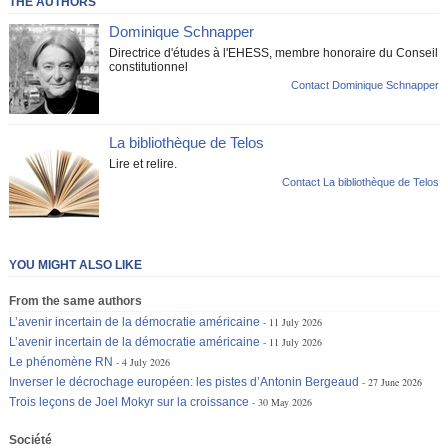
THE AUTHORS
Dominique Schnapper
Directrice d'études à l'EHESS, membre honoraire du Conseil
constitutionnel
Contact Dominique Schnapper
La bibliothèque de Telos
Lire et relire.
Contact La bibliothèque de Telos
YOU MIGHT ALSO LIKE
From the same authors
L’avenir incertain de la démocratie américaine
11 July 2026
L’avenir incertain de la démocratie américaine
11 July 2026
Le phénomène RN
4 July 2026
Inverser le décrochage européen: les pistes d’Antonin Bergeaud
27 June 2026
Trois leçons de Joel Mokyr sur la croissance
30 May 2026
Société