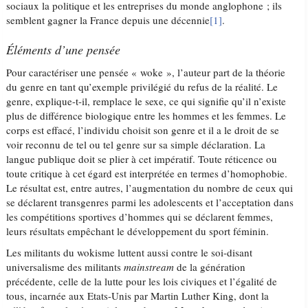
sociaux la politique et les entreprises du monde anglophone ; ils
semblent gagner la France depuis une décennie
[1]
.
Éléments d’une pensée
Pour caractériser une pensée « woke », l’auteur part de la théorie
du genre en tant qu’exemple privilégié du refus de la réalité. Le
genre, explique-t-il, remplace le sexe, ce qui signifie qu’il n’existe
plus de différence biologique entre les hommes et les femmes. Le
corps est effacé, l’individu choisit son genre et il a le droit de se
voir reconnu de tel ou tel genre sur sa simple déclaration. La
langue publique doit se plier à cet impératif. Toute réticence ou
toute critique à cet égard est interprétée en termes d’homophobie.
Le résultat est, entre autres, l’augmentation du nombre de ceux qui
se déclarent transgenres parmi les adolescents et l’acceptation dans
les compétitions sportives d’hommes qui se déclarent femmes,
leurs résultats empêchant le développement du sport féminin.
Les militants du wokisme luttent aussi contre le soi-disant
universalisme des militants
mainstream
de la génération
précédente, celle de la lutte pour les lois civiques et l’égalité de
tous, incarnée aux Etats-Unis par Martin Luther King, dont la