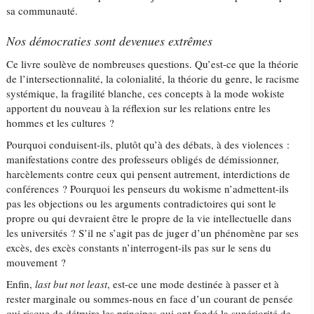
sa communauté.
Nos démocraties sont devenues extrêmes
Ce livre soulève de nombreuses questions. Qu’est-ce que la théorie
de l’intersectionnalité, la colonialité, la théorie du genre, le racisme
systémique, la fragilité blanche, ces concepts à la mode wokiste
apportent du nouveau à la réflexion sur les relations entre les
hommes et les cultures ?
Pourquoi conduisent-ils, plutôt qu’à des débats, à des violences :
manifestations contre des professeurs obligés de démissionner,
harcèlements contre ceux qui pensent autrement, interdictions de
conférences ? Pourquoi les penseurs du wokisme n’admettent-ils
pas les objections ou les arguments contradictoires qui sont le
propre ou qui devraient être le propre de la vie intellectuelle dans
les universités ? S’il ne s’agit pas de juger d’un phénomène par ses
excès, des excès constants n’interrogent-ils pas sur le sens du
mouvement ?
Enfin,
last but not least
, est-ce une mode destinée à passer et à
rester marginale ou sommes-nous en face d’un courant de pensée
qui risque de détruire les principes qui ont fondé la supériorité de