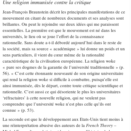
Une religion immunisée contre la critique
Jean-François Braunstein décrit les principales manifestations de ce
mouvement en citant de nombreux documents et ses analyses sont
brillantes. On peut le rejoindre sur deux idées qui me paraissent
essentielles. La première est que le mouvement est né dans les
universités, le lieu où se joue l’effort de la connaissance
rationnelle. Sans doute a-t-il débordé aujourd’hui dans le reste de
la société, mais sa source « académique » lui donne un poids et un
sens particuliers, il vient du cœur même de la rationalité
caractéristique de la civilisation européenne. La religion woke
« pare ses dogmes de la garantie de l’université traditionnelle » (p.
56). « C’est cette étonnante nouveauté de son origine universitaire
qui rend la religion woke si difficile à combattre, puisqu’elle est
ainsi immunisée, dès le départ, contre toute critique scientifique et
rationnelle. C’est aussi ce qui désoriente le plus les universitaires
‘réfractaires’ à cette nouvelle religion, qui ne veulent pas
comprendre que l’université woke n’est plus celle qu’ils ont
connue » (p. 53).
La seconde est que le développement aux Etats-Unis tient moins à
une réinterprétation abusive des auteurs de la
French Theory
–