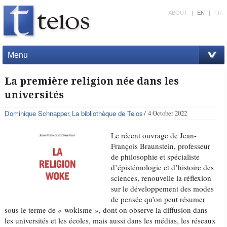
ABOUT
|
EN
|
FR
Menu
La première religion née dans les
universités
Dominique Schnapper
La bibliothèque de Telos
4 October 2022
Le récent ouvrage de Jean-
François Braunstein, professeur
de philosophie et spécialiste
d’épistémologie et d’histoire des
sciences, renouvelle la réflexion
sur le développement des modes
de pensée qu’on peut résumer
sous le terme de « wokisme », dont on observe la diffusion dans
les universités et les écoles, mais aussi dans les médias, les réseaux