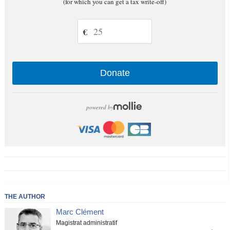
(for which you can get a tax write-off)
€
Donate
powered by
THE AUTHOR
Marc Clément
Magistrat administratif