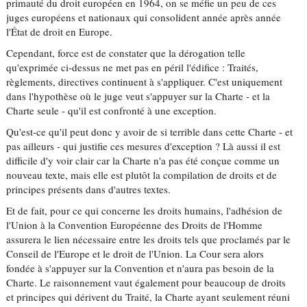
primauté du droit européen en 1964, on se méfie un peu de ces
juges européens et nationaux qui consolident année après année
l'État de droit en Europe.
Cependant, force est de constater que la dérogation telle
qu'exprimée ci-dessus ne met pas en péril l'édifice : Traités,
règlements, directives continuent à s'appliquer. C'est uniquement
dans l'hypothèse où le juge veut s'appuyer sur la Charte - et la
Charte seule - qu'il est confronté à une exception.
Qu'est-ce qu'il peut donc y avoir de si terrible dans cette Charte - et
pas ailleurs - qui justifie ces mesures d'exception ? Là aussi il est
difficile d'y voir clair car la Charte n'a pas été conçue comme un
nouveau texte, mais elle est plutôt la compilation de droits et de
principes présents dans d'autres textes.
Et de fait, pour ce qui concerne les droits humains, l'adhésion de
l'Union à la Convention Européenne des Droits de l'Homme
assurera le lien nécessaire entre les droits tels que proclamés par le
Conseil de l'Europe et le droit de l'Union. La Cour sera alors
fondée à s'appuyer sur la Convention et n'aura pas besoin de la
Charte. Le raisonnement vaut également pour beaucoup de droits
et principes qui dérivent du Traité, la Charte ayant seulement réuni