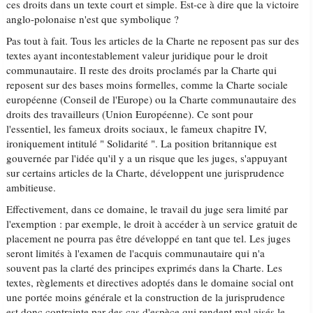
ces droits dans un texte court et simple. Est-ce à dire que la victoire
anglo-polonaise n'est que symbolique ?
Pas tout à fait. Tous les articles de la Charte ne reposent pas sur des
textes ayant incontestablement valeur juridique pour le droit
communautaire. Il reste des droits proclamés par la Charte qui
reposent sur des bases moins formelles, comme la Charte sociale
européenne (Conseil de l'Europe) ou la Charte communautaire des
droits des travailleurs (Union Européenne). Ce sont pour
l'essentiel, les fameux droits sociaux, le fameux chapitre IV,
ironiquement intitulé " Solidarité ". La position britannique est
gouvernée par l'idée qu'il y a un risque que les juges, s'appuyant
sur certains articles de la Charte, développent une jurisprudence
ambitieuse.
Effectivement, dans ce domaine, le travail du juge sera limité par
l'exemption : par exemple, le droit à accéder à un service gratuit de
placement ne pourra pas être développé en tant que tel. Les juges
seront limités à l'examen de l'acquis communautaire qui n'a
souvent pas la clarté des principes exprimés dans la Charte. Les
textes, règlements et directives adoptés dans le domaine social ont
une portée moins générale et la construction de la jurisprudence
est donc contrainte par des cas d'espèce qui rendent mal aisés le