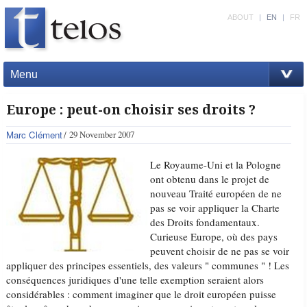
ABOUT
|
EN
|
FR
Menu
Europe : peut-on choisir ses droits ?
Marc Clément
29 November 2007
Le Royaume-Uni et la Pologne
ont obtenu dans le projet de
nouveau Traité européen de ne
pas se voir appliquer la Charte
des Droits fondamentaux.
Curieuse Europe, où des pays
peuvent choisir de ne pas se voir
appliquer des principes essentiels, des valeurs " communes " ! Les
conséquences juridiques d'une telle exemption seraient alors
considérables : comment imaginer que le droit européen puisse