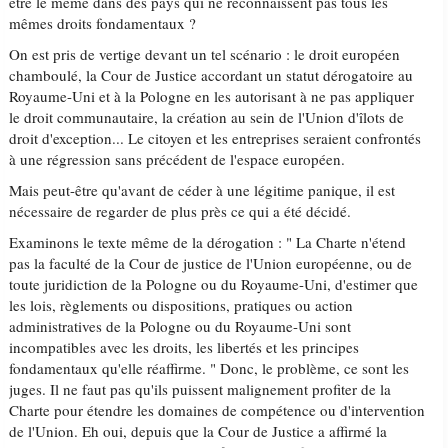
être le même dans des pays qui ne reconnaissent pas tous les
mêmes droits fondamentaux ?
On est pris de vertige devant un tel scénario : le droit européen
chamboulé, la Cour de Justice accordant un statut dérogatoire au
Royaume-Uni et à la Pologne en les autorisant à ne pas appliquer
le droit communautaire, la création au sein de l'Union d'îlots de
droit d'exception... Le citoyen et les entreprises seraient confrontés
à une régression sans précédent de l'espace européen.
Mais peut-être qu'avant de céder à une légitime panique, il est
nécessaire de regarder de plus près ce qui a été décidé.
Examinons le texte même de la dérogation : " La Charte n'étend
pas la faculté de la Cour de justice de l'Union européenne, ou de
toute juridiction de la Pologne ou du Royaume-Uni, d'estimer que
les lois, règlements ou dispositions, pratiques ou action
administratives de la Pologne ou du Royaume-Uni sont
incompatibles avec les droits, les libertés et les principes
fondamentaux qu'elle réaffirme. " Donc, le problème, ce sont les
juges. Il ne faut pas qu'ils puissent malignement profiter de la
Charte pour étendre les domaines de compétence ou d'intervention
de l'Union. Eh oui, depuis que la Cour de Justice a affirmé la