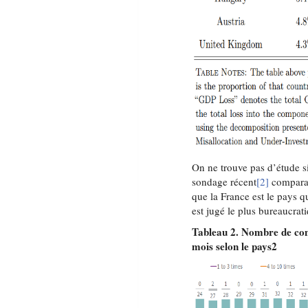
On ne trouve pas d’étude s
sondage récent
[2]
comparan
que la France est le pays q
est jugé le plus bureaucra
Tableau 2. Nombre de cont
mois selon le pays2