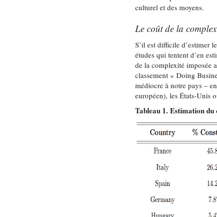
culturel et des moyens.
Le coût de la complex
S’il est difficile d’estimer
études qui tentent d’en est
de la complexité imposée a
classement « Doing Busine
médiocre à notre pays – en
européen), les États-Unis 
Tableau 1. Estimation du 