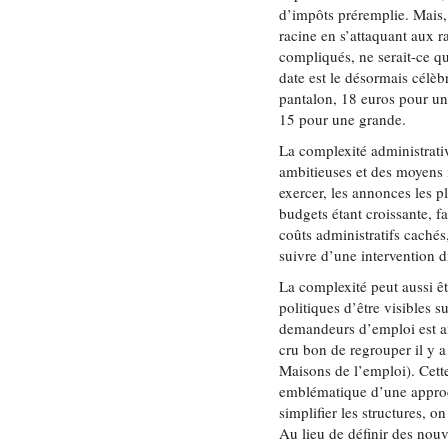
d’impôts préremplie. Mais,
racine en s’attaquant aux r
compliqués, ne serait-ce qu
date est le désormais célè
pantalon, 18 euros pour un
15 pour une grande.
La complexité administrati
ambitieuses et des moyens in
exercer, les annonces les p
budgets étant croissante, f
coûts administratifs cachés,
suivre d’une intervention di
La complexité peut aussi êt
politiques d’être visibles s
demandeurs d’emploi est ai
cru bon de regrouper il y 
Maisons de l’emploi). Cett
emblématique d’une approch
simplifier les structures, 
Au lieu de définir des nouv