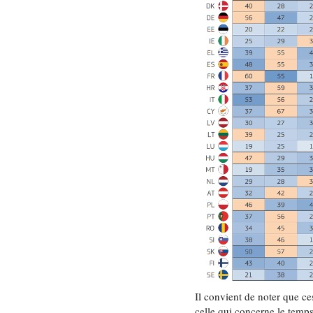
Il convient de noter que c
celle qui concerne le temps