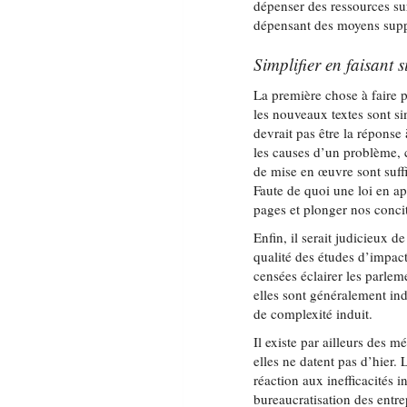
dépenser des ressources su
dépensant des moyens supp
Simplifier en faisant 
La première chose à faire p
les nouveaux textes sont s
devrait pas être la réponse 
les causes d’un problème, c
de mise en œuvre sont suff
Faute de quoi une loi en a
pages et plonger nos conc
Enfin, il serait judicieux d
qualité des études d’impac
censées éclairer les parleme
elles sont généralement ind
de complexité induit.
Il existe par ailleurs des m
elles ne datent pas d’hier.
réaction aux inefficacités i
bureaucratisation des entre