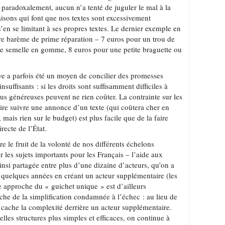
 paradoxalement, aucun n’a tenté de juguler le mal à la
aisons qui font que nos textes sont excessivement
’en se limitant à ses propres textes. Le dernier exemple en
bre barème de prime réparation – 7 euros pour un trou de
e semelle en gomme, 8 euros pour une petite braguette ou
ve a parfois été un moyen de concilier des promesses
suffisants : si les droits sont suffisamment difficiles à
lus généreuses peuvent ne rien coûter. La contrainte sur les
aire suivre une annonce d’un texte (qui coûtera cher en
 mais rien sur le budget) est plus facile que de la faire
recte de l’État.
re le fruit de la volonté de nos différents échelons
ur les sujets importants pour les Français – l’aide aux
nsi partagée entre plus d’une dizaine d’acteurs, qu’on a
a quelques années en créant un acteur supplémentaire (les
e approche du « guichet unique » est d’ailleurs
e de la simplification condamnée à l’échec : au lieu de
on cache la complexité derrière un acteur supplémentaire.
elles structures plus simples et efficaces, on continue à