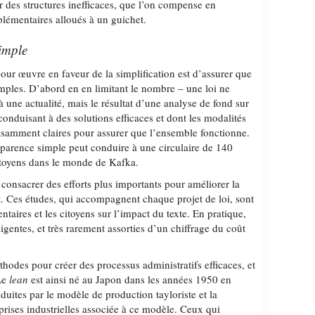
r des structures inefficaces, que l’on compense en
lémentaires alloués à un guichet.
simple
our œuvre en faveur de la simplification est d’assurer que
imples. D’abord en en limitant le nombre – une loi ne
à une actualité, mais le résultat d’une analyse de fond sur
onduisant à des solutions efficaces et dont les modalités
isamment claires pour assurer que l’ensemble fonctionne.
pparence simple peut conduire à une circulaire de 140
itoyens dans le monde de Kafka.
e consacrer des efforts plus importants pour améliorer la
t. Ces études, qui accompagnent chaque projet de loi, sont
ntaires et les citoyens sur l’impact du texte. En pratique,
igentes, et très rarement assorties d’un chiffrage du coût
éthodes pour créer des processus administratifs efficaces, et
 Le
lean
est ainsi né au Japon dans les années 1950 en
nduites par le modèle de production tayloriste et la
prises industrielles associée à ce modèle. Ceux qui