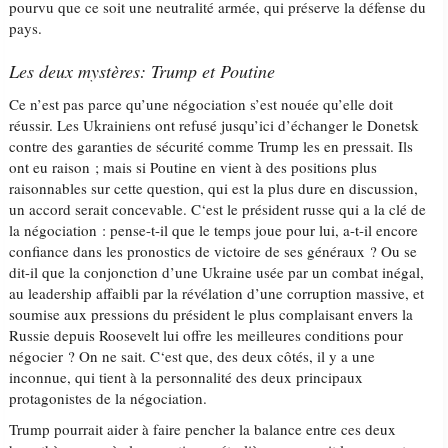
pourvu que ce soit une neutralité armée, qui préserve la défense du
pays.
Les deux mystères: Trump et Poutine
Ce n’est pas parce qu’une négociation s’est nouée qu’elle doit
réussir. Les Ukrainiens ont refusé jusqu’ici d’échanger le Donetsk
contre des garanties de sécurité comme Trump les en pressait. Ils
ont eu raison ; mais si Poutine en vient à des positions plus
raisonnables sur cette question, qui est la plus dure en discussion,
un accord serait concevable. C‘est le président russe qui a la clé de
la négociation : pense-t-il que le temps joue pour lui, a-t-il encore
confiance dans les pronostics de victoire de ses généraux ? Ou se
dit-il que la conjonction d’une Ukraine usée par un combat inégal,
au leadership affaibli par la révélation d’une corruption massive, et
soumise aux pressions du président le plus complaisant envers la
Russie depuis Roosevelt lui offre les meilleures conditions pour
négocier ? On ne sait. C‘est que, des deux côtés, il y a une
inconnue, qui tient à la personnalité des deux principaux
protagonistes de la négociation.
Trump pourrait aider à faire pencher la balance entre ces deux