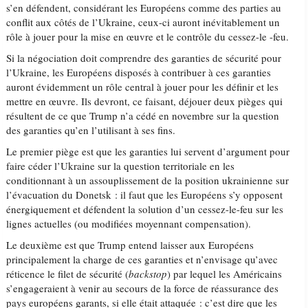
s’en défendent, considérant les Européens comme des parties au
conflit aux côtés de l’Ukraine, ceux-ci auront inévitablement un
rôle à jouer pour la mise en œuvre et le contrôle du cessez-le -feu.
Si la négociation doit comprendre des garanties de sécurité pour
l’Ukraine, les Européens disposés à contribuer à ces garanties
auront évidemment un rôle central à jouer pour les définir et les
mettre en œuvre. Ils devront, ce faisant, déjouer deux pièges qui
résultent de ce que Trump n’a cédé en novembre sur la question
des garanties qu’en l’utilisant à ses fins.
Le premier piège est que les garanties lui servent d’argument pour
faire céder l’Ukraine sur la question territoriale en les
conditionnant à un assouplissement de la position ukrainienne sur
l’évacuation du Donetsk : il faut que les Européens s’y opposent
énergiquement et défendent la solution d’un cessez-le-feu sur les
lignes actuelles (ou modifiées moyennant compensation).
Le deuxième est que Trump entend laisser aux Européens
principalement la charge de ces garanties et n’envisage qu’avec
réticence le filet de sécurité (
backstop
) par lequel les Américains
s’engageraient à venir au secours de la force de réassurance des
pays européens garants, si elle était attaquée : c’est dire que les