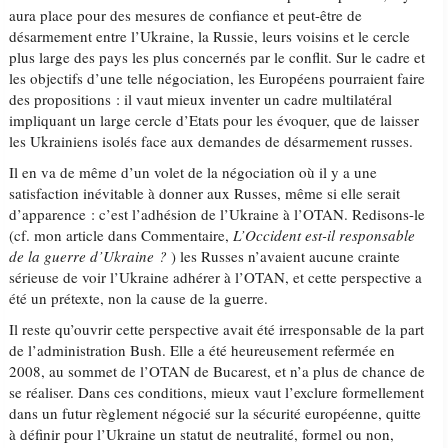
aura place pour des mesures de confiance et peut-être de
désarmement entre l’Ukraine, la Russie, leurs voisins et le cercle
plus large des pays les plus concernés par le conflit. Sur le cadre et
les objectifs d’une telle négociation, les Européens pourraient faire
des propositions : il vaut mieux inventer un cadre multilatéral
impliquant un large cercle d’Etats pour les évoquer, que de laisser
les Ukrainiens isolés face aux demandes de désarmement russes.
Il en va de même d’un volet de la négociation où il y a une
satisfaction inévitable à donner aux Russes, même si elle serait
d’apparence : c’est l’adhésion de l’Ukraine à l’OTAN. Redisons-le
(cf. mon article dans Commentaire,
L’Occident est-il responsable
de la guerre d’Ukraine ?
) les Russes n’avaient aucune crainte
sérieuse de voir l’Ukraine adhérer à l’OTAN, et cette perspective a
été un prétexte, non la cause de la guerre.
Il reste qu’ouvrir cette perspective avait été irresponsable de la part
de l’administration Bush. Elle a été heureusement refermée en
2008, au sommet de l’OTAN de Bucarest, et n’a plus de chance de
se réaliser. Dans ces conditions, mieux vaut l’exclure formellement
dans un futur règlement négocié sur la sécurité européenne, quitte
à définir pour l’Ukraine un statut de neutralité, formel ou non,