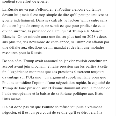
soutient son effort de guerre.
La Russie ne va pas s’effondrer, et Poutine a encore du temps
devant lui ; mais il est trop simple de dire qu’il peut poursuivre sa
guerre indéfiniment. Dans ses calculs, le facteur temps entre sans
doute en ligne de compte, ne serait-ce que pour profiter de cette
divine surprise, la présence de l’ami qu’est Trump à la Maison
Blanche. Or, ce miracle aura une fin, au plus tard en 2028 ; deux
ans plus tôt, dès novembre de cette année, si Trump est affaibli par
une défaite aux élections de mi-mandat et devient une moindre
ressource pour la Russie.
De son côté, Trump avait annoncé en janvier vouloir conclure un
accord avant juin prochain, et faire pression sur les parties à cette
fin, l’expérience montrant que ces pressions s’exercent toujours
davantage sur l’Ukraine : un argument supplémentaire pour que
Poutine considère l’option d’une négociation rapide, la capacité de
Trump de faire pression sur l’Ukraine diminuant avec la montée de
l’aide européenne et la baisse de sa fortune politique aux Etats-
Unis même.
Il n’est donc pas dit que Poutine se refuse toujours à vraiment
négocier, et il est un peu court de se dire qu’il se dérobera à la