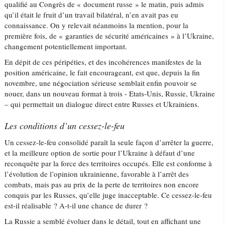
qualifié au Congrès de « document russe » le matin, puis admis
qu’il était le fruit d’un travail bilatéral, n’en avait pas eu
connaissance. On y relevait néanmoins la mention, pour la
première fois, de « garanties de sécurité américaines » à l’Ukraine,
changement potentiellement important.
En dépit de ces péripéties, et des incohérences manifestes de la
position américaine, le fait encourageant, est que, depuis la fin
novembre, une négociation sérieuse semblait enfin pouvoir se
nouer, dans un nouveau format à trois - Etats-Unis, Russie, Ukraine
– qui permettait un dialogue direct entre Russes et Ukrainiens.
Les conditions d’un cessez-le-feu
Un cessez-le-feu consolidé paraît la seule façon d’arrêter la guerre,
et la meilleure option de sortie pour l’Ukraine à défaut d’une
reconquête par la force des territoires occupés. Elle est conforme à
l’évolution de l’opinion ukrainienne, favorable à l’arrêt des
combats, mais pas au prix de la perte de territoires non encore
conquis par les Russes, qu’elle juge inacceptable. Ce cessez-le-feu
est-il réalisable ? A-t-il une chance de durer ?
La Russie a semblé évoluer dans le détail, tout en affichant une