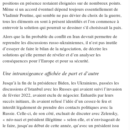
positions en présence restaient éloignées sur de nombreux points.
Même si un accord éventuel dépend toujours essentiellement de
Vladimir Poutine, qui semble ne pas dévier du choix de la guerre,
tous les éléments en sont à présent identifiés et l’on commence à
entrevoir la solution qui pourrait se dessiner s’il choisissait la paix.
Alors que la fin probable du conflit en Iran devrait permettre de
reprendre les discussions russo-ukrainiennes, il n’est pas inutile
d’essayer de faire le bilan de la négociation, de décrire les
solutions qu’elle permet de révéler et d’en analyser les
conséquences pour l’Europe et pour sa sécurité.
Une intransigeance affichée de part et d’autre
Jusqu’à la fin de la présidence Biden, les Ukrainiens, passées les
discussions d’Istanbul avec les Russes qui avaient suivi l’invasion
de février 2022, avaient exclu de négocier. Enhardis par leurs
succès initiaux, ils avaient refusé l’idée d’un cessez-le feu et
interdit légalement de prendre des contacts politiques avec la
Russie. Celle-ci, de son côté, excluait de discuter avec Zelensky,
« néo-nazi et président illégitime » selon elle, et n’envisageait de
le faire, jusqu’au début de cette année, qu’avec un président issu