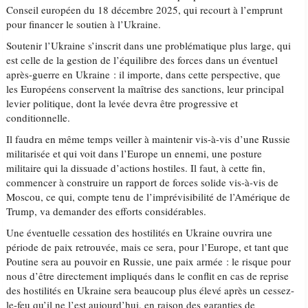
Conseil européen du 18 décembre 2025, qui recourt à l’emprunt
pour financer le soutien à l’Ukraine.
Soutenir l’Ukraine s’inscrit dans une problématique plus large, qui
est celle de la gestion de l’équilibre des forces dans un éventuel
après-guerre en Ukraine : il importe, dans cette perspective, que
les Européens conservent la maîtrise des sanctions, leur principal
levier politique, dont la levée devra être progressive et
conditionnelle.
Il faudra en même temps veiller à maintenir vis-à-vis d’une Russie
militarisée et qui voit dans l’Europe un ennemi, une posture
militaire qui la dissuade d’actions hostiles. Il faut, à cette fin,
commencer à construire un rapport de forces solide vis-à-vis de
Moscou, ce qui, compte tenu de l’imprévisibilité de l’Amérique de
Trump, va demander des efforts considérables.
Une éventuelle cessation des hostilités en Ukraine ouvrira une
période de paix retrouvée, mais ce sera, pour l’Europe, et tant que
Poutine sera au pouvoir en Russie, une paix armée : le risque pour
nous d’être directement impliqués dans le conflit en cas de reprise
des hostilités en Ukraine sera beaucoup plus élevé après un cessez-
le-feu qu’il ne l’est aujourd’hui, en raison des garanties de