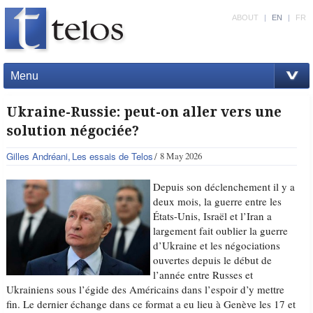
ABOUT
|
EN
|
FR
Menu
Ukraine-Russie: peut-on aller vers une
solution négociée?
Gilles Andréani
Les essais de Telos
8 May 2026
Depuis son déclenchement il y a
deux mois, la guerre entre les
États-Unis, Israël et l’Iran a
largement fait oublier la guerre
d’Ukraine et les négociations
ouvertes depuis le début de
l’année entre Russes et
Ukrainiens sous l’égide des Américains dans l’espoir d’y mettre
fin. Le dernier échange dans ce format a eu lieu à Genève les 17 et