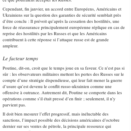
Cependant, fin janvier, un accord entre Européens, Américains et
Ukrainiens sur la question des garanties de sécurité semblait près
d’être conclu : Il prévoit qu’après la cessation des hostilités, une
force de réassurance principalement européenne réplique en cas de
reprise des hostilités par les Russes et que les Américains
contribuent à cette réponse si l’attaque russe est de grande
ampleur.
Le facteur temps
Poutine, dit-on, croit que le temps joue en sa faveur. Ce n’est pas si
sûr : les observateurs militaires mettent les pertes des Russes sur le
compte d’une stratégie dispendieuse, qui leur fait mener la guerre
d’usure qu’est devenu le conflit russo-ukrainien comme une
offensive à outrance. Autrement dit, Poutine se comporte dans les
opérations comme s’il était pressé d’en finir ; seulement, il n’y
parvient pas.
Il doit bien mesurer l’effet progressif, mais inéluctable des
sanctions, l’impact possible des décisions américaines d’octobre
dernier sur ses ventes de pétrole, la principale ressource qui