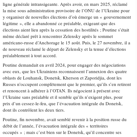
ligne générale intransigeante. Après avoir, en mars 2025, réclamé
la mise sous administration provisoire de l’ONU de l’Ukraine pour
y organiser de nouvelles élections d’où émerge un « gouvernement
légitime », elle a abandonné ce préalable, exigeant que des
élections aient lieu après la cessation des hostilités ; Poutine s’était
même déclaré prêt à rencontrer Zelensky après le sommet
américano-russe d’Anchorage le 15 août. Puis, le 27 novembre, il a
de nouveau réclamé le départ de Zelensky et la tenue d’élections
préalablement à tout accord.
Poutine demandait en avril 2024, pour engager des négociations
avec eux, que les Ukrainiens reconnaissent l’annexion des quatre
oblasts de Louhansk, Donetsk, Kherson et Zaporidjia, dont les
Russes n’occupent complètement que le premier, qu’ils s’en retirent
et renoncent à adhérer à l’OTAN. Ils négocient à présent avec
l’Ukraine sans préalable et il semble qu’ils n’exigent plus, pour
prix d’un cessez-le-feu, que l’évacuation intégrale du Donetsk,
dont ils contrôlent les deux tiers.
Poutine, fin novembre, avait semblé revenir à la position russe du
débit de l’année, l’évacuation intégrale des « territoires
occupés » ; mais c’est bien sur le Donetsk, qu’il concentre ses