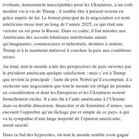
évoluant, demeuraient inacceptables pour les Ukrainiens, à un coût
modéré vis-à-vis de Trump ; il semble être à présent revenu en
grâce auprès de lui. Le format principal de la négociation est resté
américano-russe tout au long de l’année 2025, ce qui était une
victoire en soi pour la Russie. Dans ce cadre, il fait miroiter aux
Américains des accords bilatéraux mirobolants autant
qu’imaginaires, commerciaux et industriels, destinés à séduire
Trump et à la maintenir intéressé à conclure la paix aux conditions
russes.
Au total, tout le monde a tiré des perspectives de paix ouvertes par
le président américain quelque satisfaction ; mais c’est à Trump
que revient la principale : faute du prix Nobel qu’il escomptait, il a
orchestré une négociation que tout le monde est obligé de prendre
en considération et dont les Européens et les Ukrainiens restent
formellement exclus. Il a mis fin à l’aide américaine à l’Ukraine
dans sa double dimension, financière et de fourniture d’armes, sans
encourir l’opprobre qu’un lâchage pur et simple de ce pays, à qui
va la sympathie d’une large majorité de l’opinion américaine,
aurait suscité.
Dans ce bal des hypocrites, où tout le monde semble avoir gagné