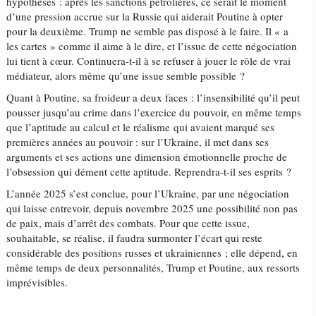
hypothèses : après les sanctions pétrolières, ce serait le moment
d’une pression accrue sur la Russie qui aiderait Poutine à opter
pour la deuxième. Trump ne semble pas disposé à le faire. Il « a
les cartes » comme il aime à le dire, et l’issue de cette négociation
lui tient à cœur. Continuera-t-il à se refuser à jouer le rôle de vrai
médiateur, alors même qu’une issue semble possible ?
Quant à Poutine, sa froideur a deux faces : l’insensibilité qu’il peut
pousser jusqu’au crime dans l’exercice du pouvoir, en même temps
que l’aptitude au calcul et le réalisme qui avaient marqué ses
premières années au pouvoir : sur l’Ukraine, il met dans ses
arguments et ses actions une dimension émotionnelle proche de
l’obsession qui dément cette aptitude. Reprendra-t-il ses esprits ?
L’année 2025 s’est conclue, pour l’Ukraine, par une négociation
qui laisse entrevoir, depuis novembre 2025 une possibilité non pas
de paix, mais d’arrêt des combats. Pour que cette issue,
souhaitable, se réalise, il faudra surmonter l’écart qui reste
considérable des positions russes et ukrainiennes ; elle dépend, en
même temps de deux personnalités, Trump et Poutine, aux ressorts
imprévisibles.