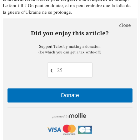
Le fera-t-il ? On peut en douter, et on peut craindre que la folie de
la guerre d’Ukraine ne se prolonge.
close
Did you enjoy this article?
Support Telos by making a donation
(for which you can get a tax write-off)
€
Donate
powered by