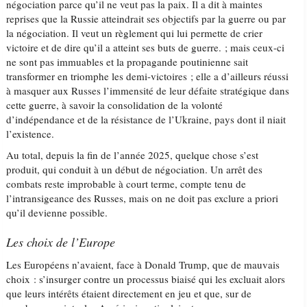
négociation parce qu’il ne veut pas la paix. Il a dit à maintes
reprises que la Russie atteindrait ses objectifs par la guerre ou par
la négociation. Il veut un règlement qui lui permette de crier
victoire et de dire qu’il a atteint ses buts de guerre. ; mais ceux-ci
ne sont pas immuables et la propagande poutinienne sait
transformer en triomphe les demi-victoires ; elle a d’ailleurs réussi
à masquer aux Russes l’immensité de leur défaite stratégique dans
cette guerre, à savoir la consolidation de la volonté
d’indépendance et de la résistance de l’Ukraine, pays dont il niait
l’existence.
Au total, depuis la fin de l’année 2025, quelque chose s’est
produit, qui conduit à un début de négociation. Un arrêt des
combats reste improbable à court terme, compte tenu de
l’intransigeance des Russes, mais on ne doit pas exclure a priori
qu’il devienne possible.
Les choix de l’Europe
Les Européens n’avaient, face à Donald Trump, que de mauvais
choix : s’insurger contre un processus biaisé qui les excluait alors
que leurs intérêts étaient directement en jeu et que, sur de