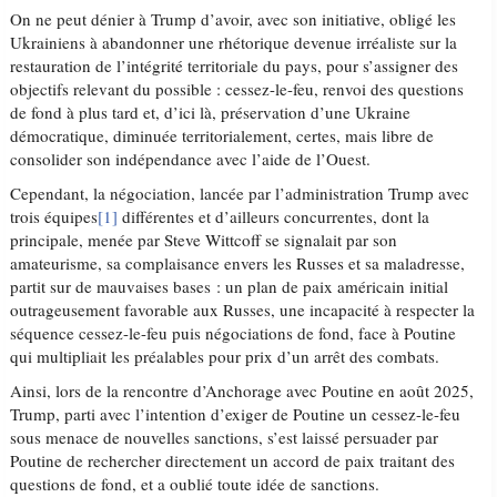
On ne peut dénier à Trump d’avoir, avec son initiative, obligé les
Ukrainiens à abandonner une rhétorique devenue irréaliste sur la
restauration de l’intégrité territoriale du pays, pour s’assigner des
objectifs relevant du possible : cessez-le-feu, renvoi des questions
de fond à plus tard et, d’ici là, préservation d’une Ukraine
démocratique, diminuée territorialement, certes, mais libre de
consolider son indépendance avec l’aide de l’Ouest.
Cependant, la négociation, lancée par l’administration Trump avec
trois équipes
[1]
différentes et d’ailleurs concurrentes, dont la
principale, menée par Steve Wittcoff se signalait par son
amateurisme, sa complaisance envers les Russes et sa maladresse,
partit sur de mauvaises bases : un plan de paix américain initial
outrageusement favorable aux Russes, une incapacité à respecter la
séquence cessez-le-feu puis négociations de fond, face à Poutine
qui multipliait les préalables pour prix d’un arrêt des combats.
Ainsi, lors de la rencontre d’Anchorage avec Poutine en août 2025,
Trump, parti avec l’intention d’exiger de Poutine un cessez-le-feu
sous menace de nouvelles sanctions, s’est laissé persuader par
Poutine de rechercher directement un accord de paix traitant des
questions de fond, et a oublié toute idée de sanctions.