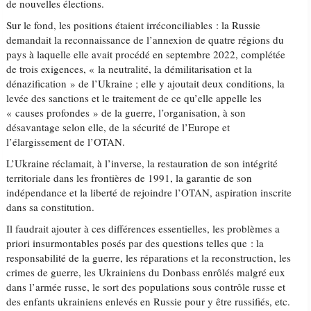
de nouvelles élections.
Sur le fond, les positions étaient irréconciliables : la Russie
demandait la reconnaissance de l’annexion de quatre régions du
pays à laquelle elle avait procédé en septembre 2022, complétée
de trois exigences, « la neutralité, la démilitarisation et la
dénazification » de l’Ukraine ; elle y ajoutait deux conditions, la
levée des sanctions et le traitement de ce qu’elle appelle les
« causes profondes » de la guerre, l’organisation, à son
désavantage selon elle, de la sécurité de l’Europe et
l’élargissement de l’OTAN.
L’Ukraine réclamait, à l’inverse, la restauration de son intégrité
territoriale dans les frontières de 1991, la garantie de son
indépendance et la liberté de rejoindre l’OTAN, aspiration inscrite
dans sa constitution.
Il faudrait ajouter à ces différences essentielles, les problèmes a
priori insurmontables posés par des questions telles que : la
responsabilité de la guerre, les réparations et la reconstruction, les
crimes de guerre, les Ukrainiens du Donbass enrôlés malgré eux
dans l’armée russe, le sort des populations sous contrôle russe et
des enfants ukrainiens enlevés en Russie pour y être russifiés, etc.