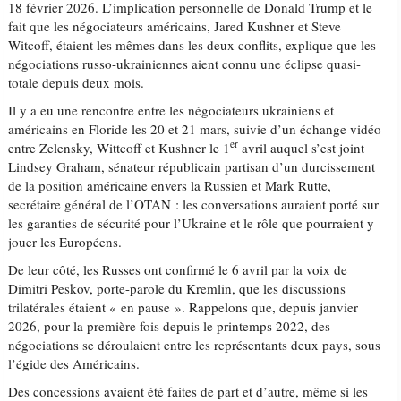
18 février 2026. L’implication personnelle de Donald Trump et le
fait que les négociateurs américains, Jared Kushner et Steve
Witcoff, étaient les mêmes dans les deux conflits, explique que les
négociations russo-ukrainiennes aient connu une éclipse quasi-
totale depuis deux mois.
Il y a eu une rencontre entre les négociateurs ukrainiens et
américains en Floride les 20 et 21 mars, suivie d’un échange vidéo
er
entre Zelensky, Wittcoff et Kushner le 1
avril auquel s’est joint
Lindsey Graham, sénateur républicain partisan d’un durcissement
de la position américaine envers la Russien et Mark Rutte,
secrétaire général de l’OTAN : les conversations auraient porté sur
les garanties de sécurité pour l’Ukraine et le rôle que pourraient y
jouer les Européens.
De leur côté, les Russes ont confirmé le 6 avril par la voix de
Dimitri Peskov, porte-parole du Kremlin, que les discussions
trilatérales étaient « en pause ». Rappelons que, depuis janvier
2026, pour la première fois depuis le printemps 2022, des
négociations se déroulaient entre les représentants deux pays, sous
l’égide des Américains.
Des concessions avaient été faites de part et d’autre, même si les