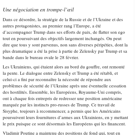
Une négociation en trompe-l’œil
Dans ce désordre, la stratégie de la Russie et de l’Ukraine et des
autres protagonistes, au premier rang l’Europe, a été
d’accompagner Trump dans ses efforts de paix, de flatter son ego
tout en poursuivant des objectifs largement inchangés. On peut
dire que tous y sont parvenus, non sans diverses péripéties, dont la
plus dramatique a été la prise à partie de Zelensky par Trump et sa
bande dans le bureau ovale le 28 février.
Les Ukrainiens, qui étaient alors au bord du gouffre, ont remonté
la pente. Le dialogue entre Zelensky et Trump a été rétabli, et
celui-ci a fini par reconnaître la nécessité de répondre aux
problèmes de sécurité de l’Ukraine après une éventuelle cessation
des hostilités. Ensemble, les Européens, Royaume-Uni compris,
ont à chaque fois entrepris de redresser une position américaine
marquée par les instincts pro-russes de Trump. Ce travail de
Sisyphe, toujours à recommencer, a permis que les Américains
poursuivent leurs fournitures d’armes aux Ukrainiens, en y mettant
le prix puisque ce sont désormais les Européens qui les financent.
Vladimir Poutine a maintenu des positions de fond qui, tout en