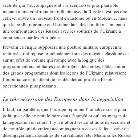
sécurité qui l’accompagneront : le scénario le plus plausible
menant à une confrontation militaire avec la Russie n’est pas que
celle-ci ouvre un nouveau front en Estonie ou en Moldavie, mais
que le conflit reprenne en Ukraine dans des conditions amenant
une confrontation des Russes avec les soutiens de l’Ukraine à
commencer par les Européens.
Prévenir ce risque supposera une posture militaire européenne
renforcée, qui repose principalement sur des moyens classiques et
sur un effet de volume qui rompe avec la logique des
programmations militaires des dernières décennies, bâties autour
des grands programmes dont les leçons de l’Ukraine relativisent
l’importance et justifient de les décaler au profit de besoins
opérationnels plus pressants.
Le rôle nécessaire des Européens dans la négociation
Il faut, en parallèle, que l’Europe reprenne l’initiative sur le plan
politique ; elle ne peut le faire dans l’immédiat qu’aux marges de
la négociation en cours. Il y a d’abord les conditions de sécurité et
de contrôle qui devraient accompagner un cessez-le feu : zone de
désengagement, modalités de surveillance, etc. Même si les Russes