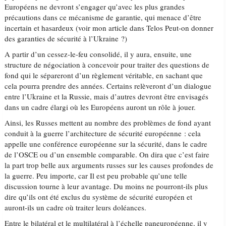
Européens ne devront s’engager qu’avec les plus grandes
précautions dans ce mécanisme de garantie, qui menace d’être
incertain et hasardeux (voir mon article dans Telos Peut-on donner
des garanties de sécurité à l’Ukraine ?)
A partir d’un cessez-le-feu consolidé, il y aura, ensuite, une
structure de négociation à concevoir pour traiter des questions de
fond qui le sépareront d’un règlement véritable, en sachant que
cela pourra prendre des années. Certains relèveront d’un dialogue
entre l’Ukraine et la Russie, mais d’autres devront être envisagés
dans un cadre élargi où les Européens auront un rôle à jouer.
Ainsi, les Russes mettent au nombre des problèmes de fond ayant
conduit à la guerre l’architecture de sécurité européenne : cela
appelle une conférence européenne sur la sécurité, dans le cadre
de l’OSCE ou d’un ensemble comparable. On dira que c’est faire
la part trop belle aux arguments russes sur les causes profondes de
la guerre. Peu importe, car Il est peu probable qu’une telle
discussion tourne à leur avantage. Du moins ne pourront-ils plus
dire qu’ils ont été exclus du système de sécurité européen et
auront-ils un cadre où traiter leurs doléances.
Entre le bilatéral et le multilatéral à l’échelle paneuropéenne, il y