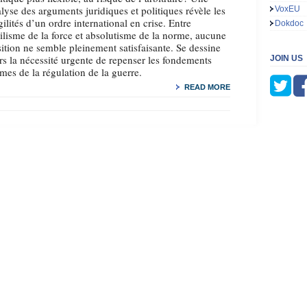
lyse des arguments juridiques et politiques révèle les
VoxEU
gilités d’un ordre international en crise. Entre
Dokdoc
ilisme de la force et absolutisme de la norme, aucune
ition ne semble pleinement satisfaisante. Se dessine
rs la nécessité urgente de repenser les fondements
JOIN US
es de la régulation de la guerre.
READ MORE