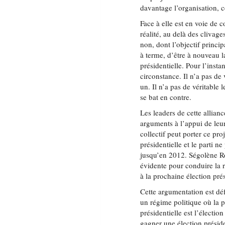
davantage l’organisation, 
Face à elle est en voie de 
réalité, au delà des clivage
non, dont l’objectif princi
à terme, d’être à nouveau l
présidentielle. Pour l’insta
circonstance. Il n’a pas de 
un. Il n’a pas de véritable 
se bat en contre.
Les leaders de cette allian
arguments à l’appui de leur
collectif peut porter ce proj
présidentielle et le parti 
jusqu’en 2012. Ségolène Ro
évidente pour conduire la r
à la prochaine élection prés
Cette argumentation est dé
un régime politique où la p
présidentielle est l’électio
gagner une élection préside