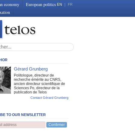
an economy
European politics
EN
|
FR
xation
THOR
Gérard Grunberg
Politologue, directeur de
recherche émérite au CNRS,
ancien directeur scientifique de
Sciences Po, directeur de la
publication de Telos
Contact Gérard Grunberg
BE TO OUR NEWSLETTER
Confirmer