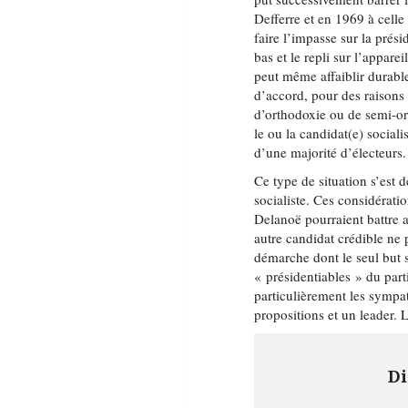
Defferre et en 1969 à celle
faire l’impasse sur la prési
bas et le repli sur l’appare
peut même affaiblir durable
d’accord, pour des raisons 
d’orthodoxie ou de semi-or
le ou la candidat(e) social
d’une majorité d’électeurs. 
Ce type de situation s’est d
socialiste. Ces considérat
Delanoë pourraient battre
autre candidat crédible ne 
démarche dont le seul but s
« présidentiables » du part
particulièrement les sympath
propositions et un leader. L
Di