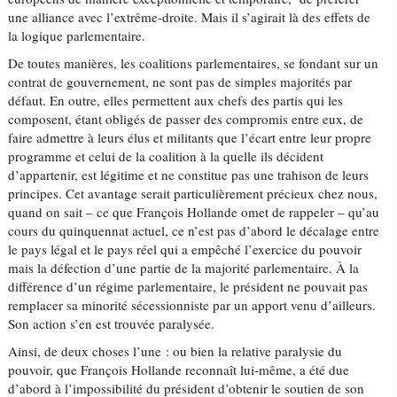
une alliance avec l’extrême-droite. Mais il s’agirait là des effets de
la logique parlementaire.
De toutes manières, les coalitions parlementaires, se fondant sur un
contrat de gouvernement, ne sont pas de simples majorités par
défaut. En outre, elles permettent aux chefs des partis qui les
composent, étant obligés de passer des compromis entre eux, de
faire admettre à leurs élus et militants que l’écart entre leur propre
programme et celui de la coalition à la quelle ils décident
d’appartenir, est légitime et ne constitue pas une trahison de leurs
principes. Cet avantage serait particulièrement précieux chez nous,
quand on sait – ce que François Hollande omet de rappeler – qu’au
cours du quinquennat actuel, ce n’est pas d’abord le décalage entre
le pays légal et le pays réel qui a empêché l’exercice du pouvoir
mais la défection d’une partie de la majorité parlementaire. À la
différence d’un régime parlementaire, le président ne pouvait pas
remplacer sa minorité sécessionniste par un apport venu d’ailleurs.
Son action s’en est trouvée paralysée.
Ainsi, de deux choses l’une : ou bien la relative paralysie du
pouvoir, que François Hollande reconnaît lui-même, a été due
d’abord à l’impossibilité du président d’obtenir le soutien de son