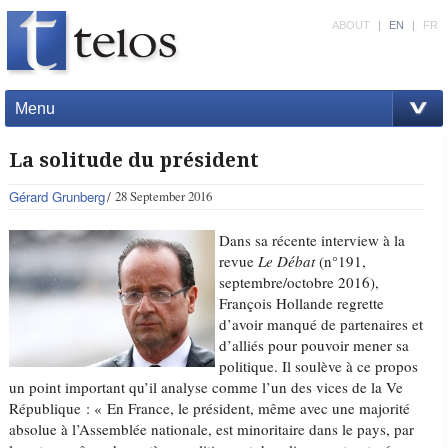
ABOUT
|
EN
|
FR
Menu
La solitude du président
Gérard Grunberg
28 September 2016
Dans sa récente interview à la
revue
Le Débat
(n°191,
septembre/octobre 2016),
François Hollande regrette
d’avoir manqué de partenaires et
d’alliés pour pouvoir mener sa
politique. Il soulève à ce propos
un point important qu’il analyse comme l’un des vices de la Ve
République : « En France, le président, même avec une majorité
absolue à l’Assemblée nationale, est minoritaire dans le pays, par