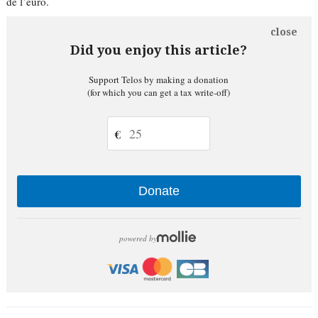
de l’euro.
close
Did you enjoy this article?
Support Telos by making a donation
(for which you can get a tax write-off)
€
Donate
powered by