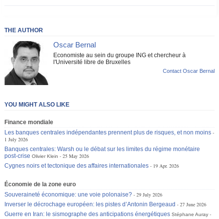
THE AUTHOR
Oscar Bernal
Economiste au sein du groupe ING et chercheur à
l'Université libre de Bruxelles
Contact Oscar Bernal
YOU MIGHT ALSO LIKE
Finance mondiale
Les banques centrales indépendantes prennent plus de risques, et non moins
1 July 2026
Banques centrales: Warsh ou le débat sur les limites du régime monétaire
post-crise
25 May 2026
Olivier Klein
Cygnes noirs et tectonique des affaires internationales
19 Apr. 2026
Économie de la zone euro
Souveraineté économique: une voie polonaise?
29 July 2026
Inverser le décrochage européen: les pistes d’Antonin Bergeaud
27 June 2026
Guerre en Iran: le sismographe des anticipations énergétiques
Stéphane Auray