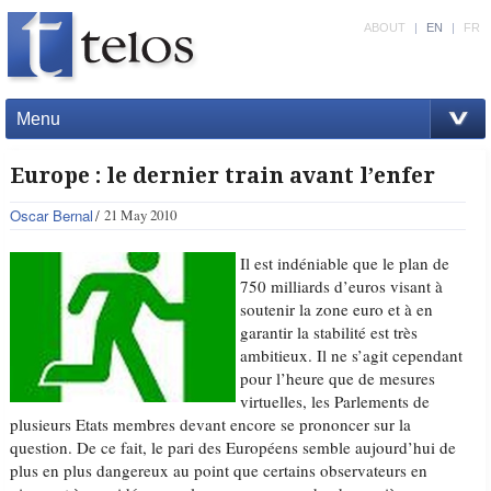
ABOUT
|
EN
|
FR
Menu
Europe : le dernier train avant l’enfer
Oscar Bernal
21 May 2010
Il est indéniable que le plan de
750 milliards d’euros visant à
soutenir la zone euro et à en
garantir la stabilité est très
ambitieux. Il ne s’agit cependant
pour l’heure que de mesures
virtuelles, les Parlements de
plusieurs Etats membres devant encore se prononcer sur la
question. De ce fait, le pari des Européens semble aujourd’hui de
plus en plus dangereux au point que certains observateurs en