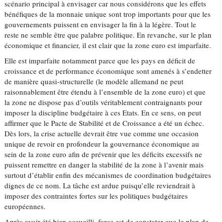
scénario principal à envisager car nous considérons que les effets
bénéfiques de la monnaie unique sont trop importants pour que les
gouvernements puissent en envisager la fin à la légère. Tout le
reste ne semble être que palabre politique. En revanche, sur le plan
économique et financier, il est clair que la zone euro est imparfaite.
Elle est imparfaite notamment parce que les pays en déficit de
croissance et de performance économique sont amenés à s’endetter
de manière quasi-structurelle (le modèle allemand ne peut
raisonnablement être étendu à l’ensemble de la zone euro) et que
la zone ne dispose pas d’outils véritablement contraignants pour
imposer la discipline budgétaire à ces Etats. En ce sens, on peut
affirmer que le Pacte de Stabilité et de Croissance a été un échec.
Dès lors, la crise actuelle devrait être vue comme une occasion
unique de revoir en profondeur la gouvernance économique au
sein de la zone euro afin de prévenir que les déficits excessifs ne
puissent remettre en danger la stabilité de la zone à l’avenir mais
surtout d’établir enfin des mécanismes de coordination budgétaires
dignes de ce nom. La tâche est ardue puisqu’elle reviendrait à
imposer des contraintes fortes sur les politiques budgétaires
européennes.
Après avoir été bien accueilli, force est de constater que le plan de