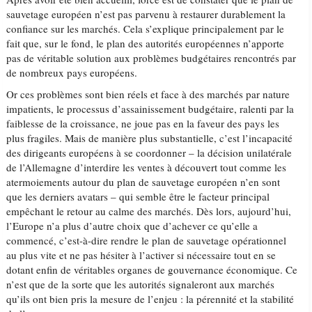
sauvetage européen n’est pas parvenu à restaurer durablement la
confiance sur les marchés. Cela s’explique principalement par le
fait que, sur le fond, le plan des autorités européennes n’apporte
pas de véritable solution aux problèmes budgétaires rencontrés par
de nombreux pays européens.
Or ces problèmes sont bien réels et face à des marchés par nature
impatients, le processus d’assainissement budgétaire, ralenti par la
faiblesse de la croissance, ne joue pas en la faveur des pays les
plus fragiles. Mais de manière plus substantielle, c’est l’incapacité
des dirigeants européens à se coordonner – la décision unilatérale
de l’Allemagne d’interdire les ventes à découvert tout comme les
atermoiements autour du plan de sauvetage européen n’en sont
que les derniers avatars – qui semble être le facteur principal
empêchant le retour au calme des marchés. Dès lors, aujourd’hui,
l’Europe n’a plus d’autre choix que d’achever ce qu’elle a
commencé, c’est-à-dire rendre le plan de sauvetage opérationnel
au plus vite et ne pas hésiter à l’activer si nécessaire tout en se
dotant enfin de véritables organes de gouvernance économique. Ce
n’est que de la sorte que les autorités signaleront aux marchés
qu’ils ont bien pris la mesure de l’enjeu : la pérennité et la stabilité