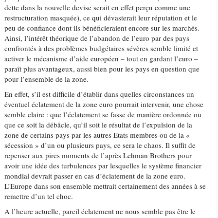
dette dans la nouvelle devise serait en effet perçu comme une
restructuration masquée), ce qui dévasterait leur réputation et le
peu de confiance dont ils bénéficieraient encore sur les marchés.
Ainsi, l’intérêt théorique de l’abandon de l’euro par des pays
confrontés à des problèmes budgétaires sévères semble limité et
activer le mécanisme d’aide européen – tout en gardant l’euro –
paraît plus avantageux, aussi bien pour les pays en question que
pour l’ensemble de la zone.
En effet, s’il est difficile d’établir dans quelles circonstances un
éventuel éclatement de la zone euro pourrait intervenir, une chose
semble claire : que l’éclatement se fasse de manière ordonnée ou
que ce soit la débâcle, qu’il soit le résultat de l’expulsion de la
zone de certains pays par les autres Etats membres ou de la «
sécession » d’un ou plusieurs pays, ce sera le chaos. Il suffit de
repenser aux pires moments de l’après Lehman Brothers pour
avoir une idée des turbulences par lesquelles le système financier
mondial devrait passer en cas d’éclatement de la zone euro.
L’Europe dans son ensemble mettrait certainement des années à se
remettre d’un tel choc.
A l’heure actuelle, pareil éclatement ne nous semble pas être le