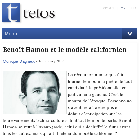
ABOUT
|
EN
|
FR
Menu
Benoît Hamon et le modèle californien
Monique Dagnaud
16 January 2017
La révolution numérique fait
tourner le moulin à prière de tout
candidat à la présidentielle, en
particulier à gauche. C’est le
mantra de l’époque. Personne ne
s’aventurerait à être pris en
défaut d’anticipation sur les
bouleversements techno-culturels dont tout le monde parle. Benoît
Hamon se veut à l’avant-garde, celui qui a déchiffré le futur avant
tous les autres: mais qu’a-t-il retenu du modèle californien?