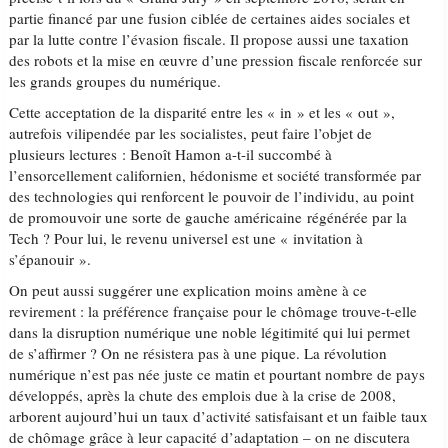
partie financé par une fusion ciblée de certaines aides sociales et
par la lutte contre l’évasion fiscale. Il propose aussi une taxation
des robots et la mise en œuvre d’une pression fiscale renforcée sur
les grands groupes du numérique.
Cette acceptation de la disparité entre les « in » et les « out »,
autrefois vilipendée par les socialistes, peut faire l’objet de
plusieurs lectures : Benoît Hamon a-t-il succombé à
l’ensorcellement californien, hédonisme et société transformée par
des technologies qui renforcent le pouvoir de l’individu, au point
de promouvoir une sorte de gauche américaine régénérée par la
Tech ? Pour lui, le revenu universel est une « invitation à
s’épanouir ».
On peut aussi suggérer une explication moins amène à ce
revirement : la préférence française pour le chômage trouve-t-elle
dans la disruption numérique une noble légitimité qui lui permet
de s’affirmer ? On ne résistera pas à une pique. La révolution
numérique n’est pas née juste ce matin et pourtant nombre de pays
développés, après la chute des emplois due à la crise de 2008,
arborent aujourd’hui un taux d’activité satisfaisant et un faible taux
de chômage grâce à leur capacité d’adaptation – on ne discutera