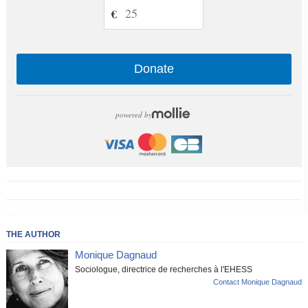
€
Donate
powered by
THE AUTHOR
Monique Dagnaud
Sociologue, directrice de recherches à l'EHESS
Contact Monique Dagnaud