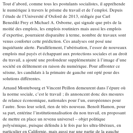
Tout d’abord, comme tous les postulants socialistes, il appréhende
le numérique à travers le prisme du travail et de l’emploi. Depuis
l’étude de l’Université d’Oxford de 2013, rédigée par Carl
Benedikt Frey et Michael A. Osborne, qui signale que près de la
moitié des emplois, les emplois routiniers mais aussi les emplois
d’expertise, pourraient disparaître à terme, nombre de travaux sont
venus conforter cette prédiction. Ces analyses ont posé une
inquiétante alerte. Parallèlement, l’ubérisation, l’essor de nouveaux
emplois mal payés et échappant aux protections sociales et au droit
du travail, a ajouté une profondeur supplémentaire à l’image d’une
société en délitement en raison du numérique. Pour affronter ce
séisme, les candidats à la primaire de gauche ont opté pour des
solutions différentes.
Arnaud Montebourg et Vincent Peillon demeurent dans l’épure où
la norme sociale, c’est le travail ; ils annoncent donc des mesures
de relance économique, nationales pour l’un, européennes pour
l’autre. Sous leur soleil, rien de très nouveau. Benoît Hamon, pour
sa part, entérine l’institutionnalisation du non travail, en proposant
de mettre en place un revenu universel – objet politique
polysémique, puisque défendu à le fois par les ultra-libéraux, en
particulier en Californie, mais aussi par une partie de la gauche