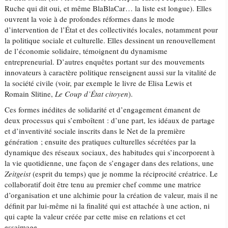
Ruche qui dit oui, et même BlaBlaCar… la liste est longue). Elles
ouvrent la voie à de profondes réformes dans le mode
d’intervention de l’État et des collectivités locales, notamment pour
la politique sociale et culturelle. Elles dessinent un renouvellement
de l’économie solidaire, témoignent du dynamisme
entrepreneurial. D’autres enquêtes portant sur des mouvements
innovateurs à caractère politique renseignent aussi sur la vitalité de
la société civile (voir, par exemple le livre de Elisa Lewis et
Romain Slitine,
Le Coup d’
É
tat citoyen
).
Ces formes inédites de solidarité et d’engagement émanent de
deux processus qui s’emboîtent : d’une part, les idéaux de partage
et d’inventivité sociale inscrits dans le Net de la première
génération ; ensuite des pratiques culturelles sécrétées par la
dynamique des réseaux sociaux, des habitudes qui s’incorporent à
la vie quotidienne, une façon de s’engager dans des relations, une
Zeitgeist
(esprit du temps) que je nomme la réciprocité créatrice. Le
collaboratif doit être tenu au premier chef comme une matrice
d’organisation et une alchimie pour la création de valeur, mais il ne
définit par lui-même ni la finalité qui est attachée à une action, ni
qui capte la valeur créée par cette mise en relations et cet
essaimage.