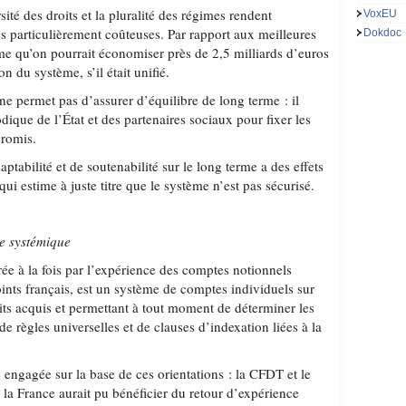
ersité des droits et la pluralité des régimes rendent
VoxEU
tes particulièrement coûteuses. Par rapport aux meilleures
Dokdoc
me qu’on pourrait économiser près de 2,5 milliards d’euros
n du système, s’il était unifié.
il ne permet pas d’assurer d’équilibre de long terme : il
odique de l’État et des partenaires sociaux pour fixer les
romis.
daptabilité et de soutenabilité sur le long terme a des effets
qui estime à juste titre que le système n’est pas sécurisé.
me systémique
rée à la fois par l’expérience des comptes notionnels
ints français, est un système de comptes individuels sur
oits acquis et permettant à tout moment de déterminer les
e de règles universelles et de clauses d’indexation liées à la
e engagée sur la base de ces orientations : la CFDT et le
 la France aurait pu bénéficier du retour d’expérience