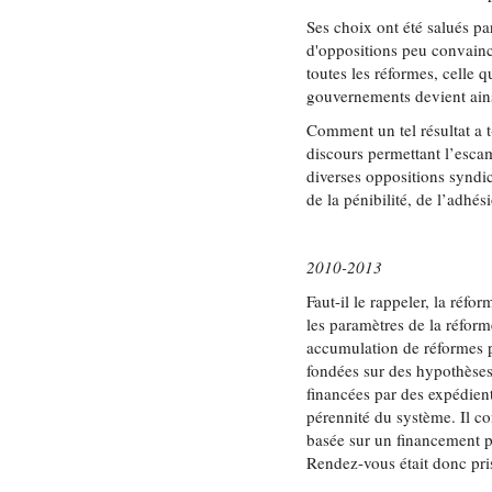
Ses choix ont été salués p
d'oppositions peu convainc
toutes les réformes, celle q
gouvernements devient ain
Comment un tel résultat a t
discours permettant l’esca
diverses oppositions syndic
de la pénibilité, de l’adhé
2010-2013
Faut-il le rappeler, la réfo
les paramètres de la réfor
accumulation de réformes p
fondées sur des hypothèses 
financées par des expédient
pérennité du système. Il co
basée sur un financement p
Rendez-vous était donc pri