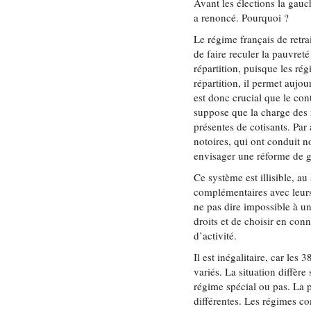
Avant les élections la gauc
a renoncé. Pourquoi ?
Le régime français de retra
de faire reculer la pauvret
répartition, puisque les ré
répartition, il permet aujou
est donc crucial que le con
suppose que la charge des r
présentes de cotisants. Par
notoires, qui ont conduit n
envisager une réforme de 
Ce système est illisible, au
complémentaires avec leurs 
ne pas dire impossible à un
droits et de choisir en co
d’activité.
Il est inégalitaire, car les
variés. La situation diffèr
régime spécial ou pas. La p
différentes. Les régimes c