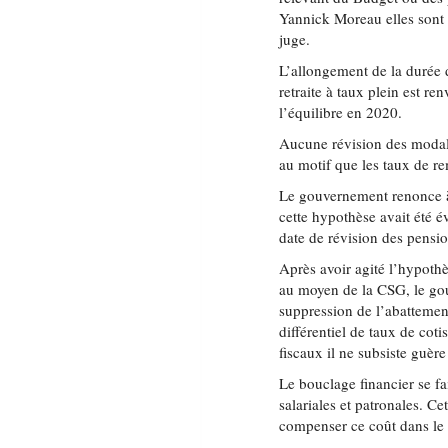
Yannick Moreau elles sont s
juge.
L’allongement de la durée 
retraite à taux plein est r
l’équilibre en 2020.
Aucune révision des modali
au motif que les taux de r
Le gouvernement renonce à
cette hypothèse avait été é
date de révision des pensio
Après avoir agité l’hypothè
au moyen de la CSG, le go
suppression de l’abattement
différentiel de taux de coti
fiscaux il ne subsiste guère
Le bouclage financier se fa
salariales et patronales. C
compenser ce coût dans le c