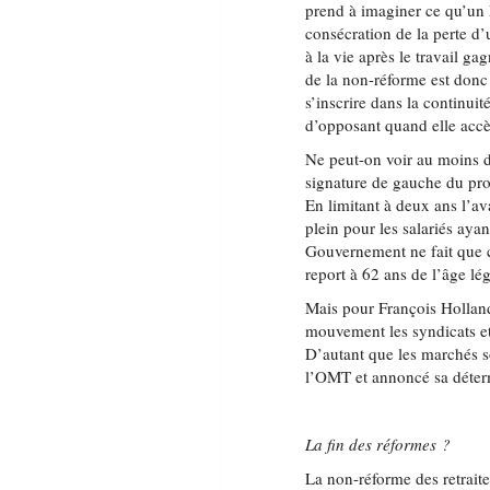
prend à imaginer ce qu’un 
consécration de la perte d’
à la vie après le travail ga
de la non-réforme est donc 
s’inscrire dans la continuit
d’opposant quand elle accè
Ne peut-on voir au moins da
signature de gauche du pro
En limitant à deux ans l’av
plein pour les salariés aya
Gouvernement ne fait que c
report à 62 ans de l’âge lég
Mais pour François Hollan
mouvement les syndicats et
D’autant que les marchés 
l’OMT et annoncé sa déter
La fin des réformes ?
La non-réforme des retraite