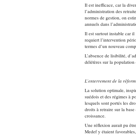
Il est inefficace, car la div
l’administration des retrai
normes de gestion, on esti
annuels dans l’administratio
Il est surtout instable car 
requiert l’intervention péri
termes d’un nouveau comp
L’absence de lisibilité, d’a
délétères sur la population 
L’enterrement de la réfor
La solution optimale, inspi
suédois et des régimes à po
lesquels sont portés les dr
droits à retraire sur la bas
croissance.
Une réflexion aurait pu êtr
Medef y étaient favorables,