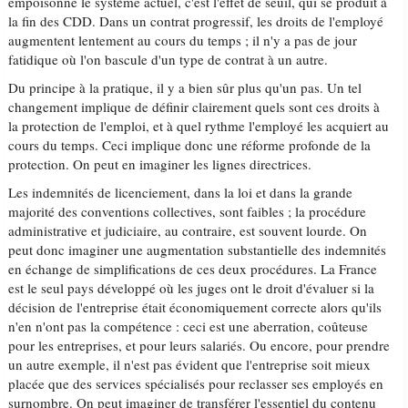
empoisonne le système actuel, c'est l'effet de seuil, qui se produit à
la fin des CDD. Dans un contrat progressif, les droits de l'employé
augmentent lentement au cours du temps ; il n'y a pas de jour
fatidique où l'on bascule d'un type de contrat à un autre.
Du principe à la pratique, il y a bien sûr plus qu'un pas. Un tel
changement implique de définir clairement quels sont ces droits à
la protection de l'emploi, et à quel rythme l'employé les acquiert au
cours du temps. Ceci implique donc une réforme profonde de la
protection. On peut en imaginer les lignes directrices.
Les indemnités de licenciement, dans la loi et dans la grande
majorité des conventions collectives, sont faibles ; la procédure
administrative et judiciaire, au contraire, est souvent lourde. On
peut donc imaginer une augmentation substantielle des indemnités
en échange de simplifications de ces deux procédures. La France
est le seul pays développé où les juges ont le droit d'évaluer si la
décision de l'entreprise était économiquement correcte alors qu'ils
n'en n'ont pas la compétence : ceci est une aberration, coûteuse
pour les entreprises, et pour leurs salariés. Ou encore, pour prendre
un autre exemple, il n'est pas évident que l'entreprise soit mieux
placée que des services spécialisés pour reclasser ses employés en
surnombre. On peut imaginer de transférer l'essentiel du contenu