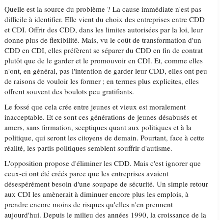
Quelle est la source du problème ? La cause immédiate n'est pas
difficile à identifier. Elle vient du choix des entreprises entre CDD
et CDI. Offrir des CDD, dans les limites autorisées par la loi, leur
donne plus de flexibilité. Mais, vu le coût de transformation d'un
CDD en CDI, elles préfèrent se séparer du CDD en fin de contrat
plutôt que de le garder et le promouvoir en CDI. Et, comme elles
n'ont, en général, pas l'intention de garder leur CDD, elles ont peu
de raisons de vouloir les former ; en termes plus explicites, elles
offrent souvent des boulots peu gratifiants.
Le fossé que cela crée entre jeunes et vieux est moralement
inacceptable. Et ce sont ces générations de jeunes désabusés et
amers, sans formation, sceptiques quant aux politiques et à la
politique, qui seront les citoyens de demain. Pourtant, face à cette
réalité, les partis politiques semblent souffrir d'autisme.
L'opposition propose d'éliminer les CDD. Mais c'est ignorer que
ceux-ci ont été créés parce que les entreprises avaient
désespérément besoin d'une soupape de sécurité. Un simple retour
aux CDI les amènerait à diminuer encore plus les emplois, à
prendre encore moins de risques qu'elles n'en prennent
aujourd'hui. Depuis le milieu des années 1990, la croissance de la