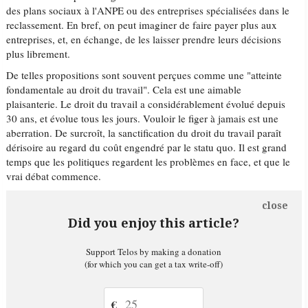
des plans sociaux à l'ANPE ou des entreprises spécialisées dans le
reclassement. En bref, on peut imaginer de faire payer plus aux
entreprises, et, en échange, de les laisser prendre leurs décisions
plus librement.
De telles propositions sont souvent perçues comme une "atteinte
fondamentale au droit du travail". Cela est une aimable
plaisanterie. Le droit du travail a considérablement évolué depuis
30 ans, et évolue tous les jours. Vouloir le figer à jamais est une
aberration. De surcroît, la sanctification
du droit du travail paraît
dérisoire au regard du coût engendré par le statu quo. Il est grand
temps que les politiques regardent les problèmes en face, et que le
vrai débat commence.
close
Did you enjoy this article?
Support Telos by making a donation
(for which you can get a tax write-off)
€