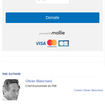
Donate
powered by
THE AUTHOR
Olivier Blanchard
Chef économiste du FMI
Contact Olivier Blanchard