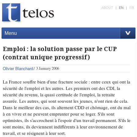
ABOUT
|
EN
|
FR
Menu
Emploi : la solution passe par le CUP
(contrat unique progressif)
Olivier Blanchard
3 January 2006
La France souffre bien d'une fracture sociale : entre ceux qui ont la
sécurité de l'emploi et les autres. Les premiers ont des CDI, la
sécurité du revenu, la quasi certitude de l'emploi, la retraite
assurée. Les autres, qui sont souvent les jeunes, n'ont rien de cela.
Dans le meilleur des cas, ils alternent CDD et chômage, ont du mal
à en vivre et ne peuvent emprunter pour se loger. S'ils sont
optimistes, ils s'accrochent à l'espoir d'un travail permanent. S'ils le
sont moins, ils deviennent indifférents à leur environnement de
travail, et se résignent à leur sort.