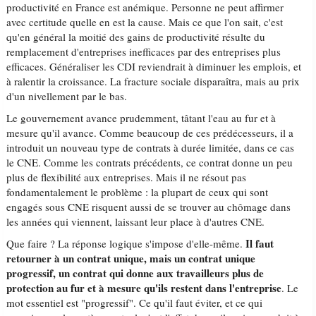
productivité en France est anémique. Personne ne peut affirmer
avec certitude quelle en est la cause. Mais ce que l'on sait, c'est
qu'en général la moitié des gains de productivité résulte du
remplacement d'entreprises inefficaces par des entreprises plus
efficaces. Généraliser les CDI reviendrait à diminuer les emplois, et
à ralentir la croissance. La fracture sociale disparaîtra, mais au prix
d'un nivellement par le bas.
Le gouvernement avance prudemment, tâtant l'eau au fur et à
mesure qu'il avance. Comme beaucoup de ces prédécesseurs, il a
introduit un nouveau type de contrats à durée limitée, dans ce cas
le CNE. Comme les contrats précédents, ce contrat donne un peu
plus de flexibilité aux entreprises. Mais il ne résout pas
fondamentalement le problème : la plupart de ceux qui sont
engagés sous CNE risquent aussi de se trouver au chômage dans
les années qui viennent, laissant leur place à d'autres CNE.
Il faut
Que faire ? La réponse logique s'impose d'elle-même.
retourner à un contrat unique, mais un contrat unique
progressif, un contrat qui donne aux travailleurs plus de
protection au fur et à mesure qu'ils restent dans l'entreprise
. Le
mot essentiel est "progressif". Ce qu'il faut éviter, et ce qui