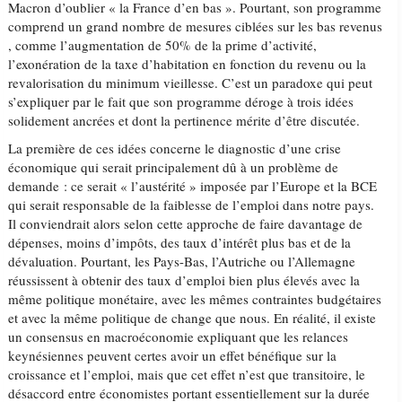
Macron d’oublier « la France d’en bas ». Pourtant, son programme
comprend un grand nombre de mesures ciblées sur les bas revenus​
,​ comme l’augmentation de 50% de la prime d’activité,
l’exonération de la taxe d’habitation en fonction du revenu ou la
revalorisation du minimum vieillesse. C’est un paradoxe qui​ peut
s’expliquer par le fait que son programme déroge à trois idées
solidement ancrées et dont la pertinence mérite d’être discutée.
La première de ces idées concerne le diagnostic d’une crise
économique qui serait principalement dû à un problème de
demande : ce serait « l’austérité » imposée par l’Europe et la BCE
qui serait responsable de la faiblesse de l’emploi dans notre pays.
Il conviendrait alors selon cette approche de faire davantage de
dépenses, moins d’impôts, des taux d’intérêt plus bas et de la
dévaluation. Pourtant, les Pays-Bas, l’Autriche ou l’Allemagne
réussissent à obtenir des taux d’emploi bien plus élevés avec la
même politique monétaire, avec les mêmes contraintes budgétaires
et avec la même politique de change que nous. En réalité, il existe
un consensus en macroéconomie expliquant que les relances
keynésiennes peuvent certes avoir un effet bénéfique sur la
croissance et l’emploi, mais que cet effet n’est que transitoire, le
désaccord​ entre économistes portant ​essentiellement sur la durée