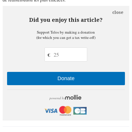
close
Did you enjoy this article?
Support Telos by making a donation
(for which you can get a tax write-off)
€
Donate
powered by