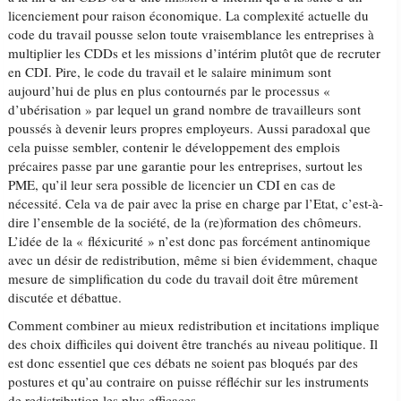
licenciement pour raison économique. La complexité actuelle du
code du travail pousse selon toute vraisemblance les entreprises à
multiplier les CDDs et les missions d’intérim plutôt que de recruter
en CDI. Pire, le code du travail et le salaire minimum sont
aujourd’hui de plus en plus contournés par le processus «
d’ubérisation » par lequel un grand nombre de travailleurs sont
poussés à devenir leurs propres employeurs. Aussi paradoxal que
cela puisse sembler, contenir le développement des emplois
précaires passe par une garantie pour les entreprises, surtout les
PME, qu’il leur sera possible de licencier un CDI​ en cas de
nécessité. Cela va de pair avec la prise en charge par l’​Etat​, c’est-à-
dire l’ensemble de la société, ​de la (re)formation des chômeurs.
L’idée de la « fléxicurité » n’est donc pas forcément antinomique
avec un désir de redistribution, même si bien évidemment, chaque
mesure de simplification du code du travail doit être mûrement
discutée et débattue.
Comment combiner au mieux redistribution et incitations implique
des choix difficiles qui doivent être tranchés au niveau politique. Il
est donc essentiel que ces débats ne soient pas bloqués par des
postures et qu’au contraire on puisse réfléchir sur les instruments
de redistribution les plus efficaces.