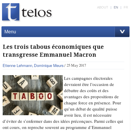
ABOUT
|
EN
|
FR
Menu
Les trois tabous économiques que
transgresse Emmanuel Macron
Etienne Lehmann
Dominique Meurs
25 May 2017
Les campagnes électorales
devraient être l’occasion de
débattre des coûts et des
avantages des propositions de
chaque force en présence. Pour
qu’un débat de qualité puisse
avoir lieu, il est nécessaire
d’éviter de s’enfermer dans des idées préconçues. Parmi celles qui
ont cours, on reproche souvent au programme d’Emmanuel