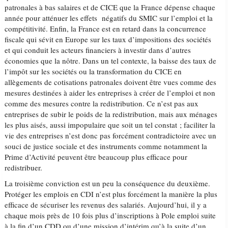
patronales à bas salaires et de CICE que la France dépense chaque
année pour atténuer les effets négatifs du SMIC sur l’emploi et la
compétitivité. ​Enfin​, la France est en retard dans la concurrence
fiscale qui sévit en Europe sur les taux d’impositions des sociétés
et qui conduit les acteurs financiers à investir dans d’autres
économies que la nôtre. Dans un tel contexte, la baisse des taux de
l’impôt sur les sociétés ou la transformation du CICE en
allègements de cotisations patronales doivent être vues comme des
mesures destinées à aider les entreprises à créer de l’emploi et non
comme des mesures contre la redistribution. Ce n’est pas aux
entreprises de subir le poids de la redistribution, mais aux ménages
les plus aisés, aussi impopulaire que soit un tel constat ; faciliter la
vie des entreprises n’est donc pas forcément contradictoire avec un
souci de justice sociale et des instruments comme notamment la
Prime d’Activité peuvent être beaucoup plus efficace pour
redistribuer.
La troisième conviction est un peu la conséquence du deuxième.
Protéger les emplois en CDI n’est plus forcément la manière la plus
efficace de sécuriser les revenus des salariés. Aujourd’hui, il y a
chaque mois près de 10 fois plus d’inscriptions à Pole emploi suite
à la fin d’un CDD ou d’une mission d’intérim qu’à la suite d’un