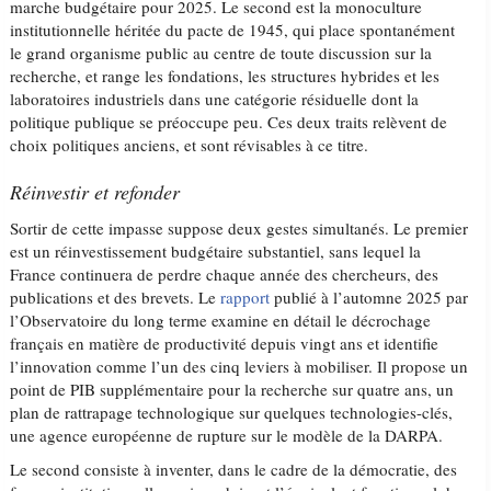
marche budgétaire pour 2025. Le second est la monoculture
institutionnelle héritée du pacte de 1945, qui place spontanément
le grand organisme public au centre de toute discussion sur la
recherche, et range les fondations, les structures hybrides et les
laboratoires industriels dans une catégorie résiduelle dont la
politique publique se préoccupe peu. Ces deux traits relèvent de
choix politiques anciens, et sont révisables à ce titre.
Réinvestir et refonder
Sortir de cette impasse suppose deux gestes simultanés. Le premier
est un réinvestissement budgétaire substantiel, sans lequel la
France continuera de perdre chaque année des chercheurs, des
publications et des brevets. Le
rapport
publié à l’automne 2025 par
l’Observatoire du long terme examine en détail le décrochage
français en matière de productivité depuis vingt ans et identifie
l’innovation comme l’un des cinq leviers à mobiliser. Il propose un
point de PIB supplémentaire pour la recherche sur quatre ans, un
plan de rattrapage technologique sur quelques technologies-clés,
une agence européenne de rupture sur le modèle de la DARPA.
Le second consiste à inventer, dans le cadre de la démocratie, des