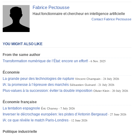
Fabrice Pectousse
Haut fonctionnaire et chercheur en intelligence artificielle
Contact Fabrice Pectousse
YOU MIGHT ALSO LIKE
From the same author
Transformation numérique de l’État: encore un effort!
6 Nov. 2025
Économie
La grande peur des technologies de rupture
24 July 2026
Vincent Champain
IA: la promesse à l’épreuve des marchés
21 July 2026
Sébastien Guinard
Plus-values à la succession: éviter la double imposition
20 July 2026
Olivier Klein
Économie française
La tentation espagnole
7 July 2026
Éric Chaney
Inverser le décrochage européen: les pistes d’Antonin Bergeaud
27 June 2026
IA: ce que révèle le match Paris-Londres
12 June 2026
Politique industrielle