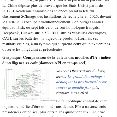
La Chine dépose plus de brevets que les États-Unis à partir de
2017. L’Académie chinoise des sciences prend la tête du
classement SCImago des institutions de recherche en 2025, devant
le CNRS qui l’occupait traditionnellement. Son budget annuel
équivaut à six ou sept fois celui de son homologue français.
DeepSeek, Huawei sur la 5G, BYD sur les véhicules électriques,
CATL sur les batteries : la trajectoire produit désormais ses
résultats visibles, à un rythme qui surprend ceux qui n’avaient pas
observé les vingt années précédentes.
Graphique. Comparaison de la valeur des modèles d'IA : indice
d'intelligence vs coût (données API en temps réel)
Source: Observatoire du long
terme,
Le grand décrochage :
débloquer la productivité pour
sauver le modèle français
,
rapport, mars 2026
Le fait politique central de cette
trajectoire mérite d’être nommé sans détour. Elle a traversé trois
présidences chinoises, plusieurs plans quinquennaux, une crise