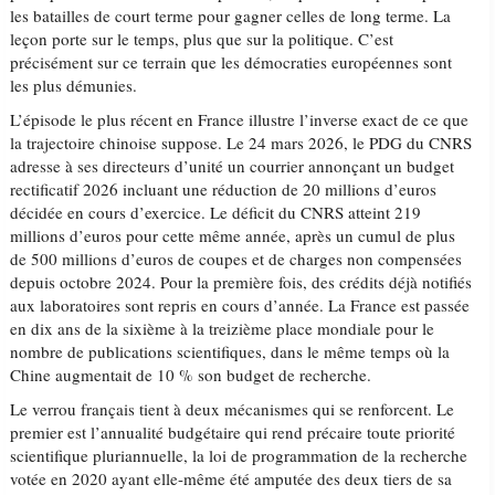
les batailles de court terme pour gagner celles de long terme. La
leçon porte sur le temps, plus que sur la politique. C’est
précisément sur ce terrain que les démocraties européennes sont
les plus démunies.
L’épisode le plus récent en France illustre l’inverse exact de ce que
la trajectoire chinoise suppose. Le 24 mars 2026, le PDG du CNRS
adresse à ses directeurs d’unité un courrier annonçant un budget
rectificatif 2026 incluant une réduction de 20 millions d’euros
décidée en cours d’exercice. Le déficit du CNRS atteint 219
millions d’euros pour cette même année, après un cumul de plus
de 500 millions d’euros de coupes et de charges non compensées
depuis octobre 2024. Pour la première fois, des crédits déjà notifiés
aux laboratoires sont repris en cours d’année. La France est passée
en dix ans de la sixième à la treizième place mondiale pour le
nombre de publications scientifiques, dans le même temps où la
Chine augmentait de 10 % son budget de recherche.
Le verrou français tient à deux mécanismes qui se renforcent. Le
premier est l’annualité budgétaire qui rend précaire toute priorité
scientifique pluriannuelle, la loi de programmation de la recherche
votée en 2020 ayant elle-même été amputée des deux tiers de sa