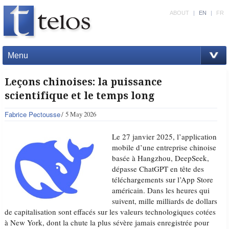
ABOUT
|
EN
|
FR
Menu
Leçons chinoises: la puissance
scientifique et le temps long
Fabrice Pectousse
5 May 2026
Le 27 janvier 2025, l’application
mobile d’une entreprise chinoise
basée à Hangzhou, DeepSeek,
dépasse ChatGPT en tête des
téléchargements sur l’App Store
américain. Dans les heures qui
suivent, mille milliards de dollars
de capitalisation sont effacés sur les valeurs technologiques cotées
à New York, dont la chute la plus sévère jamais enregistrée pour