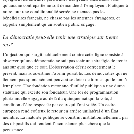
qu’aucune contrepartie ne soit demandée à l’employeur. Pratiquer à
notre tour une conditionnalité serrée ne menace pas les
bénéficiaires français, ne chasse pas les antennes étrangères, et
rappelle simplement qu’un soutien public engage.
La démocratie peut-elle tenir une stratégie sur trente
ans?
L’objection qui surgit habituellement contre cette ligne consiste à
observer qu’une démocratie ne sait pas tenir une stratégie de trente
ans sur quoi que ce soit. L’observation décrit correctement le
présent, mais sous-estime l’avenir possible. Les démocraties qui ne
tiennent pas spontanément peuvent se doter de formes qui le font à
leur place. Une fondation reconnue d’utilité publique a une durée
statutaire qui excède son fondateur. Une loi de programmation
pluriannuelle engage au-delà du quinquennat qui la vote, à
condition d’être respectée par ceux qui l’ont votée. Un cadre
européen rend coûteux le retour en arrière unilatéral d’un État
membre. La maturité politique se construit institutionnellement, par
des dispositifs qui rendent l’inconstance plus chère que la
persistance.