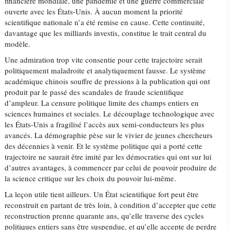
financière mondiale, une pandémie et une guerre commerciale
ouverte avec les États-Unis. À aucun moment la priorité
scientifique nationale n’a été remise en cause. Cette continuité,
davantage que les milliards investis, constitue le trait central du
modèle.
Une admiration trop vite consentie pour cette trajectoire serait
politiquement maladroite et analytiquement fausse. Le système
académique chinois souffre de pressions à la publication qui ont
produit par le passé des scandales de fraude scientifique
d’ampleur. La censure politique limite des champs entiers en
sciences humaines et sociales. Le découplage technologique avec
les États-Unis a fragilisé l’accès aux semi-conducteurs les plus
avancés. La démographie pèse sur le vivier de jeunes chercheurs
des décennies à venir. Et le système politique qui a porté cette
trajectoire ne saurait être imité par les démocraties qui ont sur lui
d’autres avantages, à commencer par celui de pouvoir produire de
la science critique sur les choix du pouvoir lui-même.
La leçon utile tient ailleurs. Un État scientifique fort peut être
reconstruit en partant de très loin, à condition d’accepter que cette
reconstruction prenne quarante ans, qu’elle traverse des cycles
politiques entiers sans être suspendue, et qu’elle accepte de perdre