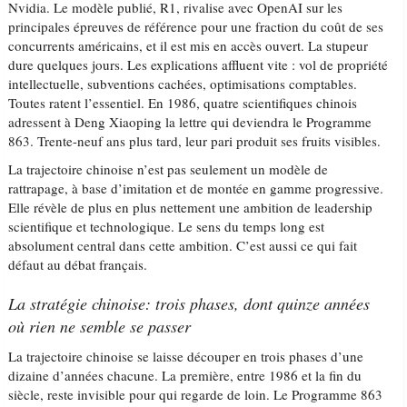
Nvidia. Le modèle publié, R1, rivalise avec OpenAI sur les
principales épreuves de référence pour une fraction du coût de ses
concurrents américains, et il est mis en accès ouvert. La stupeur
dure quelques jours. Les explications affluent vite : vol de propriété
intellectuelle, subventions cachées, optimisations comptables.
Toutes ratent l’essentiel. En 1986, quatre scientifiques chinois
adressent à Deng Xiaoping la lettre qui deviendra le Programme
863. Trente-neuf ans plus tard, leur pari produit ses fruits visibles.
La trajectoire chinoise n’est pas seulement un modèle de
rattrapage, à base d’imitation et de montée en gamme progressive.
Elle révèle de plus en plus nettement une ambition de leadership
scientifique et technologique. Le sens du temps long est
absolument central dans cette ambition. C’est aussi ce qui fait
défaut au débat français.
La stratégie chinoise: trois phases, dont quinze années
où rien ne semble se passer
La trajectoire chinoise se laisse découper en trois phases d’une
dizaine d’années chacune. La première, entre 1986 et la fin du
siècle, reste invisible pour qui regarde de loin. Le Programme 863