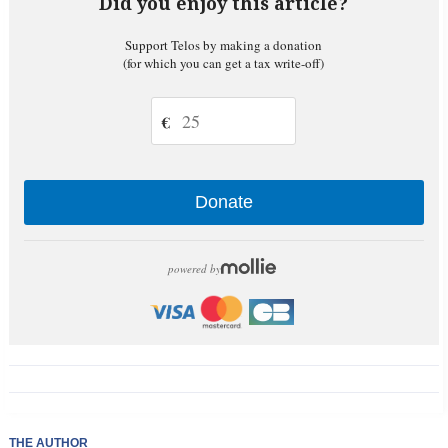
Did you enjoy this article?
Support Telos by making a donation
(for which you can get a tax write-off)
€
Donate
powered by
THE AUTHOR