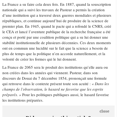
La France a su faire cela deux fois. En 1887, quand la souscription
nationale qui a suivi les travaux de Pasteur a permis la création
d’une institution qui a traversé deux guerres mondiales et plusieurs
républiques, et continue aujourd’hui de produire de la science de
premier plan. En 1945, quand le pacte qui a refondé le CNRS, créé
le CEA et lancé l’aventure publique de la recherche française a été
conçu et porté par une coalition politique qui a su lui donner une
stabilité institutionnelle de plusieurs décennies. Ces deux moments
ont en commun une lucidité sur le fait que la science a besoin de
plus de temps que la politique n’en accorde naturellement, et la
volonté de créer les formes qui le lui donnent.
La France de 2065 sera le produit des institutions qu’elle aura ou
non créées dans les années qui viennent. Pasteur, dans son
discours de Douai du 7 décembre 1854, prononçait une formule
qui retrouve dans le contexte présent toute son acuité :
« Dans les
champs de l’observation, le hasard ne favorise que les esprits
préparés. »
Pour les politiques publiques aussi, le hasard favorise
les institutions préparées.
close