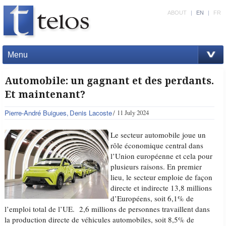
ABOUT
|
EN
|
FR
Menu
Automobile: un gagnant et des perdants.
Et maintenant?
Pierre-André Buigues
Denis Lacoste
11 July 2024
Le secteur automobile joue un
rôle économique central dans
l’Union européenne et cela pour
plusieurs raisons. En premier
lieu, le secteur emploie de façon
directe et indirecte 13,8 millions
d’Européens, soit 6,1% de
l’emploi total de l’UE. 2,6 millions de personnes travaillent dans
la production directe de véhicules automobiles, soit 8,5% de