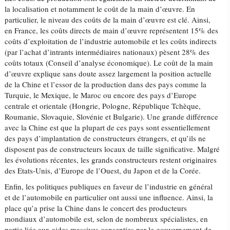
la localisation et notamment le coût de la main d’œuvre. En
particulier, le niveau des coûts de la main d’œuvre est clé. Ainsi,
en France, les coûts directs de main d’œuvre représentent 15% des
coûts d’exploitation de l’industrie automobile et les coûts indirects
(par l’achat d’intrants intermédiaires nationaux) pèsent 28% des
coûts totaux (Conseil d’analyse économique). Le coût de la main
d’œuvre explique sans doute assez largement la position actuelle
de la Chine et l’essor de la production dans des pays comme la
Turquie, le Mexique, le Maroc ou encore des pays d’Europe
centrale et orientale (Hongrie, Pologne, République Tchèque,
Roumanie, Slovaquie, Slovénie et Bulgarie). Une grande différence
avec la Chine est que la plupart de ces pays sont essentiellement
des pays d’implantation de constructeurs étrangers, et qu’ils ne
disposent pas de constructeurs locaux de taille significative. Malgré
les évolutions récentes, les grands constructeurs restent originaires
des Etats-Unis, d’Europe de l’Ouest, du Japon et de la Corée.
Enfin, les politiques publiques en faveur de l’industrie en général
et de l’automobile en particulier ont aussi une influence. Ainsi, la
place qu’a prise la Chine dans le concert des producteurs
mondiaux d’automobile est, selon de nombreux spécialistes, en
partie liée aux aides massives consenties par le gouvernement de