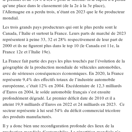
qu’une place dans le classement (de la 2e à la 3e place),
l’Allemagne en a perdu trois, n’étant en 2023 que le 6e producteur
mondial.
Les trois grands pays producteurs qui ont le plus perdu sont le
Canada, l’Italie et surtout la France. Leurs parts de marché de 2023
représentent à peine 33, 32 et 28% respectivement de leur part de
2000 et ils ne figurent plus dans le top 10 (le Canada est 11e, la
France 12e et l’Italie 19e).
La France fait partie des pays les plus touchés par l’évolution de la
géographie de la production mondiale de véhicules automobiles,
avec de sérieuses conséquences économiques. En 2020, la France
représente 9,4% des effectifs totaux de l’industrie automobile
européenne, c’était 12% en 2004. Excédentaire de 12,3 milliards
d’Euros en 2004, le solde automobile français s’est ensuite
profondément dégradé. Le premier déficit date de 2010 et il a
atteint 19,9 milliards d’Euros en 2022 et 24 milliards en 2023. Ce
secteur représente à lui seul 54% du déficit commercial tricolore
des produits manufacturés.
Il y a donc bien une reconfiguration profonde des lieux de la
production mondiale d’automobiles. La répartition mondiale n’a