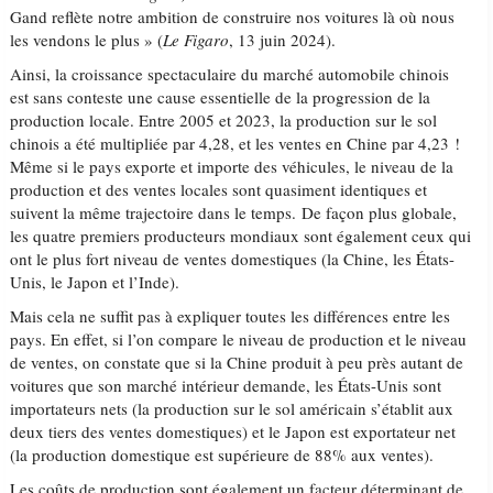
Gand reflète notre ambition de construire nos voitures là où nous
les vendons le plus » (
Le Figaro
, 13 juin 2024).
Ainsi, la croissance spectaculaire du marché automobile chinois
est sans conteste une cause essentielle de la progression de la
production locale. Entre 2005 et 2023, la production sur le sol
chinois a été multipliée par 4,28, et les ventes en Chine par 4,23 !
Même si le pays exporte et importe des véhicules, le niveau de la
production et des ventes locales sont quasiment identiques et
suivent la même trajectoire dans le temps. De façon plus globale,
les quatre premiers producteurs mondiaux sont également ceux qui
ont le plus fort niveau de ventes domestiques (la Chine, les États-
Unis, le Japon et l’Inde).
Mais cela ne suffit pas à expliquer toutes les différences entre les
pays. En effet, si l’on compare le niveau de production et le niveau
de ventes, on constate que si la Chine produit à peu près autant de
voitures que son marché intérieur demande, les États-Unis sont
importateurs nets (la production sur le sol américain s’établit aux
deux tiers des ventes domestiques) et le Japon est exportateur net
(la production domestique est supérieure de 88% aux ventes).
Les coûts de production sont également un facteur déterminant de