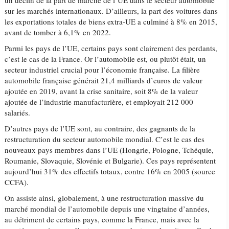
un déclin de la part de marché de l’UE dans le secteur automobile
sur les marchés internationaux. D’ailleurs, la part des voitures dans
les exportations totales de biens extra-UE a culminé à 8% en 2015,
avant de tomber à 6,1% en 2022.
Parmi les pays de l’UE, certains pays sont clairement des perdants,
c’est le cas de la France. Or l’automobile est, ou plutôt était, un
secteur industriel crucial pour l’économie française. La filière
automobile française générait 21,4 milliards d’euros de valeur
ajoutée en 2019, avant la crise sanitaire, soit 8% de la valeur
ajoutée de l’industrie manufacturière, et employait 212 000
salariés.
D’autres pays de l’UE sont, au contraire, des gagnants de la
restructuration du secteur automobile mondial. C’est le cas des
nouveaux pays membres dans l’UE (Hongrie, Pologne, Tchéquie,
Roumanie, Slovaquie, Slovénie et Bulgarie). Ces pays représentent
aujourd’hui 31% des effectifs totaux, contre 16% en 2005 (source
CCFA).
On assiste ainsi, globalement, à une restructuration massive du
marché mondial de l’automobile depuis une vingtaine d’années,
au détriment de certains pays, comme la France, mais avec la