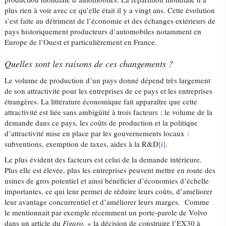
plus rien à voir avec ce qu’elle était il y a vingt ans. Cette évolution
s’est faite au détriment de l’économie et des échanges extérieurs de
pays historiquement producteurs d’automobiles notamment en
Europe de l’Ouest et particulièrement en France.
Quelles sont les raisons de ces changements ?
Le volume de production d’un pays donné dépend très largement
de son attractivité pour les entreprises de ce pays et les entreprises
étrangères. La littérature économique fait apparaître que cette
attractivité est liée sans ambigüité à trois facteurs : le volume de la
demande dans ce pays, les coûts de production et la politique
d’attractivité mise en place par les gouvernements locaux :
subventions, exemption de taxes, aides à la R&D
[i]
.
Le plus évident des facteurs est celui de la demande intérieure.
Plus elle est élevée, plus les entreprises peuvent mettre en route des
usines de gros potentiel et ainsi bénéficier d’économies d’échelle
importantes, ce qui leur permet de réduire leurs coûts, d’améliorer
leur avantage concurrentiel et d’améliorer leurs marges. Comme
le mentionnait par exemple récemment un porte-parole de Volvo
dans un article du
Figaro,
« la décision de construire l’EX30 à