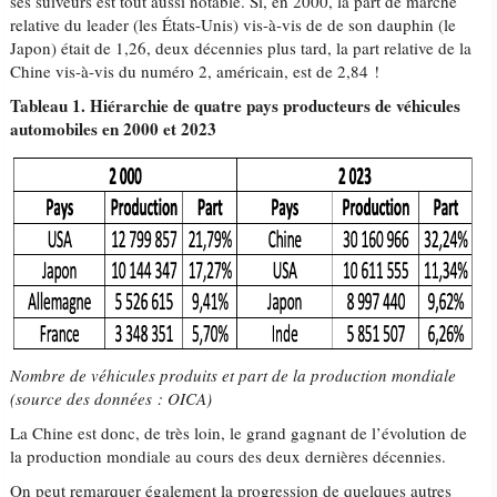
ses suiveurs est tout aussi notable. Si, en 2000, la part de marché
relative du leader (les États-Unis) vis-à-vis de de son dauphin (le
Japon) était de 1,26, deux décennies plus tard, la part relative de la
Chine vis-à-vis du numéro 2, américain, est de 2,84 !
Tableau 1. Hiérarchie de quatre pays producteurs de véhicules
automobiles en 2000 et 2023
Nombre de véhicules produits et part de la production mondiale
(source des données : OICA)
La Chine est donc, de très loin, le grand gagnant de l’évolution de
la production mondiale au cours des deux dernières décennies.
On peut remarquer également la progression de quelques autres