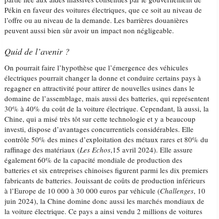
Pékin en faveur des voitures électriques, que ce soit au niveau de
l’offre ou au niveau de la demande. Les barrières douanières
peuvent aussi bien sûr avoir un impact non négligeable.
Quid de l’avenir ?
On pourrait faire l’hypothèse que l’émergence des véhicules
électriques pourrait changer la donne et conduire certains pays à
regagner en attractivité pour attirer de nouvelles usines dans le
domaine de l’assemblage, mais aussi des batteries, qui représentent
30% à 40% du coût de la voiture électrique. Cependant, là aussi, la
Chine, qui a misé très tôt sur cette technologie et y a beaucoup
investi, dispose d’avantages concurrentiels considérables. Elle
contrôle 50% des mines d’exploitation des métaux rares et 80% du
raffinage des matériaux (
Les Echos
,15 avril 2024). Elle assure
également 60% de la capacité mondiale de production des
batteries et six entreprises chinoises figurent parmi les dix premiers
fabricants de batteries. Jouissant de coûts de production inférieurs
à l’Europe de 10 000 à 30 000 euros par véhicule (
Challenges
, 10
juin 2024), la Chine domine donc aussi les marchés mondiaux de
la voiture électrique. Ce pays a ainsi vendu 2 millions de voitures