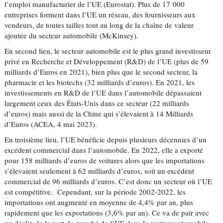
l’emploi manufacturier de l’UE (Eurostat). Plus de 17 000
entreprises forment dans l’UE un réseau, des fournisseurs aux
vendeurs, de toutes tailles tout au long de la chaîne de valeur
ajoutée du secteur automobile (McKinsey).
En second lieu, le secteur automobile est le plus grand investisseur
privé en Recherche et Développement (R&D) de l’UE (plus de 59
milliards d’Euros en 2021), bien plus que le second secteur, la
pharmacie et les biotechs (32 milliards d’euros). En 2021, les
investissements en R&D de l’UE dans l’automobile dépassaient
largement ceux des États-Unis dans ce secteur (22 milliards
d’euros) mais aussi de la Chine qui s’élevaient à 14 Milliards
d’Euros (ACEA, 4 mai 2023).
En troisième lieu, l’UE bénéficie depuis plusieurs décennies d’un
excédent commercial dans l’automobile. En 2022, elle a exporté
pour 158 milliards d’euros de voitures alors que les importations
s’élevaient seulement à 62 milliards d’euros, soit un excédent
commercial de 96 milliards d’euros. C’est donc un secteur où l’UE
est compétitive. Cependant, sur la période 2002-2022, les
importations ont augmenté en moyenne de 4,4% par an, plus
rapidement que les exportations (3,6% par an). Ce va de pair avec