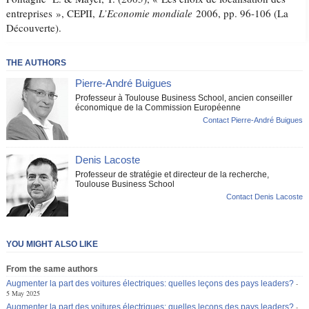
entreprises », CEPII,
L’Economie mondiale
2006, pp. 96-106 (La
Découverte).
THE AUTHORS
Pierre-André Buigues
Professeur à Toulouse Business School, ancien conseiller
économique de la Commission Européenne
Contact Pierre-André Buigues
Denis Lacoste
Professeur de stratégie et directeur de la recherche,
Toulouse Business School
Contact Denis Lacoste
YOU MIGHT ALSO LIKE
From the same authors
Augmenter la part des voitures électriques: quelles leçons des pays leaders?
5 May 2025
Augmenter la part des voitures électriques: quelles leçons des pays leaders?