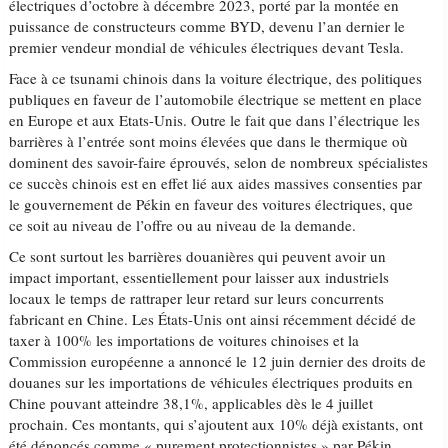
électriques d’octobre à décembre 2023, porté par la montée en
puissance de constructeurs comme BYD, devenu l’an dernier le
premier vendeur mondial de véhicules électriques devant Tesla.
Face à ce tsunami chinois dans la voiture électrique, des politiques
publiques en faveur de l’automobile électrique se mettent en place
en Europe et aux Etats-Unis. Outre le fait que dans l’électrique les
barrières à l’entrée sont moins élevées que dans le thermique où
dominent des savoir-faire éprouvés, selon de nombreux spécialistes
ce succès chinois est en effet lié aux aides massives consenties par
le gouvernement de Pékin en faveur des voitures électriques, que
ce soit au niveau de l’offre ou au niveau de la demande.
Ce sont surtout les barrières douanières qui peuvent avoir un
impact important, essentiellement pour laisser aux industriels
locaux le temps de rattraper leur retard sur leurs concurrents
fabricant en Chine. Les États-Unis ont ainsi récemment décidé de
taxer à 100% les importations de voitures chinoises et la
Commission européenne a annoncé le 12 juin dernier des droits de
douanes sur les importations de véhicules électriques produits en
Chine pouvant atteindre 38,1%, applicables dès le 4 juillet
prochain. Ces montants, qui s’ajoutent aux 10% déjà existants, ont
été dénoncés comme « purement protectionnistes » par Pékin.