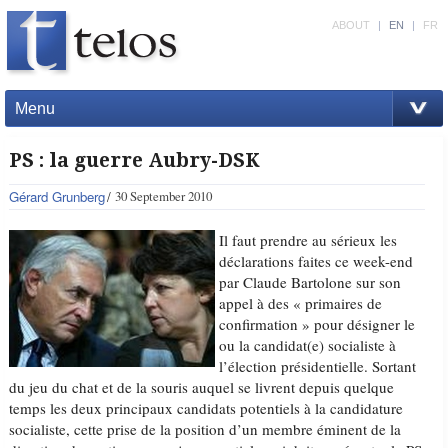
ABOUT
|
EN
|
FR
Menu
PS : la guerre Aubry-DSK
Gérard Grunberg
30 September 2010
Il faut prendre au sérieux les
déclarations faites ce week-end
par Claude Bartolone sur son
appel à des « primaires de
confirmation » pour désigner le
ou la candidat(e) socialiste à
l’élection présidentielle. Sortant
du jeu du chat et de la souris auquel se livrent depuis quelque
temps les deux principaux candidats potentiels à la candidature
socialiste, cette prise de la position d’un membre éminent de la