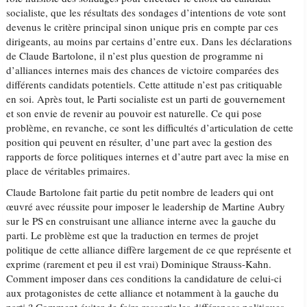
socialiste, que les résultats des sondages d’intentions de vote sont
devenus le critère principal sinon unique pris en compte par ces
dirigeants, au moins par certains d’entre eux. Dans les déclarations
de Claude Bartolone, il n’est plus question de programme ni
d’alliances internes mais des chances de victoire comparées des
différents candidats potentiels. Cette attitude n’est pas critiquable
en soi. Après tout, le Parti socialiste est un parti de gouvernement
et son envie de revenir au pouvoir est naturelle. Ce qui pose
problème, en revanche, ce sont les difficultés d’articulation de cette
position qui peuvent en résulter, d’une part avec la gestion des
rapports de force politiques internes et d’autre part avec la mise en
place de véritables primaires.
Claude Bartolone fait partie du petit nombre de leaders qui ont
œuvré avec réussite pour imposer le leadership de Martine Aubry
sur le PS en construisant une alliance interne avec la gauche du
parti. Le problème est que la traduction en termes de projet
politique de cette alliance diffère largement de ce que représente et
exprime (rarement et peu il est vrai) Dominique Strauss-Kahn.
Comment imposer dans ces conditions la candidature de celui-ci
aux protagonistes de cette alliance et notamment à la gauche du