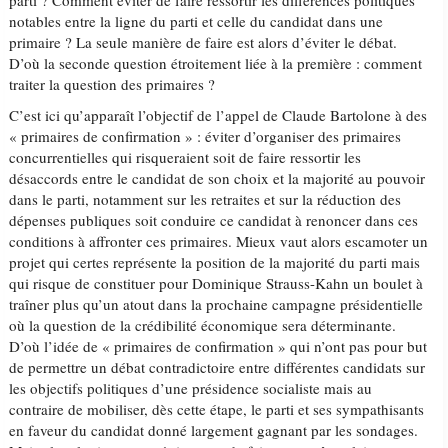
parti ? Comment éviter de faire ressortir les différences politiques
notables entre la ligne du parti et celle du candidat dans une
primaire ? La seule manière de faire est alors d’éviter le débat.
D’où la seconde question étroitement liée à la première : comment
traiter la question des primaires ?
C’est ici qu’apparaît l’objectif de l’appel de Claude Bartolone à des
« primaires de confirmation » : éviter d’organiser des primaires
concurrentielles qui risqueraient soit de faire ressortir les
désaccords entre le candidat de son choix et la majorité au pouvoir
dans le parti, notamment sur les retraites et sur la réduction des
dépenses publiques soit conduire ce candidat à renoncer dans ces
conditions à affronter ces primaires. Mieux vaut alors escamoter un
projet qui certes représente la position de la majorité du parti mais
qui risque de constituer pour Dominique Strauss-Kahn un boulet à
traîner plus qu’un atout dans la prochaine campagne présidentielle
où la question de la crédibilité économique sera déterminante.
D’où l’idée de « primaires de confirmation » qui n’ont pas pour but
de permettre un débat contradictoire entre différentes candidats sur
les objectifs politiques d’une présidence socialiste mais au
contraire de mobiliser, dès cette étape, le parti et ses sympathisants
en faveur du candidat donné largement gagnant par les sondages.