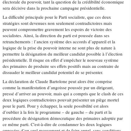
électorale du pouvoir, tant la question de la crédibilité économique
sera décisive dans la prochaine campagne présidentielle.
La difficulté principale pour le Parti socialiste, que ces deux
stratégies sont devenues non seulement contradictoires mais
peuvent compromettre gravement les espoirs de victoire des
socialistes. Ainsi, la direction du parti est poussée dans ses
retranchements : l’ancien système des accords d’appareil et la
logique de la prise du pouvoir interne ne sont plus de nature à
permettre la désignation du meilleur candidat possible à l’élection
présidentielle. Il risque en effet d’empêcher le nouveau système
des primaires de produire ses effets positifs mais au contraire de
dissuader le meilleur candidat potentiel de se présenter.
La déclaration de Claude Bartolone peut alors être comprise
comme la manifestation d’angoisse poussée par un dirigeant,
pressé d’arriver au pouvoir, mais qui a compris que le clash de ces
deux logiques contradictoires pouvait présenter un piège mortel
pour le parti. Pour y échapper, la seule possibilité est alors
d’oublier à la fois le programme – de gauche – du parti et la
procédure de désignation démocratique des primaires adoptée par
ce même parti. C'est-à-dire de condamner les deux logiques
opposées d’un seul mouvement et de faire appel, sans conditions