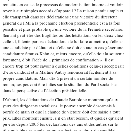
remettre en cause le processus de modernisation interne et vouloir
revenir aux simples accords d’appareil ? La raison paraît simple et
elle transparaît dans ses déclarations : une victoire du directeur
général du FMI à la prochaine élection présidentielle est à la fois
possible et plus probable qu’une victoire de la Première secrétaire.
Sentant peut-être des fragilités ou des hésitations ou les deux chez
celle-ci, il tente par ses déclarations de lui faire admettre qu’elle est
une candidate par défaut et qu’elle ne doit en aucun cas gêner une
candidature Strauss-Kahn et, mieux encore, qu’elle doit la soutenir
fortement, d’où l’idée de « primaires de confirmation ». Il est
encore trop tôt pour savoir à quelles conditions celui-ci accepterait
d’être candidat et si Martine Aubry renoncerait facilement à sa
propre candidature. Mais dès à présent un certain nombre de
remarques peuvent être faites sur la situation du Parti socialiste
dans la perspective de l’élection présidentielle.
D’abord, les déclarations de Claude Bartolone montrent qu’aux
yeux des dirigeants socialistes, le pouvoir semble désormais à
portée de main et que la chance de victoire doit être saisie à tout
prix. Elles montrent ensuite, s’il en était besoin, et quelles qu’aient
pu être depuis 2005 les déclarations des uns et des autres sur le
rôle nuisible des sondages pour effectuer le choix du candidat