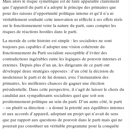
Mais alors le risque symétrique est de faire apparaître clairement
que l’appareil du parti n’a adopté le principe des primaires que
pour des raisons d’opportunité politique interne et qu’il n’a ni
véritablement souhaité cette innovation ni réfléchi à ses effets réels
sur le fonctionnement voire la nature du parti, sans compter les
risques de réactions hostiles dans le parti.
La morale de cette histoire est simple : les socialistes ne sont
toujours pas capables d’adopter une vision cohérente du
fonctionnement du Parti socialiste susceptible d’éviter des
contradictions ingérables entre les logiques de pouvoir internes et
externes. Depuis plus d’un an, les dirigeants de ce parti ont
développé deux stratégies opposées : d’un côté la décision de
moderniser le parti et de lui donner, avec l’instauration des
primaires, les meilleures chances de gagner une élection
présidentielle. Dans cette perspective, il s’agit de laisser le choix du
candidat aux sympathisants socialistes quel que soit son
positionnement politique au sein du parti. D’un autre côté, le parti
– ou plutôt sa direction – a donné la priorité aux équilibres internes
et aux accords d’appareil, adoptant un projet qui n’avait de sens
que par rapport aux questions de pouvoir dans le parti mais qui ne
pourrait pas constituer un véritable programme pour la conquête