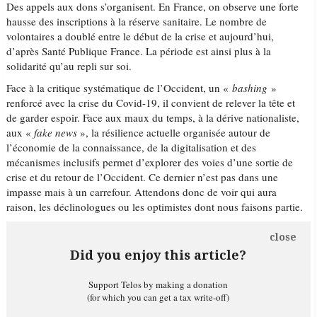
Des appels aux dons s’organisent. En France, on observe une forte
hausse des inscriptions à la réserve sanitaire. Le nombre de
volontaires a doublé entre le début de la crise et aujourd’hui,
d’après Santé Publique France. La période est ainsi plus à la
solidarité qu’au repli sur soi.
Face à la critique systématique de l’Occident, un «
bashing
»
renforcé avec la crise du Covid-19, il convient de relever la tête et
de garder espoir. Face aux maux du temps, à la dérive nationaliste,
aux «
fake news
», la résilience actuelle organisée autour de
l’économie de la connaissance, de la digitalisation et des
mécanismes inclusifs permet d’explorer des voies d’une sortie de
crise et du retour de l’Occident. Ce dernier n’est pas dans une
impasse mais à un carrefour. Attendons donc de voir qui aura
raison, les déclinologues ou les optimistes dont nous faisons partie.
close
Did you enjoy this article?
Support Telos by making a donation
(for which you can get a tax write-off)