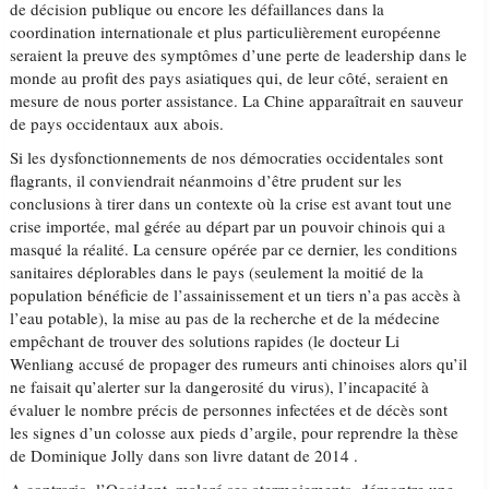
de décision publique ou encore les défaillances dans la
coordination internationale et plus particulièrement européenne
seraient la preuve des symptômes d’une perte de leadership dans le
monde au profit des pays asiatiques qui, de leur côté, seraient en
mesure de nous porter assistance. La Chine apparaîtrait en sauveur
de pays occidentaux aux abois.
Si les dysfonctionnements de nos démocraties occidentales sont
flagrants, il conviendrait néanmoins d’être prudent sur les
conclusions à tirer dans un contexte où la crise est avant tout une
crise importée, mal gérée au départ par un pouvoir chinois qui a
masqué la réalité. La censure opérée par ce dernier, les conditions
sanitaires déplorables dans le pays (seulement la moitié de la
population bénéficie de l’assainissement et un tiers n’a pas accès à
l’eau potable), la mise au pas de la recherche et de la médecine
empêchant de trouver des solutions rapides (le docteur Li
Wenliang accusé de propager des rumeurs anti chinoises alors qu’il
ne faisait qu’alerter sur la dangerosité du virus), l’incapacité à
évaluer le nombre précis de personnes infectées et de décès sont
les signes d’un colosse aux pieds d’argile, pour reprendre la thèse
de Dominique Jolly dans son livre datant de 2014 .