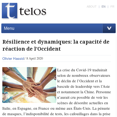
ABOUT
|
EN
|
FR
Menu
Résilience et dynamiques: la capacité de
réaction de l’Occident
Olivier Hassid
8 April 2020
La crise du Covid-19 traduirait
selon de nombreux observateurs
le déclin de l’Occident et la
bascule de leadership vers l’Asie
et notamment la Chine. Personne
n’aurait cru possible de voir les
scènes de désordre actuelles en
Italie, en Espagne, en France ou même aux États-Unis. La pénurie
de masques, l’indisponibilité de tests, les cafouillages dans la prise