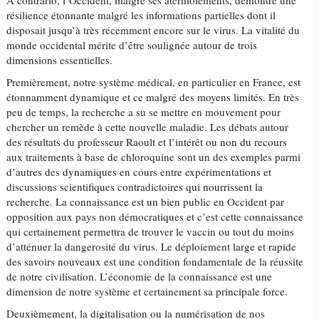
A contrario, l’Occident, malgré ses atermoiements, démontre une
résilience étonnante malgré les informations partielles dont il
disposait jusqu’à très récemment encore sur le virus. La vitalité du
monde occidental mérite d’être soulignée autour de trois
dimensions essentielles.
Premièrement, notre système médical, en particulier en France, est
étonnamment dynamique et ce malgré des moyens limités. En très
peu de temps, la recherche a su se mettre en mouvement pour
chercher un remède à cette nouvelle maladie. Les débats autour
des résultats du professeur Raoult et l’intérêt ou non du recours
aux traitements à base de chloroquine sont un des exemples parmi
d’autres des dynamiques en cours entre expérimentations et
discussions scientifiques contradictoires qui nourrissent la
recherche. La connaissance est un bien public en Occident par
opposition aux pays non démocratiques et c’est cette connaissance
qui certainement permettra de trouver le vaccin ou tout du moins
d’atténuer la dangerosité du virus. Le déploiement large et rapide
des savoirs nouveaux est une condition fondamentale de la réussite
de notre civilisation. L’économie de la connaissance est une
dimension de notre système et certainement sa principale force.
Deuxièmement, la digitalisation ou la numérisation de nos