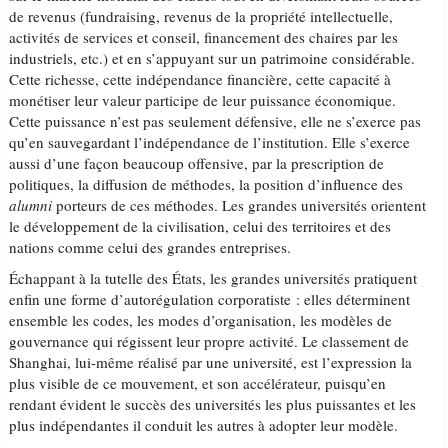
de revenus (fundraising, revenus de la propriété intellectuelle,
activités de services et conseil, financement des chaires par les
industriels, etc.) et en s’appuyant sur un patrimoine considérable.
Cette richesse, cette indépendance financière, cette capacité à
monétiser leur valeur participe de leur puissance économique.
Cette puissance n’est pas seulement défensive, elle ne s’exerce pas
qu’en sauvegardant l’indépendance de l’institution. Elle s’exerce
aussi d’une façon beaucoup offensive, par la prescription de
politiques, la diffusion de méthodes, la position d’influence des
alumni
porteurs de ces méthodes. Les grandes universités orientent
le développement de la civilisation, celui des territoires et des
nations comme celui des grandes entreprises.
Échappant à la tutelle des États, les grandes universités pratiquent
enfin une forme d’autorégulation corporatiste : elles déterminent
ensemble les codes, les modes d’organisation, les modèles de
gouvernance qui régissent leur propre activité. Le classement de
Shanghai, lui-même réalisé par une université, est l’expression la
plus visible de ce mouvement, et son accélérateur, puisqu’en
rendant évident le succès des universités les plus puissantes et les
plus indépendantes il conduit les autres à adopter leur modèle.