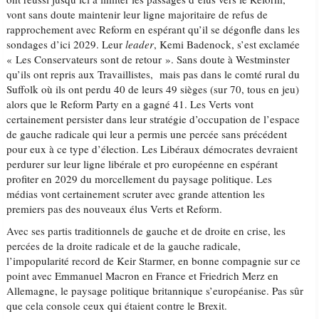
vont sans doute maintenir leur ligne majoritaire de refus de
rapprochement avec Reform en espérant qu’il se dégonfle dans les
sondages d’ici 2029. Leur
leader
, Kemi Badenock, s’est exclamée
« Les Conservateurs sont de retour ». Sans doute à Westminster
qu’ils ont repris aux Travaillistes, mais pas dans le comté rural du
Suffolk où ils ont perdu 40 de leurs 49 sièges (sur 70, tous en jeu)
alors que le Reform Party en a gagné 41. Les Verts vont
certainement persister dans leur stratégie d’occupation de l’espace
de gauche radicale qui leur a permis une percée sans précédent
pour eux à ce type d’élection. Les Libéraux démocrates devraient
perdurer sur leur ligne libérale et pro européenne en espérant
profiter en 2029 du morcellement du paysage politique. Les
médias vont certainement scruter avec grande attention les
premiers pas des nouveaux élus Verts et Reform.
Avec ses partis traditionnels de gauche et de droite en crise, les
percées de la droite radicale et de la gauche radicale,
l’impopularité record de Keir Starmer, en bonne compagnie sur ce
point avec Emmanuel Macron en France et Friedrich Merz en
Allemagne, le paysage politique britannique s’européanise. Pas sûr
que cela console ceux qui étaient contre le Brexit.