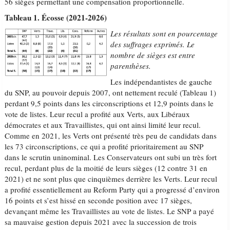
56 sièges permettant une compensation proportionnelle.
Tableau 1. Écosse (2021-2026)
Les résultats sont en pourcentage
des suffrages exprimés. Le
nombre de sièges est entre
parenthèses.
Les indépendantistes de gauche
du SNP, au pouvoir depuis 2007, ont nettement reculé (Tableau 1)
perdant 9,5 points dans les circonscriptions et 12,9 points dans le
vote de listes. Leur recul a profité aux Verts, aux Libéraux
démocrates et aux Travaillistes, qui ont ainsi limité leur recul.
Comme en 2021, les Verts ont présenté très peu de candidats dans
les 73 circonscriptions, ce qui a profité prioritairement au SNP
dans le scrutin uninominal. Les Conservateurs ont subi un très fort
recul, perdant plus de la moitié de leurs sièges (12 contre 31 en
2021) et ne sont plus que cinquièmes derrière les Verts. Leur recul
a profité essentiellement au Reform Party qui a progressé d’environ
16 points et s’est hissé en seconde position avec 17 sièges,
devançant même les Travaillistes au vote de listes. Le SNP a payé
sa mauvaise gestion depuis 2021 avec la succession de trois