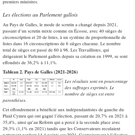
premiers ministres.
Les élections au Parlement gallois
Au Pays de Galles, le mode de scrutin a changé depuis 2021,
passant d’un scrutin mixte comme en Écosse, avec 40 sièges de
circonscription et 20 de listes, à un système de proportionnelle de
listes dans 16 circonscriptions de 6 sièges chacune. Le nombre
total de sièges est passé de 60 à 96. Les Travaillistes, qui
dirigeaient le Parlement gallois depuis sa création en 1999, se sont
effondrés de 36,2% à 11,1%.
Tableau 2. Pays de Galles (2021-2026)
Les résultats sont en pourcentage
des suffrages exprimés. Le
nombre de sièges est entre
parenthèses.
Cet effondrement a bénéficié aux indépendantistes de gauche du
Plaid Cymru qui ont gagné l’élection, passant de 20,7% en 2021 à
35,4%, ainsi qu’au Reform qui a percé à la seconde place avec
29,3% (1,1% en 2021) tandis que les Conservateurs reculaient
nettement perdant 14,4 points sur 2021. Contrairement à l’élection