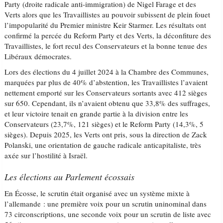
Party (droite radicale anti-immigration) de Nigel Farage et des
Verts alors que les Travaillistes au pouvoir subissent de plein fouet
l’impopularité du Premier ministre Keir Starmer. Les résultats ont
confirmé la percée du Reform Party et des Verts, la déconfiture des
Travaillistes, le fort recul des Conservateurs et la bonne tenue des
Libéraux démocrates.
Lors des élections du 4 juillet 2024 à la Chambre des Communes,
marquées par plus de 40% d’abstention, les Travaillistes l’avaient
nettement emporté sur les Conservateurs sortants avec 412 sièges
sur 650. Cependant, ils n’avaient obtenu que 33,8% des suffrages,
et leur victoire tenait en grande partie à la division entre les
Conservateurs (23,7%, 121 sièges) et le Reform Party (14,3%, 5
sièges). Depuis 2025, les Verts ont pris, sous la direction de Zack
Polanski, une orientation de gauche radicale anticapitaliste, très
axée sur l’hostilité à Israël.
Les élections au Parlement écossais
En Écosse, le scrutin était organisé avec un système mixte à
l’allemande : une première voix pour un scrutin uninominal dans
73 circonscriptions, une seconde voix pour un scrutin de liste avec