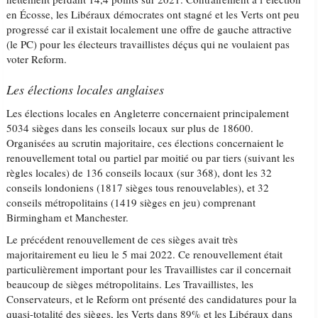
en Écosse, les Libéraux démocrates ont stagné et les Verts ont peu
progressé car il existait localement une offre de gauche attractive
(le PC) pour les électeurs travaillistes déçus qui ne voulaient pas
voter Reform.
Les élections locales anglaises
Les élections locales en Angleterre concernaient principalement
5034 sièges dans les conseils locaux sur plus de 18600.
Organisées au scrutin majoritaire, ces élections concernaient le
renouvellement total ou partiel par moitié ou par tiers (suivant les
règles locales) de 136 conseils locaux (sur 368), dont les 32
conseils londoniens (1817 sièges tous renouvelables), et 32
conseils métropolitains (1419 sièges en jeu) comprenant
Birmingham et Manchester.
Le précédent renouvellement de ces sièges avait très
majoritairement eu lieu le 5 mai 2022. Ce renouvellement était
particulièrement important pour les Travaillistes car il concernait
beaucoup de sièges métropolitains. Les Travaillistes, les
Conservateurs, et le Reform ont présenté des candidatures pour la
quasi-totalité des sièges, les Verts dans 89% et les Libéraux dans