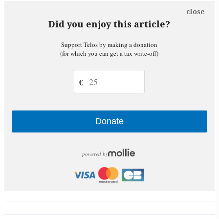
close
Did you enjoy this article?
Support Telos by making a donation
(for which you can get a tax write-off)
€
Donate
powered by