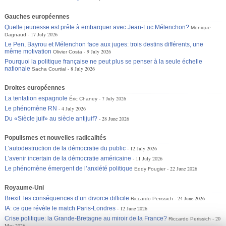
Gauches européennes
Quelle jeunesse est prête à embarquer avec Jean-Luc Mélenchon?
Monique
17 July 2026
Dagnaud
Le Pen, Bayrou et Mélenchon face aux juges: trois destins différents, une
même motivation
9 July 2026
Olivier Costa
Pourquoi la politique française ne peut plus se penser à la seule échelle
nationale
8 July 2026
Sacha Courtial
Droites européennes
La tentation espagnole
7 July 2026
Éric Chaney
Le phénomène RN
4 July 2026
Du «Siècle juif» au siècle antijuif?
28 June 2026
Populismes et nouvelles radicalités
L’autodestruction de la démocratie du public
12 July 2026
L’avenir incertain de la démocratie américaine
11 July 2026
Le phénomène émergent de l’anxiété politique
22 June 2026
Eddy Fougier
Royaume-Uni
Brexit: les conséquences d’un divorce difficile
24 June 2026
Riccardo Perissich
IA: ce que révèle le match Paris-Londres
12 June 2026
Crise politique: la Grande-Bretagne au miroir de la France?
20
Riccardo Perissich
May 2026