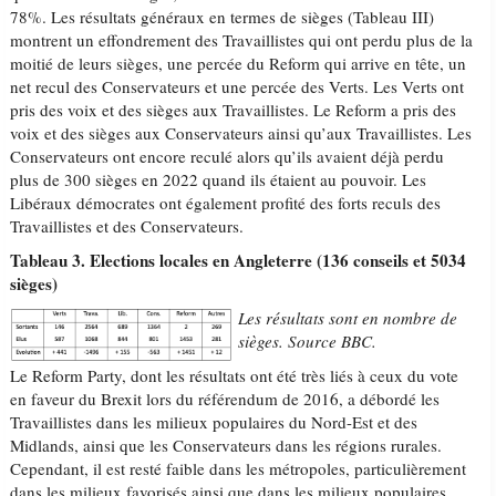
78%. Les résultats généraux en termes de sièges (Tableau III)
montrent un effondrement des Travaillistes qui ont perdu plus de la
moitié de leurs sièges, une percée du Reform qui arrive en tête, un
net recul des Conservateurs et une percée des Verts. Les Verts ont
pris des voix et des sièges aux Travaillistes. Le Reform a pris des
voix et des sièges aux Conservateurs ainsi qu’aux Travaillistes. Les
Conservateurs ont encore reculé alors qu’ils avaient déjà perdu
plus de 300 sièges en 2022 quand ils étaient au pouvoir. Les
Libéraux démocrates ont également profité des forts reculs des
Travaillistes et des Conservateurs.
Tableau 3. Elections locales en Angleterre (136 conseils et 5034
sièges)
Les résultats sont en nombre de
sièges. Source BBC.
Le Reform Party, dont les résultats ont été très liés à ceux du vote
en faveur du Brexit lors du référendum de 2016, a débordé les
Travaillistes dans les milieux populaires du Nord-Est et des
Midlands, ainsi que les Conservateurs dans les régions rurales.
Cependant, il est resté faible dans les métropoles, particulièrement
dans les milieux favorisés ainsi que dans les milieux populaires