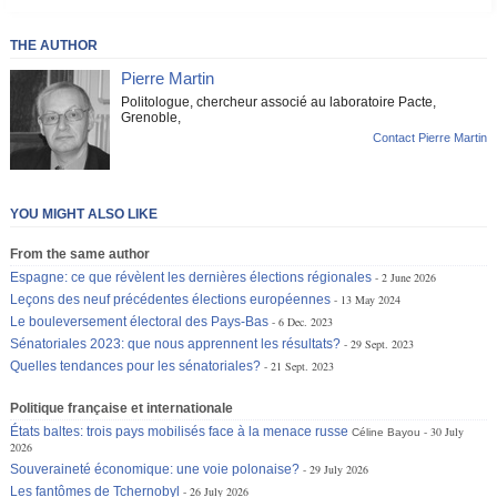
THE AUTHOR
Pierre Martin
Politologue, chercheur associé au laboratoire Pacte,
Grenoble,
Contact Pierre Martin
YOU MIGHT ALSO LIKE
From the same author
Espagne: ce que révèlent les dernières élections régionales
2 June 2026
Leçons des neuf précédentes élections européennes
13 May 2024
Le bouleversement électoral des Pays-Bas
6 Dec. 2023
Sénatoriales 2023: que nous apprennent les résultats?
29 Sept. 2023
Quelles tendances pour les sénatoriales?
21 Sept. 2023
Politique française et internationale
États baltes: trois pays mobilisés face à la menace russe
30 July
Céline Bayou
2026
Souveraineté économique: une voie polonaise?
29 July 2026
Les fantômes de Tchernobyl
26 July 2026