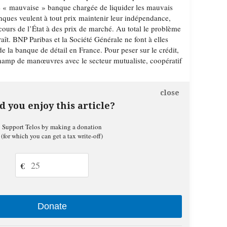
 « mauvaise » banque chargée de liquider les mauvais
banques veulent à tout prix maintenir leur indépendance,
cours de l’État à des prix de marché. Au total le problème
raît. BNP Paribas et la Société Générale ne font à elles
la banque de détail en France. Pour peser sur le crédit,
champ de manœuvres avec le secteur mutualiste, coopératif
close
d you enjoy this article?
Support Telos by making a donation
(for which you can get a tax write-off)
€
Donate