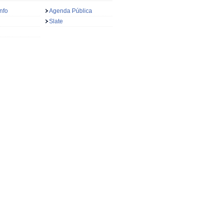
nfo
Agenda Pública
Slate