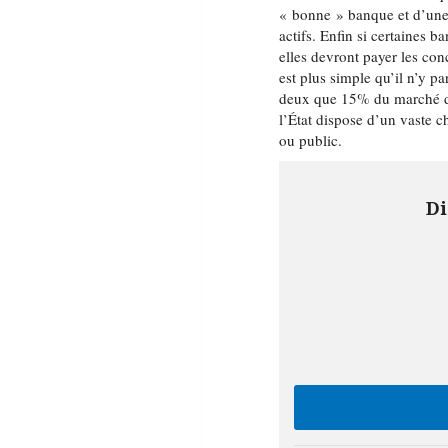
« bonne » banque et d’une
actifs. Enfin si certaines 
elles devront payer les con
est plus simple qu’il n’y pa
deux que 15% du marché de 
l’État dispose d’un vaste 
ou public.
Di