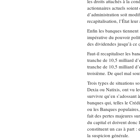
les droits attachés à la con
actionnaires actuels soient
d’administration soit modif
recapitalisation, l’État leur
Enfin les banques tiennent 
impérative du pouvoir polit
des dividendes jusqu’à ce 
Faut-il recapitaliser les ba
tranche de 10,5 milliard d’
tranche de 10,5 milliard d’
troisième. De quel mal sou
Trois types de situations so
Dexia ou Natixis, ont vu 
survivre qu’en s’adossant 
banques qui, telles le Créd
ou les Banques populaires, 
fait des pertes majeures sur
du capital et doivent donc 
constituent un cas à part : 
la suspicion générale.