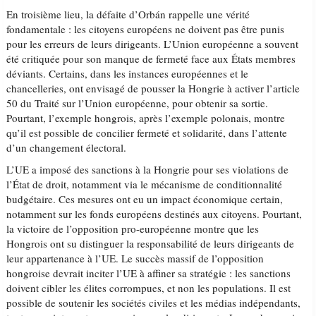
En troisième lieu, la défaite d’Orbán rappelle une vérité
fondamentale : les citoyens européens ne doivent pas être punis
pour les erreurs de leurs dirigeants. L’Union européenne a souvent
été critiquée pour son manque de fermeté face aux États membres
déviants. Certains, dans les instances européennes et le
chancelleries, ont envisagé de pousser la Hongrie à activer l’article
50 du Traité sur l’Union européenne, pour obtenir sa sortie.
Pourtant, l’exemple hongrois, après l’exemple polonais, montre
qu’il est possible de concilier fermeté et solidarité, dans l’attente
d’un changement électoral.
L’UE a imposé des sanctions à la Hongrie pour ses violations de
l’État de droit, notamment via le mécanisme de conditionnalité
budgétaire. Ces mesures ont eu un impact économique certain,
notamment sur les fonds européens destinés aux citoyens. Pourtant,
la victoire de l’opposition pro-européenne montre que les
Hongrois ont su distinguer la responsabilité de leurs dirigeants de
leur appartenance à l’UE. Le succès massif de l’opposition
hongroise devrait inciter l’UE à affiner sa stratégie : les sanctions
doivent cibler les élites corrompues, et non les populations. Il est
possible de soutenir les sociétés civiles et les médias indépendants,