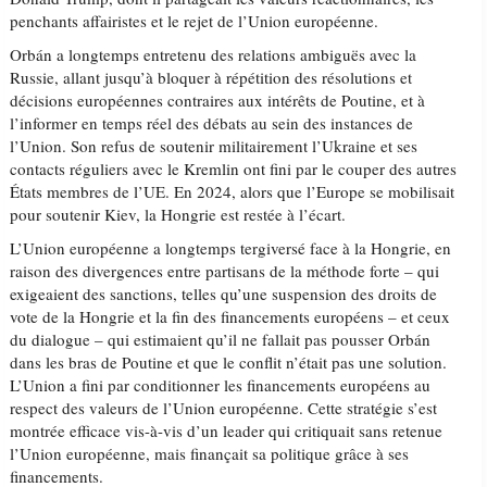
penchants affairistes et le rejet de l’Union européenne.
Orbán a longtemps entretenu des relations ambiguës avec la
Russie, allant jusqu’à bloquer à répétition des résolutions et
décisions européennes contraires aux intérêts de Poutine, et à
l’informer en temps réel des débats au sein des instances de
l’Union. Son refus de soutenir militairement l’Ukraine et ses
contacts réguliers avec le Kremlin ont fini par le couper des autres
États membres de l’UE. En 2024, alors que l’Europe se mobilisait
pour soutenir Kiev, la Hongrie est restée à l’écart.
L’Union européenne a longtemps tergiversé face à la Hongrie, en
raison des divergences entre partisans de la méthode forte – qui
exigeaient des sanctions, telles qu’une suspension des droits de
vote de la Hongrie et la fin des financements européens – et ceux
du dialogue – qui estimaient qu’il ne fallait pas pousser Orbán
dans les bras de Poutine et que le conflit n’était pas une solution.
L’Union a fini par conditionner les financements européens au
respect des valeurs de l’Union européenne. Cette stratégie s’est
montrée efficace vis-à-vis d’un leader qui critiquait sans retenue
l’Union européenne, mais finançait sa politique grâce à ses
financements.