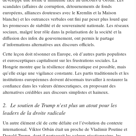
scandales (affaires de corruption, détournements de fonds
européens, alliances douteuses avec le Kremlin et la Maison
blanche) et les outrances verbales ont fini par peser plus lourd que
les promesses de stabilité et de souveraineté nationale. Les réseaux
sociaux, malgré leur rôle dans la polarisation de la société et la
diffusion des infox du gouvernement, ont permis le partage
d’informations alternatives aux discours officiels.
Cette leçon doit résonner en Europe, où d’autres partis populistes
et eurosceptiques capitalisent sur les frustrations sociales. La
Hongrie montre que la résilience démocratique est possible, mais
qu’elle exige une vigilance constante. Les partis traditionnels et les
institutions européennes doivent désormais travailler à restaurer la
confiance dans les valeurs démocratiques, en proposant des
alternatives crédibles aux discours simplistes et haineux.
2. Le soutien de Trump n’est plus un atout pour les
leaders de la droite radicale
Un autre élément clé de cette défaite est l’évolution du contexte
international. Viktor Orbán était un proche de Vladimir Poutine et
Donald Trump, dont il partageait les valeurs réactionnaires, les