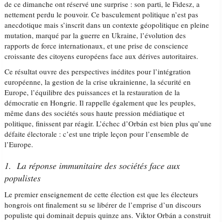
de ce dimanche ont réservé une surprise : son parti, le Fidesz, a
nettement perdu le pouvoir. Ce basculement politique n’est pas
anecdotique mais s’inscrit dans un contexte géopolitique en pleine
mutation, marqué par la guerre en Ukraine, l’évolution des
rapports de force internationaux, et une prise de conscience
croissante des citoyens européens face aux dérives autoritaires.
Ce résultat ouvre des perspectives inédites pour l’intégration
européenne, la gestion de la crise ukrainienne, la sécurité en
Europe, l’équilibre des puissances et la restauration de la
démocratie en Hongrie. Il rappelle également que les peuples,
même dans des sociétés sous haute pression médiatique et
politique, finissent par réagir. L’échec d’Orbán est bien plus qu’une
défaite électorale : c’est une triple leçon pour l’ensemble de
l’Europe.
1. La réponse immunitaire des sociétés face aux
populistes
Le premier enseignement de cette élection est que les électeurs
hongrois ont finalement su se libérer de l’emprise d’un discours
populiste qui dominait depuis quinze ans. Viktor Orbán a construit