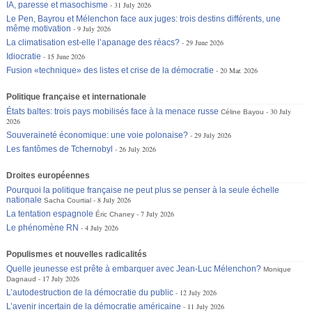
IA, paresse et masochisme
31 July 2026
Le Pen, Bayrou et Mélenchon face aux juges: trois destins différents, une
même motivation
9 July 2026
La climatisation est-elle l’apanage des réacs?
29 June 2026
Idiocratie
15 June 2026
Fusion «technique» des listes et crise de la démocratie
20 Mar. 2026
Politique française et internationale
États baltes: trois pays mobilisés face à la menace russe
30 July
Céline Bayou
2026
Souveraineté économique: une voie polonaise?
29 July 2026
Les fantômes de Tchernobyl
26 July 2026
Droites européennes
Pourquoi la politique française ne peut plus se penser à la seule échelle
nationale
8 July 2026
Sacha Courtial
La tentation espagnole
7 July 2026
Éric Chaney
Le phénomène RN
4 July 2026
Populismes et nouvelles radicalités
Quelle jeunesse est prête à embarquer avec Jean-Luc Mélenchon?
Monique
17 July 2026
Dagnaud
L’autodestruction de la démocratie du public
12 July 2026
L’avenir incertain de la démocratie américaine
11 July 2026