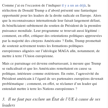
Comme j’ai eu l’occasion de l’indiquer
il y a un an déjà
, la
réélection de Donald Trump a d’abord présenté une fantastique
opportunité pour les leaders de la droite radicale en Europe. Alors
que la reconnaissance internationale leur faisait largement défaut,
ils bénéficiaient subitement du soutien de Président de la première
puissance mondiale. Leur programme se trouvait aussi légitimé :
comment, en effet, critiquer des orientations politiques approuvées
par la majorité des citoyens Américains ? Enfin, Trump promettait
de soutenir activement toutes les formations politiques
européennes alignées sur l’idéologie MAGA afin, notamment, de
mettre à terre l’Union européenne.
Mais ce parrainage est devenu embarrassant, à mesure que Trump
se radicalisait et que les Américains remettaient en cause sa
politique, intérieure comme extérieure. En outre, l’agressivité du
Président américain à l’égard de ses partenaires européens devenait
problématique ; comment, en effet, se réclamer d’un leader qui
entendait mettre à terre les Nations européennes ?
3. Il ne faut pas exclure un État de l’UE à cause de ses
leaders