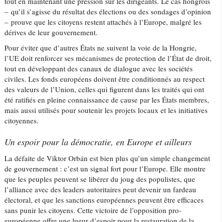
tout en maintenant une pression sur les dirigeants. Le cas hongrois
– qu’il s’agisse du résultat des élections ou des sondages d’opinion
– prouve que les citoyens restent attachés à l’Europe, malgré les
dérives de leur gouvernement.
Pour éviter que d’autres États ne suivent la voie de la Hongrie,
l’UE doit renforcer ses mécanismes de protection de l’État de droit,
tout en développant des canaux de dialogue avec les sociétés
civiles. Les fonds européens doivent être conditionnés au respect
des valeurs de l’Union, celles qui figurent dans les traités qui ont
été ratifiés en pleine connaissance de cause par les États membres,
mais aussi utilisés pour soutenir les projets locaux et les initiatives
citoyennes.
Un espoir pour la démocratie, en Europe et ailleurs
La défaite de Viktor Orbán est bien plus qu’un simple changement
de gouvernement : c’est un signal fort pour l’Europe. Elle montre
que les peuples peuvent se libérer du joug des populistes, que
l’alliance avec des leaders autoritaires peut devenir un fardeau
électoral, et que les sanctions européennes peuvent être efficaces
sans punir les citoyens. Cette victoire de l’opposition pro-
européenne offre une lueur d’espoir pour la restauration de la