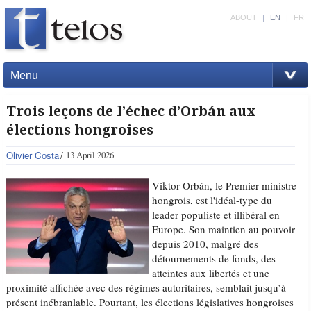
ABOUT
|
EN
|
FR
Menu
Trois leçons de l’échec d’Orbán aux
élections hongroises
Olivier Costa
13 April 2026
Viktor Orbán, le Premier ministre
hongrois, est l'idéal-type du
leader populiste et illibéral en
Europe. Son maintien au pouvoir
depuis 2010, malgré des
détournements de fonds, des
atteintes aux libertés et une
proximité affichée avec des régimes autoritaires, semblait jusqu’à
présent inébranlable. Pourtant, les élections législatives hongroises