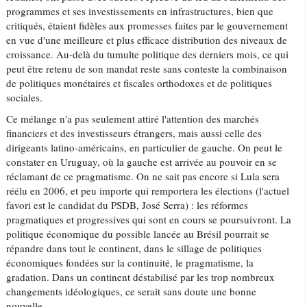
programmes et ses investissements en infrastructures, bien que
critiqués, étaient fidèles aux promesses faites par le gouvernement
en vue d'une meilleure et plus efficace distribution des niveaux de
croissance. Au-delà du tumulte politique des derniers mois, ce qui
peut être retenu de son mandat reste sans conteste la combinaison
de politiques monétaires et fiscales orthodoxes et de politiques
sociales.
Ce mélange n'a pas seulement attiré l'attention des marchés
financiers et des investisseurs étrangers, mais aussi celle des
dirigeants latino-américains, en particulier de gauche. On peut le
constater en Uruguay, où la gauche est arrivée au pouvoir en se
réclamant de ce pragmatisme. On ne sait pas encore si Lula sera
réélu en 2006, et peu importe qui remportera les élections (l'actuel
favori est le candidat du PSDB, José Serra) : les réformes
pragmatiques et progressives qui sont en cours se poursuivront. La
politique économique du possible lancée au Brésil pourrait se
répandre dans tout le continent, dans le sillage de politiques
économiques fondées sur la continuité, le pragmatisme, la
gradation. Dans un continent déstabilisé par les trop nombreux
changements idéologiques, ce serait sans doute une bonne
nouvelle.