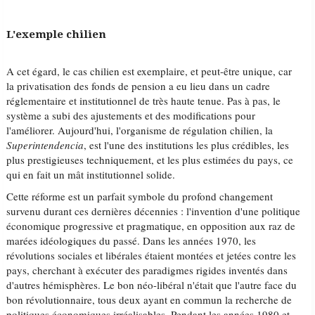
L'exemple chilien
A cet égard, le cas chilien est exemplaire, et peut-être unique, car
la privatisation des fonds de pension a eu lieu dans un cadre
réglementaire et institutionnel de très haute tenue. Pas à pas, le
système a subi des ajustements et des modifications pour
l'améliorer. Aujourd'hui, l'organisme de régulation chilien, la
Superintendencia
, est l'une des institutions les plus crédibles, les
plus prestigieuses techniquement, et les plus estimées du pays, ce
qui en fait un mât institutionnel solide.
Cette réforme est un parfait symbole du profond changement
survenu durant ces dernières décennies : l'invention d'une politique
économique progressive et pragmatique, en opposition aux raz de
marées idéologiques du passé. Dans les années 1970, les
révolutions sociales et libérales étaient montées et jetées contre les
pays, cherchant à exécuter des paradigmes rigides inventés dans
d'autres hémisphères. Le bon néo-libéral n'était que l'autre face du
bon révolutionnaire, tous deux ayant en commun la recherche de
politiques économiques irréalisables. Pendant les années 1980 et