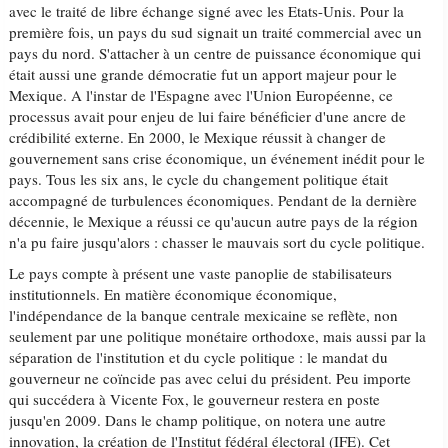
avec le traité de libre échange signé avec les Etats-Unis. Pour la
première fois, un pays du sud signait un traité commercial avec un
pays du nord. S'attacher à un centre de puissance économique qui
était aussi une grande démocratie fut un apport majeur pour le
Mexique. A l'instar de l'Espagne avec l'Union Européenne, ce
processus avait pour enjeu de lui faire bénéficier d'une ancre de
crédibilité externe. En 2000, le Mexique réussit à changer de
gouvernement sans crise économique, un événement inédit pour le
pays. Tous les six ans, le cycle du changement politique était
accompagné de turbulences économiques. Pendant de la dernière
décennie, le Mexique a réussi ce qu'aucun autre pays de la région
n'a pu faire jusqu'alors : chasser le mauvais sort du cycle politique.
Le pays compte à présent une vaste panoplie de stabilisateurs
institutionnels. En matière économique économique,
l'indépendance de la banque centrale mexicaine se reflète, non
seulement par une politique monétaire orthodoxe, mais aussi par la
séparation de l'institution et du cycle politique : le mandat du
gouverneur ne coïncide pas avec celui du président. Peu importe
qui succédera à Vicente Fox, le gouverneur restera en poste
jusqu'en 2009. Dans le champ politique, on notera une autre
innovation, la création de l'Institut fédéral électoral (IFE). Cet