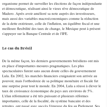
organisme permet de surveiller les élections de façon indépendante
et démocratique, réalisant ainsi le vieux rêve démocratique de
Madero. Après avoir amélioré sa note auprès des investisseurs,
mais aussi des variables macroéconomiques comme la réduction
de la dette extérieure, celle de l'inflation, un équilibre fiscal et une
meilleure flexibilité des taux de change, le Mexique peut à présent
s'appuyer sur la Banque Centrale et de l'IFE.
Le cas du Brésil
De la même façon, les derniers gouvernements brésiliens ont mis
en place d'importantes mesures pragmatiques. Les plus
spectaculaires furent sans aucun doute celles du gouvernement
Lula. En 2002, les marchés financiers craignaient son arrivée au
pouvoir, mais l'orthodoxie de sa politique monétaire et fiscale fut
une surprise pour tout le monde. En 2004, Lula a réussi à élever le
taux de croissance économique du pays aux environs de 5%.
L'élan réformateur a été très puissant et plusieurs réformes
importantes, celle de la fiscalité, du système bancaire et des
retraites, ont passé avec succès l'épreuve du feu au Parlement. Ses