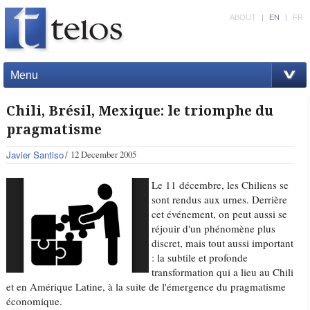
ABOUT
|
EN
|
FR
Menu
Chili, Brésil, Mexique: le triomphe du
pragmatisme
Javier Santiso
12 December 2005
Le 11 décembre, les Chiliens se
sont rendus aux urnes. Derrière
cet événement, on peut aussi se
réjouir d'un phénomène plus
discret, mais tout aussi important
: la subtile et profonde
transformation qui a lieu au Chili
et en Amérique Latine, à la suite de l'émergence du pragmatisme
économique.