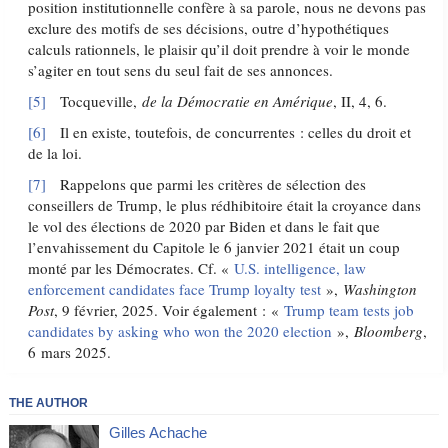
position institutionnelle confère à sa parole, nous ne devons pas
exclure des motifs de ses décisions, outre d’hypothétiques
calculs rationnels, le plaisir qu’il doit prendre à voir le monde
s’agiter en tout sens du seul fait de ses annonces.
[5]
Tocqueville,
de la Démocratie en Amérique
, II, 4, 6.
[6]
Il en existe, toutefois, de concurrentes : celles du droit et
de la loi.
[7]
Rappelons que parmi les critères de sélection des
conseillers de Trump, le plus rédhibitoire était la croyance dans
le vol des élections de 2020 par Biden et dans le fait que
l’envahissement du Capitole le 6 janvier 2021 était un coup
monté par les Démocrates. Cf. «
U.S. intelligence, law
enforcement candidates face Trump loyalty test
»,
Washington
Post
, 9 février, 2025. Voir également : «
Trump team tests job
candidates by asking who won the 2020 election
»,
Bloomberg
,
6 mars 2025.
THE AUTHOR
Gilles Achache