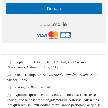
Donate
powered by
[1]
Stephen Levitzky et Daniel Ziblatt,
La Mort des
démocraties
, Calmann Lévy, 2019.
[2]
Victor Klemperer,
La Langue du troisième Reich,
Albin
Michel, 1996.
[3]
Platon,
Le Banquet
, 198c.
[4]
Ajoutons qu’il arrive souvent, comme c’est le cas avec
Trump, que le despote soit également un Narcisse. Aussi, dès
lors qu’il réalise l’extraordinaire puissance performative que sa