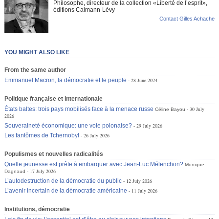
Philosophe, directeur de la collection «Liberté de l’esprit»,
éditions Calmann-Lévy
Contact Gilles Achache
YOU MIGHT ALSO LIKE
From the same author
Emmanuel Macron, la démocratie et le peuple
28 June 2024
Politique française et internationale
États baltes: trois pays mobilisés face à la menace russe
30 July
Céline Bayou
2026
Souveraineté économique: une voie polonaise?
29 July 2026
Les fantômes de Tchernobyl
26 July 2026
Populismes et nouvelles radicalités
Quelle jeunesse est prête à embarquer avec Jean-Luc Mélenchon?
Monique
17 July 2026
Dagnaud
L’autodestruction de la démocratie du public
12 July 2026
L’avenir incertain de la démocratie américaine
11 July 2026
Institutions, démocratie