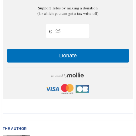
Support Telos by making a donation
(for which you can get a tax write-off)
€
Donate
powered by
THE AUTHOR