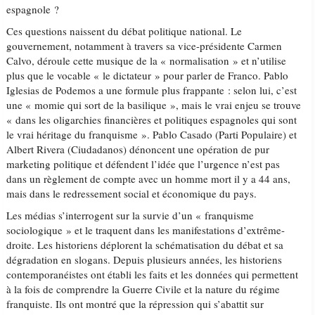
espagnole ?
Ces questions naissent du débat politique national. Le
gouvernement, notamment à travers sa vice-présidente Carmen
Calvo, déroule cette musique de la « normalisation » et n’utilise
plus que le vocable « le dictateur » pour parler de Franco. Pablo
Iglesias de Podemos a une formule plus frappante : selon lui, c’est
une « momie qui sort de la basilique », mais le vrai enjeu se trouve
« dans les oligarchies financières et politiques espagnoles qui sont
le vrai héritage du franquisme ». Pablo Casado (Parti Populaire) et
Albert Rivera (Ciudadanos) dénoncent une opération de pur
marketing politique et défendent l’idée que l’urgence n’est pas
dans un règlement de compte avec un homme mort il y a 44 ans,
mais dans le redressement social et économique du pays.
Les médias s’interrogent sur la survie d’un « franquisme
sociologique » et le traquent dans les manifestations d’extrême-
droite. Les historiens déplorent la schématisation du débat et sa
dégradation en slogans. Depuis plusieurs années, les historiens
contemporanéistes ont établi les faits et les données qui permettent
à la fois de comprendre la Guerre Civile et la nature du régime
franquiste. Ils ont montré que la répression qui s’abattit sur