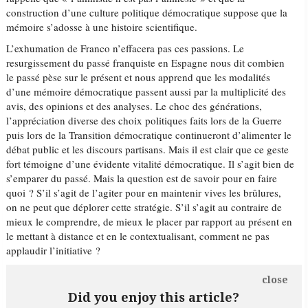
construction d’une culture politique démocratique suppose que la
mémoire s’adosse à une histoire scientifique.
L’exhumation de Franco n’effacera pas ces passions. Le
resurgissement du passé franquiste en Espagne nous dit combien
le passé pèse sur le présent et nous apprend que les modalités
d’une mémoire démocratique passent aussi par la multiplicité des
avis, des opinions et des analyses. Le choc des générations,
l’appréciation diverse des choix politiques faits lors de la Guerre
puis lors de la Transition démocratique continueront d’alimenter le
débat public et les discours partisans. Mais il est clair que ce geste
fort témoigne d’une évidente vitalité démocratique. Il s’agit bien de
s’emparer du passé. Mais la question est de savoir pour en faire
quoi ? S’il s’agit de l’agiter pour en maintenir vives les brûlures,
on ne peut que déplorer cette stratégie. S’il s’agit au contraire de
mieux le comprendre, de mieux le placer par rapport au présent en
le mettant à distance et en le contextualisant, comment ne pas
applaudir l’initiative ?
close
Did you enjoy this article?