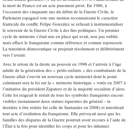
la mort de Franco est un acte purement privé. En 1986, à
l’occasion des cinquante ans du début de la Guerre Civile, le
Parlement espagnol vote une motion reconnaissant le caractère
fratricide du conflit. Felipe González se refusait à instrumentaliser
le souvenir de la Guerre Civile à des fins politiques. Un premier
cycle de mémoire s’était mis en place qui avait, non pas oublié,
mais effacé le franquisme comme référence et comme repoussoir.
La transition démocratique se projetait résolument et délibérément
vers l’avenir.
Avec le retour de la droite au pouvoir en 1996 et l’arrivée à l’âge
adulte de la génération des « petits-enfants » des combattants de la
Guerre allait s’ouvrir un nouveau cycle mémoriel dont le point
culminant sera la loi sur la « mémoire historique » votée en 2007 à
l’initiative du président Zapatero et de la majorité socialiste d’alors.
Cette loi exigeait le retrait de tous les symboles franquistes encore
visibles (notamment deux statues équestres du général – la
dernière à être retirée fut celle de Santander en 2008) et interdisait
tout acte d’exaltation du franquisme. Elle prévoyait aussi que les
familles des disparus de la Guerre pourrait avoir recours à l’aide de
l’État à la fois pour identifier les corps et pour les inhumer.