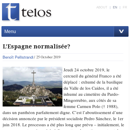
ABOUT
|
EN
|
FR
Menu
L’Espagne normalisée?
Benoît Pellistrandi
25 October 2019
Jeudi 24 octobre 2019, le
cercueil du général Franco a été
déplacé : exhumé de la basilique
du Valle de los Caídos, il a été
inhumé au cimetière du Pardo-
Mingorrubio, aux côtés de sa
femme Carmen Polo († 1988),
dans un panthéon parfaitement digne. C’est l’aboutissement d’une
décision annoncée par le président socialiste Pedro Sánchez, le 1er
juin 2018. Le processus a été plus long que prévu – initialement, le