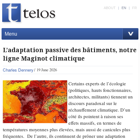
ABOUT
|
EN
|
FR
Menu
L’adaptation passive des bâtiments, notre
ligne Maginot climatique
Charles Dennery
19 June 2026
Certains experts de l’écologie
(politiques, hauts fonctionnaires,
architectes, militants) tiennent un
discours paradoxal sur le
réchauffement climatique. D’un
côté ils pointent à raison ses
effets massifs, en termes de
températures moyennes plus élevées, mais aussi de canicules plus
fréquentes. De l’autre, ils continuent de prôner une adaptation