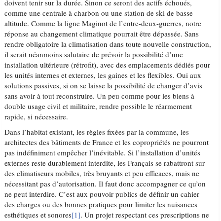
doivent tenir sur la durée. Sinon ce seront des actifs échoués,
comme une centrale à charbon ou une station de ski de basse
altitude. Comme la ligne Maginot de l’entre-deux-guerres, notre
réponse au changement climatique pourrait être dépassée. Sans
rendre obligatoire la climatisation dans toute nouvelle construction,
il serait néanmoins salutaire de prévoir la possibilité d’une
installation ultérieure (rétrofit), avec des emplacements dédiés pour
les unités internes et externes, les gaines et les flexibles. Oui aux
solutions passives, si on se laisse la possibilité de changer d’avis
sans avoir à tout reconstruire. Un peu comme pour les biens à
double usage civil et militaire, rendre possible le réarmement
rapide, si nécessaire.
Dans l’habitat existant, les règles fixées par la commune, les
architectes des bâtiments de France et les copropriétés ne pourront
pas indéfiniment empêcher l’inévitable. Si l’installation d’unités
externes reste durablement interdite, les Français se rabattront sur
des climatiseurs mobiles, très bruyants et peu efficaces, mais ne
nécessitant pas d’autorisation. Il faut donc accompagner ce qu’on
ne peut interdire. C’est aux pouvoir publics de définir un cahier
des charges ou des bonnes pratiques pour limiter les nuisances
esthétiques et sonores
[1]
. Un projet respectant ces prescriptions ne