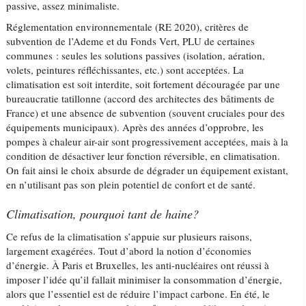
passive, assez minimaliste.
Réglementation environnementale (RE 2020), critères de
subvention de l’Ademe et du Fonds Vert, PLU de certaines
communes : seules les solutions passives (isolation, aération,
volets, peintures réfléchissantes, etc.) sont acceptées. La
climatisation est soit interdite, soit fortement découragée par une
bureaucratie tatillonne (accord des architectes des bâtiments de
France) et une absence de subvention (souvent cruciales pour des
équipements municipaux). Après des années d’opprobre, les
pompes à chaleur air-air sont progressivement acceptées, mais à la
condition de désactiver leur fonction réversible, en climatisation.
On fait ainsi le choix absurde de dégrader un équipement existant,
en n’utilisant pas son plein potentiel de confort et de santé.
Climatisation, pourquoi tant de haine?
Ce refus de la climatisation s’appuie sur plusieurs raisons,
largement exagérées. Tout d’abord la notion d’économies
d’énergie. À Paris et Bruxelles, les anti-nucléaires ont réussi à
imposer l’idée qu’il fallait minimiser la consommation d’énergie,
alors que l’essentiel est de réduire l’impact carbone. En été, le