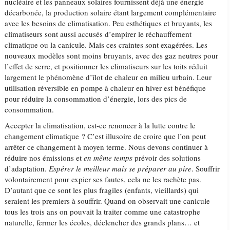
nucléaire et les panneaux solaires fournissent déjà une énergie
décarbonée, la production solaire étant largement complémentaire
avec les besoins de climatisation. Peu esthétiques et bruyants, les
climatiseurs sont aussi accusés d’empirer le réchauffement
climatique ou la canicule. Mais ces craintes sont exagérées. Les
nouveaux modèles sont moins bruyants, avec des gaz neutres pour
l’effet de serre, et positionner les climatiseurs sur les toits réduit
largement le phénomène d’îlot de chaleur en milieu urbain. Leur
utilisation réversible en pompe à chaleur en hiver est bénéfique
pour réduire la consommation d’énergie, lors des pics de
consommation.
Accepter la climatisation, est-ce renoncer à la lutte contre le
changement climatique ? C’est illusoire de croire que l’on peut
arrêter ce changement à moyen terme. Nous devons continuer à
réduire nos émissions et
en même temps
prévoir des solutions
d’adaptation.
Espérer le meilleur mais se préparer au pire
. Souffrir
volontairement pour expier ses fautes, cela ne les rachète pas.
D’autant que ce sont les plus fragiles (enfants, vieillards) qui
seraient les premiers à souffrir. Quand on observait une canicule
tous les trois ans on pouvait la traiter comme une catastrophe
naturelle, fermer les écoles, déclencher des grands plans… et