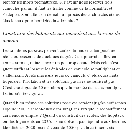
pleurer les morts prématurées. Si l’avenir nous réserver trois
canicules par an, il faut les traiter comme de la normalité, et
s’adapter. Souhaite-t-on demain un procès des architectes et des
élus locaux pour homicide involontaire ?
Construire des bâtiments qui répondent aux besoins de
demain
Les solutions passives peuvent certes diminuer la température
réelle ou ressentie de quelques degrés. Cela pourrait suffire en
temps normal, quitte à avoir un peu trop chaud. Mais cela n’est
guère suffisant lorsque les épisodes de canicule se multiplient et
s’allongent. Après plusieurs jours de canicule et plusieurs nuits
tropicales, l’isolation et les solutions passives ne suffisent pas.
C’est une digue de 20 cm alors que la montée des eaux multiplie
les inondations graves.
Quand bien même ces solutions passives seraient jugées suffisantes
aujourd’hui, le seront-elles dans vingt ans lorsque le réchauffement
aura encore empiré ? Quand on construit des écoles, des hôpitaux
ou des logements en 2026, ils ne doivent pas répondre aux besoins
identifiés en 2020, mais à ceux de 2050 ; les investissements