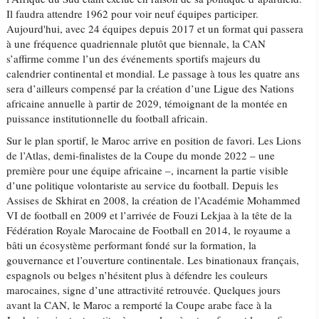
Il faudra attendre 1962 pour voir neuf équipes participer.
Aujourd'hui, avec 24 équipes depuis 2017 et un format qui passera
à une fréquence quadriennale plutôt que biennale, la CAN
s’affirme comme l’un des événements sportifs majeurs du
calendrier continental et mondial. Le passage à tous les quatre ans
sera d’ailleurs compensé par la création d’une Ligue des Nations
africaine annuelle à partir de 2029, témoignant de la montée en
puissance institutionnelle du football africain.
Sur le plan sportif, le Maroc arrive en position de favori. Les Lions
de l’Atlas, demi-finalistes de la Coupe du monde 2022 – une
première pour une équipe africaine –, incarnent la partie visible
d’une politique volontariste au service du football. Depuis les
Assises de Skhirat en 2008, la création de l’Académie Mohammed
VI de football en 2009 et l’arrivée de Fouzi Lekjaa à la tête de la
Fédération Royale Marocaine de Football en 2014, le royaume a
bâti un écosystème performant fondé sur la formation, la
gouvernance et l’ouverture continentale. Les binationaux français,
espagnols ou belges n’hésitent plus à défendre les couleurs
marocaines, signe d’une attractivité retrouvée. Quelques jours
avant la CAN, le Maroc a remporté la Coupe arabe face à la