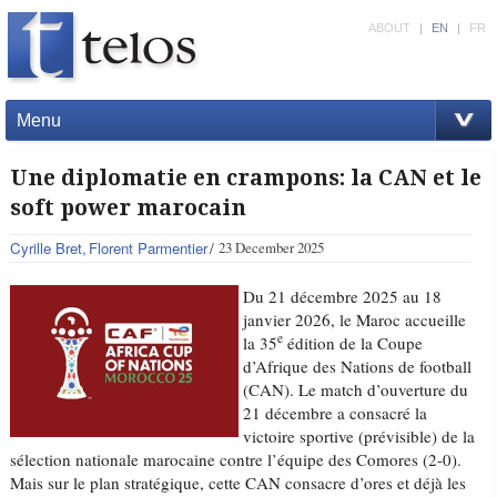
ABOUT
|
EN
|
FR
Menu
Une diplomatie en crampons: la CAN et le
soft power marocain
Cyrille Bret
Florent Parmentier
23 December 2025
Du 21 décembre 2025 au 18
janvier 2026, le Maroc accueille
e
la 35
édition de la Coupe
d’Afrique des Nations de football
(CAN). Le match d’ouverture du
21 décembre a consacré la
victoire sportive (prévisible) de la
sélection nationale marocaine contre l’équipe des Comores (2-0).
Mais sur le plan stratégique, cette CAN consacre d’ores et déjà les