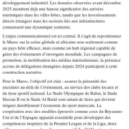
développement industriel. Les données observées avant décembre
2025 montrent déjà une hausse significative des arrivées
touristiques dans les villes hôtes, tandis que les investissements
directs étrangers dans les secteurs liés aux infrastructures
connaissent une dynamique soutenue.
L’enjeu communicationnel est ici central. Il s’agit de repositionner
le Maroc sur la scène globale et africaine non seulement comme
un pays hôte efficace, mais comme un hub régional capable de
gérer des événements d’envergure mondiale. Les campagnes de
promotion, la mobilisation des médias internationaux, la présence
accrue de délégations étrangères depuis 2024 participent à cette
construction narrative.
Pour le Maroc, l’objectif est clair : assurer la pérennité des
enceintes au-delà de l’événement, au service des clubs locaux et
du tissu sportif national. Le Stade Olympique de Rabat, le Stade
Hassan II ou le Stade Al Barid sont autant de lieux qui devront
irriguer durablement l’économie du sport marocain. La
coopération avec des modèles éprouvés comme ceux du Royaume-
Uni et de l’Espagne apparaît essentielle pour développer des
compétences inspirées de la Premier League et de la Liga, deux