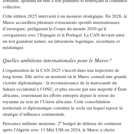
Jordanie, ajoutant un titre à son palmarès et renforçant la confiance
collective.
Cette édition 2025 intervient à un moment stratégique. En 2026, le
Maroc accueillera plusieurs événements sportifs internationaux
d’envergure, préfigurant la Coupe du monde 2030 qu’il
coorganisera avec l’Espagne et le Portugal. La CAN devient ainsi
un test grandeur nature, un laboratoire logistique, sécuritaire et
médiatique.
Quelles ambitions internationales pour le Maroc?
L’organisation de la CAN 2025 s'inscrit dans une trajectoire de
long terme. Elle arrive au moment où le Maroc connaît une grande
victoire diplomatique : la reconnaissance de la marocanité du
Sahara occidental à l’ONU, et plus encore par une majorité d’États
africains, couronnant les efforts entrepris depuis le retour du
royaume au sein de l’Union africaine. Cette consolidation
territoriale et diplomatique constitue le socle sur lequel repose la
stratégie d’influence continentale.
e
Puissance militaire moyenne, 2
budget de défense du continent
après l’Algérie avec 13 Mds US$ en 2024, le Maroc a choisi