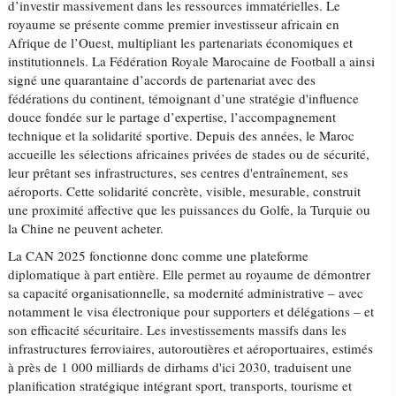
d’investir massivement dans les ressources immatérielles. Le
royaume se présente comme premier investisseur africain en
Afrique de l’Ouest, multipliant les partenariats économiques et
institutionnels. La Fédération Royale Marocaine de Football a ainsi
signé une quarantaine d’accords de partenariat avec des
fédérations du continent, témoignant d’une stratégie d'influence
douce fondée sur le partage d’expertise, l’accompagnement
technique et la solidarité sportive. Depuis des années, le Maroc
accueille les sélections africaines privées de stades ou de sécurité,
leur prêtant ses infrastructures, ses centres d'entraînement, ses
aéroports. Cette solidarité concrète, visible, mesurable, construit
une proximité affective que les puissances du Golfe, la Turquie ou
la Chine ne peuvent acheter.
La CAN 2025 fonctionne donc comme une plateforme
diplomatique à part entière. Elle permet au royaume de démontrer
sa capacité organisationnelle, sa modernité administrative – avec
notamment le visa électronique pour supporters et délégations – et
son efficacité sécuritaire. Les investissements massifs dans les
infrastructures ferroviaires, autoroutières et aéroportuaires, estimés
à près de 1 000 milliards de dirhams d'ici 2030, traduisent une
planification stratégique intégrant sport, transports, tourisme et