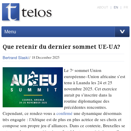
ABOUT
|
EN
|
FR
Menu
Que retenir du dernier sommet UE-UA?
Bertrand Slaski
18 December 2025
Le 7ᵉ sommet Union
européenne–Union africaine s’est
tenu à Luanda les 24 et 25
novembre 2025. Cet exercice
aurait pu s’inscrire dans la
routine diplomatique des
précédentes rencontres.
Cependant, ce rendez-vous a
confirmé
une dynamique désormais
très engagée : l’Afrique est de plus en plus actrice de ses choix et
compose son propre jeu d’alliances. Dans ce contexte, Bruxelles se