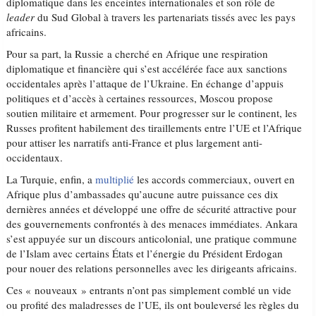
diplomatique dans les enceintes internationales et son rôle de
leader
du Sud Global à travers les partenariats tissés avec les pays
africains.
Pour sa part, la Russie a cherché en Afrique une respiration
diplomatique et financière qui s’est accélérée face aux sanctions
occidentales après l’attaque de l’Ukraine. En échange d’appuis
politiques et d’accès à certaines ressources, Moscou propose
soutien militaire et armement. Pour progresser sur le continent, les
Russes profitent habilement des tiraillements entre l’UE et l’Afrique
pour attiser les narratifs anti-France et plus largement anti-
occidentaux.
La Turquie, enfin, a
multiplié
les accords commerciaux, ouvert en
Afrique plus d’ambassades qu’aucune autre puissance ces dix
dernières années et développé une offre de sécurité attractive pour
des gouvernements confrontés à des menaces immédiates. Ankara
s’est appuyée sur un discours anticolonial, une pratique commune
de l’Islam avec certains États et l’énergie du Président Erdogan
pour nouer des relations personnelles avec les dirigeants africains.
Ces « nouveaux » entrants n’ont pas simplement comblé un vide
ou profité des maladresses de l’UE, ils ont bouleversé les règles du