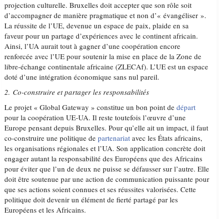
projection culturelle. Bruxelles doit accepter que son rôle soit
d’accompagner de manière pragmatique et non d’« évangéliser ».
La réussite de l’UE, devenue un espace de paix, plaide en sa
faveur pour un partage d’expériences avec le continent africain.
Ainsi, l’UA aurait tout à gagner d’une coopération encore
renforcée avec l’UE pour soutenir la mise en place de la Zone de
libre-échange continentale africaine (ZLECAf). L’UE est un espace
doté d’une intégration économique sans nul pareil.
2. Co-construire et partager les responsabilités
Le projet « Global Gateway » constitue un bon point de
départ
pour la coopération UE-UA. Il reste toutefois l’œuvre d’une
Europe pensant depuis Bruxelles. Pour qu’elle ait un impact, il faut
co-construire une politique de
partenariat
avec les États africains,
les organisations régionales et l’UA. Son application concrète doit
engager autant la responsabilité des Européens que des Africains
pour éviter que l’un de deux ne puisse se défausser sur l’autre. Elle
doit être soutenue par une action de communication puissante pour
que ses actions soient connues et ses réussites valorisées. Cette
politique doit devenir un élément de fierté partagé par les
Européens et les Africains.