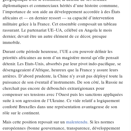
diplomatiques et commerciaux hérités d’une histoire commune,
l’importance de son aide au développement accordée à des États
africains et — en dernier ressort — sa capacité d’intervention
militaire grâce à la France. Cet ensemble composait un tableau
rassurant. Le partenariat UE–UA, célébré en Angola le mois
dernier, devait être un autre élément de ce décor, presque
immobile.
Durant cette période heureuse, l’UE a cru pouvoir définir les
priorités africaines au nom d’un magistère moral qu’elle pensait
détenir. Les Etats-Unis, absorbés par leur pivot indo-pacifique, se
désengageaient d’Afrique, heureux que la France y assure leurs
arrières. D’abord prudente, la Chine n’y avait pas déployé toute la
puissance de son éventail d’instruments. De son côté, la Russie ne
cherchait pas encore de débouchés extrarégionaux pour
compenser ses tensions avec l’Ouest puis les sanctions appliquées
suite à son agression de l’Ukraine. Ce vide relatif a logiquement
conforté Bruxelles dans une représentation avantageuse de son
rôle sur le continent.
Mais cette position reposait sur un
malentendu
. Si les normes
européennes (bonne gouvernance, transparence, développement