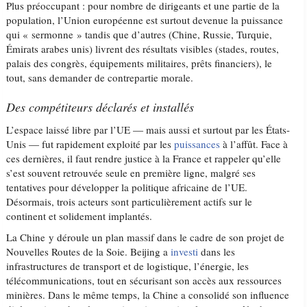
Plus préoccupant : pour nombre de dirigeants et une partie de la
population, l’Union européenne est surtout devenue la puissance
qui « sermonne » tandis que d’autres (Chine, Russie, Turquie,
Émirats arabes unis) livrent des résultats visibles (stades, routes,
palais des congrès, équipements militaires, prêts financiers), le
tout, sans demander de contrepartie morale.
Des compétiteurs déclarés et installés
L’espace laissé libre par l’UE — mais aussi et surtout par les États-
Unis — fut rapidement exploité par les
puissances
à l’affût. Face à
ces dernières, il faut rendre justice à la France et rappeler qu’elle
s’est souvent retrouvée seule en première ligne, malgré ses
tentatives pour développer la politique africaine de l’UE.
Désormais, trois acteurs sont particulièrement actifs sur le
continent et solidement implantés.
La Chine y déroule un plan massif dans le cadre de son projet de
Nouvelles Routes de la Soie. Beijing a
investi
dans les
infrastructures de transport et de logistique, l’énergie, les
télécommunications, tout en sécurisant son accès aux ressources
minières. Dans le même temps, la Chine a consolidé son influence