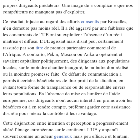
propres dirigeants prédateurs. Une image de « complice » que nos
compétiteurs ne manquent pas d’exploiter.
Ce résultat, injuste au regard des efforts
consentis
par Bruxelles,
n’en demeure pas moins réel. Il a été aggravé par une faiblesse que
les concurrents de l’UE ont su exploiter : l’absence d’un récit
maîtrisé et diffusé. L’UE agissait mais disait peu, certainement
rassurée par son
titre
de premier partenaire commercial de
l’Afrique. A contrario, Pékin, Moscou ou Ankara opéraient et
savaient capitaliser politiquement, des dirigeants aux populations
locales, sur le moindre chantier inauguré, le moindre don réalisé
ou la moindre promesse faite. Ce défaut de communication a
permis à certains bénéficiaires de tirer profit de la situation, en
évitant toute forme de transparence ou de responsabilité envers
leurs populations. En l’absence de mise en lumière de l’aide
européenne, ces dirigeants n’ont aucun intérêt à en promouvoir les
bénéfices ou à en rendre compte, préférant garder cette assistance
discrète pour mieux la contrôler à leur avantage.
Cette disjonction entre intention et perception a progressivement
altéré l’image européenne sur le continent. L’UE y apparaît
souvent comme un acteur
généreux
mais peu efficace et lointain.