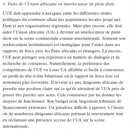
3. Faire de l’Union africaine en interlocuteur de plein droit
L’UE doit apprendre à naviguer entre les différentes strates
politiques du continent allant des populations locales jusqu’aux
États et aux organisations régionales. Mais plus encore, elle doit
aider l’Union africaine (UA) à devenir un interlocuteur de plein
droit sur la scène continentale comme internationale. Soutenir son
renforcement institutionnel est stratégique pour l’aider dans ses
rapports de force avec les États africains et étrangers. Là encore,
l’UE peut partager son expérience en matière de dialogue et de
recherche de consensus. Naturellement, la préférence des
compétiteurs de l’UE va à une UA affaiblie et facile à contourner,
au profit de tête-à-tête bilatéraux où le rapport de force leur est
nettement plus favorable. Il revient ici aux dirigeants africains de
prendre une position claire sur ce qu’ils attendent de l’UA puis de
passer des paroles aux actes. Cela commence par lui donner les
moyens de fonctionner. Son budget reste largement tributaire de
financements extérieurs. Un paradoxe difficile à ignorer, à l’heure
où de nombreux dirigeants africains prônent la souveraineté tout
en réclamant une présence accrue de l’UA sur la scène
internationale.