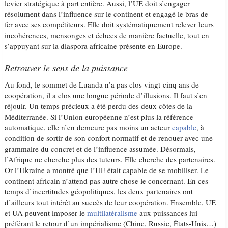
levier stratégique à part entière. Aussi, l’UE doit s’engager
résolument dans l’influence sur le continent et engagé le bras de
fer avec ses compétiteurs. Elle doit systématiquement relever leurs
incohérences, mensonges et échecs de manière factuelle, tout en
s’appuyant sur la diaspora africaine présente en Europe.
Retrouver le sens de la puissance
Au fond, le sommet de Luanda n’a pas clos vingt-cinq ans de
coopération, il a clos une longue période d’illusions. Il faut s’en
réjouir. Un temps précieux a été perdu des deux côtes de la
Méditerranée. Si l’Union européenne n’est plus la référence
automatique, elle n’en demeure pas moins un acteur
capable
, à
condition de sortir de son confort normatif et de renouer avec une
grammaire du concret et de l’influence assumée. Désormais,
l’Afrique ne cherche plus des tuteurs. Elle cherche des partenaires.
Or l’Ukraine a montré que l’UE était capable de se mobiliser. Le
continent africain n’attend pas autre chose le concernant. En ces
temps d’incertitudes géopolitiques, les deux partenaires ont
d’ailleurs tout intérêt au succès de leur coopération. Ensemble, UE
et UA peuvent imposer le
multilatéralisme
aux puissances lui
préférant le retour d’un impérialisme (Chine, Russie, États-Unis…)