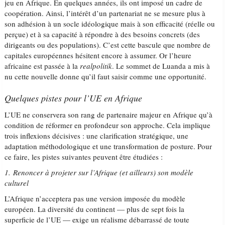
jeu en Afrique. En quelques années, ils ont imposé un cadre de
coopération. Ainsi, l’intérêt d’un partenariat ne se mesure plus à
son adhésion à un socle idéologique mais à son efficacité (réelle ou
perçue) et à sa capacité à répondre à des besoins concrets (des
dirigeants ou des populations). C’est cette bascule que nombre de
capitales européennes hésitent encore à assumer. Or l’heure
africaine est passée à la
realpolitik
. Le sommet de Luanda a mis à
nu cette nouvelle donne qu’il faut saisir comme une opportunité.
Quelques pistes pour l’UE en Afrique
L’UE ne conservera son rang de partenaire majeur en Afrique qu’à
condition de réformer en profondeur son approche. Cela implique
trois inflexions décisives : une clarification stratégique, une
adaptation méthodologique et une transformation de posture. Pour
ce faire, les pistes suivantes peuvent être étudiées :
1. Renoncer à projeter sur l’Afrique (et ailleurs) son modèle
culturel
L’Afrique n’acceptera pas une version imposée du modèle
européen. La diversité du continent — plus de sept fois la
superficie de l’UE — exige un réalisme débarrassé de toute