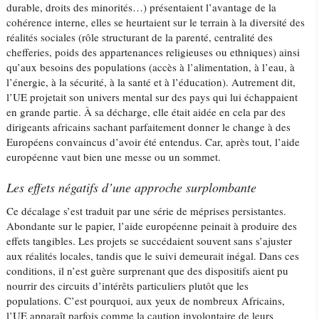
durable, droits des minorités…) présentaient l’avantage de la
cohérence interne, elles se heurtaient sur le terrain à la diversité des
réalités sociales (rôle structurant de la parenté, centralité des
chefferies, poids des appartenances religieuses ou ethniques) ainsi
qu’aux besoins des populations (accès à l’alimentation, à l’eau, à
l’énergie, à la sécurité, à la santé et à l’éducation). Autrement dit,
l’UE projetait son univers mental sur des pays qui lui échappaient
en grande partie. À sa décharge, elle était aidée en cela par des
dirigeants africains sachant parfaitement donner le change à des
Européens convaincus d’avoir été entendus. Car, après tout, l’aide
européenne vaut bien une messe ou un sommet.
Les effets négatifs d’une approche surplombante
Ce décalage s’est traduit par une série de méprises persistantes.
Abondante sur le papier, l’aide européenne peinait à produire des
effets tangibles. Les projets se succédaient souvent sans s’ajuster
aux réalités locales, tandis que le suivi demeurait inégal. Dans ces
conditions, il n’est guère surprenant que des dispositifs aient pu
nourrir des circuits d’intérêts particuliers plutôt que les
populations. C’est pourquoi, aux yeux de nombreux Africains,
l’UE apparaît parfois comme la caution involontaire de leurs