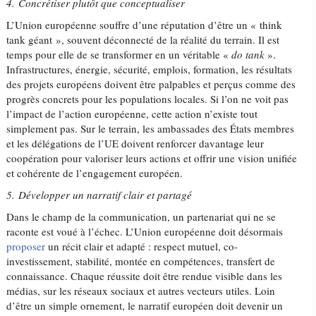
4. Concrétiser plutôt que conceptualiser
L’Union européenne souffre d’une réputation d’être un « think
tank géant », souvent déconnecté de la réalité du terrain. Il est
temps pour elle de se transformer en un véritable «
do tank
».
Infrastructures, énergie, sécurité, emplois, formation, les résultats
des projets européens doivent être palpables et perçus comme des
progrès concrets pour les populations locales. Si l’on ne voit pas
l’impact de l’action européenne, cette action n’existe tout
simplement pas. Sur le terrain, les ambassades des États membres
et les délégations de l’UE doivent renforcer davantage leur
coopération pour valoriser leurs actions et offrir une vision unifiée
et cohérente de l’engagement européen.
5. Développer un narratif clair et partagé
Dans le champ de la communication, un partenariat qui ne se
raconte est voué à l’échec. L’Union européenne doit désormais
proposer
un récit clair et adapté : respect mutuel, co-
investissement, stabilité, montée en compétences, transfert de
connaissance. Chaque réussite doit être rendue visible dans les
médias, sur les réseaux sociaux et autres vecteurs utiles. Loin
d’être un simple ornement, le narratif européen doit devenir un