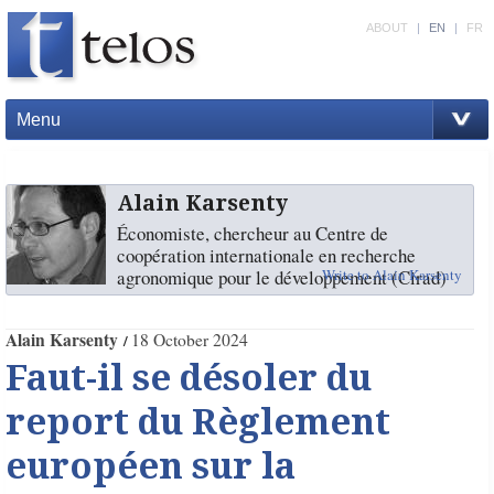
ABOUT
|
EN
|
FR
Menu
Alain Karsenty
Économiste, chercheur au Centre de
coopération internationale en recherche
agronomique pour le développement (Cirad)
Write to Alain Karsenty
Alain Karsenty
18 October 2024
Faut-il se désoler du
report du Règlement
européen sur la