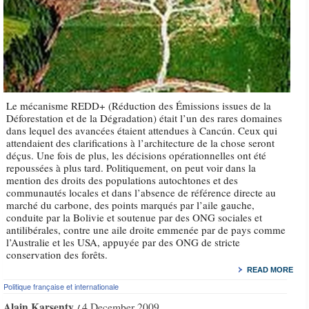
Le mécanisme REDD+ (Réduction des Émissions issues de la
Déforestation et de la Dégradation) était l’un des rares domaines
dans lequel des avancées étaient attendues à Cancún. Ceux qui
attendaient des clarifications à l’architecture de la chose seront
déçus. Une fois de plus, les décisions opérationnelles ont été
repoussées à plus tard. Politiquement, on peut voir dans la
mention des droits des populations autochtones et des
communautés locales et dans l’absence de référence directe au
marché du carbone, des points marqués par l’aile gauche,
conduite par la Bolivie et soutenue par des ONG sociales et
antilibérales, contre une aile droite emmenée par de pays comme
l’Australie et les USA, appuyée par des ONG de stricte
conservation des forêts.
READ MORE
Politique française et internationale
Alain Karsenty
4 December 2009