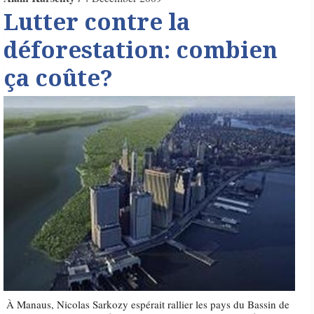
Lutter contre la
déforestation: combien
ça coûte?
À Manaus, Nicolas Sarkozy espérait rallier les pays du Bassin de