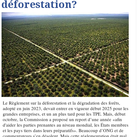
déforestation?
Le Règlement sur la déforestation et la dégradation des forêts,
adopté en juin 2023, devait entrer en vigueur début 2025 pour les
grandes entreprises, et un an plus tard pour les TPE. Mais, début
octobre, la Commission a proposé un report d’une année «afin
d'aider les parties prenantes au niveau mondial, les États membres
et les pays tiers dans leurs préparatifs». Beaucoup d’ONG et de
commentateurs s’en désolent. Mais cette réglementation était mal