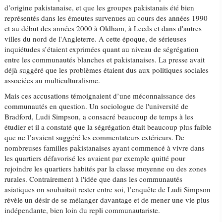
d’origine pakistanaise, et que les groupes pakistanais été bien
représentés dans les émeutes survenues au cours des années 1990
et au début des années 2000 à Oldham, à Leeds et dans d'autres
villes du nord de l'Angleterre. A cette époque, de sérieuses
inquiétudes s’étaient exprimées quant au niveau de ségrégation
entre les communautés blanches et pakistanaises. La presse avait
déjà suggéré que les problèmes étaient dus aux politiques sociales
associées au multiculturalisme.
Mais ces accusations témoignaient d’une méconnaissance des
communautés en question. Un sociologue de l'université de
Bradford, Ludi Simpson, a consacré beaucoup de temps à les
étudier et il a constaté que la ségrégation était beaucoup plus faible
que ne l’avaient suggéré les commentateurs extérieurs. De
nombreuses familles pakistanaises ayant commencé à vivre dans
les quartiers défavorisé les avaient par exemple quitté pour
rejoindre les quartiers habités par la classe moyenne ou des zones
rurales. Contrairement à l'idée que dans les communautés
asiatiques on souhaitait rester entre soi, l’enquête de Ludi Simpson
révèle un désir de se mélanger davantage et de mener une vie plus
indépendante, bien loin du repli communautariste.