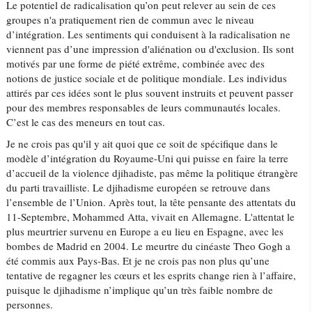
Le potentiel de radicalisation qu’on peut relever au sein de ces
groupes n'a pratiquement rien de commun avec le niveau
d’intégration. Les sentiments qui conduisent à la radicalisation ne
viennent pas d’une impression d'aliénation ou d'exclusion. Ils sont
motivés par une forme de piété extrême, combinée avec des
notions de justice sociale et de politique mondiale. Les individus
attirés par ces idées sont le plus souvent instruits et peuvent passer
pour des membres responsables de leurs communautés locales.
C’est le cas des meneurs en tout cas.
Je ne crois pas qu'il y ait quoi que ce soit de spécifique dans le
modèle d’intégration du Royaume-Uni qui puisse en faire la terre
d’accueil de la violence djihadiste, pas même la politique étrangère
du parti travailliste. Le djihadisme européen se retrouve dans
l’ensemble de l’Union. Après tout, la tête pensante des attentats du
11-Septembre, Mohammed Atta, vivait en Allemagne. L'attentat le
plus meurtrier survenu en Europe a eu lieu en Espagne, avec les
bombes de Madrid en 2004. Le meurtre du cinéaste Theo Gogh a
été commis aux Pays-Bas. Et je ne crois pas non plus qu’une
tentative de regagner les cœurs et les esprits change rien à l’affaire,
puisque le djihadisme n’implique qu’un très faible nombre de
personnes.