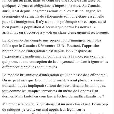
fait ce qui lui plaît, mais au contraire une société structurée par
quelques valeurs et obligations s’imposant à tous. Au Canada,
ainsi, il est depuis longtemps admis que les tests de langue, les
cérémonies et serments de citoyenneté sont une étape essentielle
pour les immigrants. Il n’y a aucune polémique sur ce sujet, aussi
bien parmi la population d’accueil que parmi les nouveaux
arrivants ; on s’accorde à y voir un signe d'engagement réciproque.
Le Royaume-Uni compte une proportion d’immigrés bien plus
faible que le Canada : 8 % contre 18 %. Pourtant, l’approche
britannique de l'intégration s’est depuis 1997 inspirée de
l’expérience canadienne, au contraire de la France, par exemple,
qui promeut une conception de la citoyenneté tendant à ignorer les
différences ethniques et culturelles.
Le modèle britannique d'intégration est-il en passe de s'effondrer ?
On ne peut nier que le complot terroriste visant plusieurs avions
transatlantiques impliquait surtout des ressortissants britanniques,
tout comme les attaques terroristes du métro de Londres l’an
dernier. Mais faut-il en conclure à l'échec du multiculturalisme ?
Ma réponse à ces deux questions est un non clair et net. Beaucoup
de critiques, je crois, ont mal appris leur leçon sur le