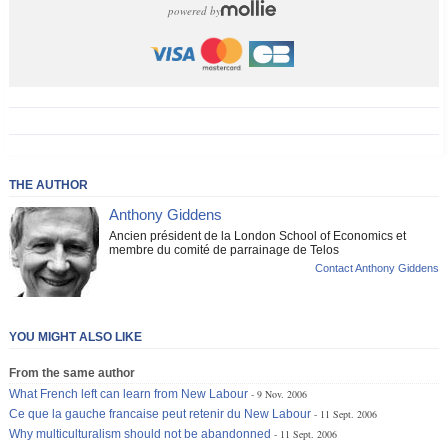
powered by
THE AUTHOR
Anthony Giddens
Ancien président de la London School of Economics et
membre du comité de parrainage de Telos
Contact Anthony Giddens
YOU MIGHT ALSO LIKE
From the same author
What French left can learn from New Labour
9 Nov. 2006
Ce que la gauche francaise peut retenir du New Labour
11 Sept. 2006
Why multiculturalism should not be abandonned
11 Sept. 2006