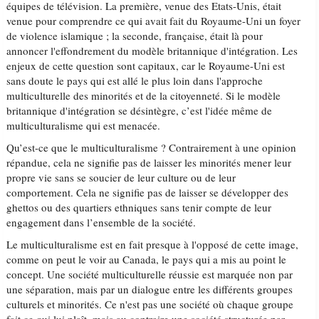
équipes de télévision. La première, venue des Etats-Unis, était
venue pour comprendre ce qui avait fait du Royaume-Uni un foyer
de violence islamique ; la seconde, française, était là pour
annoncer l'effondrement du modèle britannique d'intégration. Les
enjeux de cette question sont capitaux, car le Royaume-Uni est
sans doute le pays qui est allé le plus loin dans l'approche
multiculturelle des minorités et de la citoyenneté. Si le modèle
britannique d'intégration se désintègre, c’est l'idée même de
multiculturalisme qui est menacée.
Qu’est-ce que le multiculturalisme ? Contrairement à une opinion
répandue, cela ne signifie pas de laisser les minorités mener leur
propre vie sans se soucier de leur culture ou de leur
comportement. Cela ne signifie pas de laisser se développer des
ghettos ou des quartiers ethniques sans tenir compte de leur
engagement dans l’ensemble de la société.
Le multiculturalisme est en fait presque à l'opposé de cette image,
comme on peut le voir au Canada, le pays qui a mis au point le
concept. Une société multiculturelle réussie est marquée non par
une séparation, mais par un dialogue entre les différents groupes
culturels et minorités. Ce n'est pas une société où chaque groupe