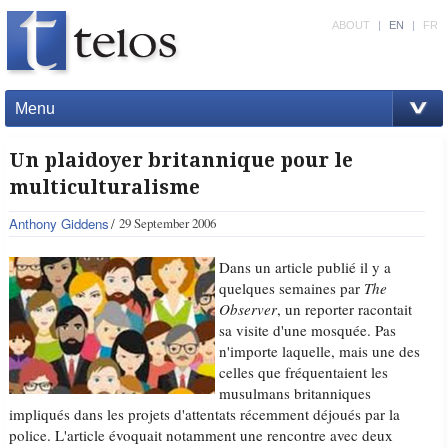
ABOUT
|
EN
|
FR
Menu
Un plaidoyer britannique pour le
multiculturalisme
Anthony Giddens
29 September 2006
Dans un article publié il y a
quelques semaines par
The
Observer
, un reporter racontait
sa visite d'une mosquée. Pas
n'importe laquelle, mais une des
celles que fréquentaient les
musulmans britanniques
impliqués dans les projets d'attentats récemment déjoués par la
police. L'article évoquait notamment une rencontre avec deux