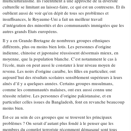
multiculturalisme. Ils l'identifient à une approche de la diversité
culturelle se limitant au laissez-faire, ce qui est un contresens. Et ils
oublient aussi de voir qu'en dépit de tous ses problèmes et
insuffisances, le Royaume-Uni a fait un meilleur travail
d’intégration des minorités et des communautés immigrées que les
autres grands Etats européens.
Il y a en Grande-Bretagne de nombreux groupes ethniques
différents, plus ou moins bien lotis. Les personnes d'origine
indienne, chinoise et japonaise réussissent désormais mieux, en
moyenne, que la population blanche. C’est notamment le cas à
l'école, mais on peut aussi le constater à leur niveau moyen de
revenu. Les noirs d'origine caraïbe, les filles en particulier, ont
aujourd’hui des résultats scolaires sensiblement supérieurs à leurs
aînés d’il y a quelques années. Certains groupes musulmans,
comme les communautés malaises, ont eux aussi connu une
réussite relative. Les personnes d’origine pakistanaise, et en
particulier celles issues du Bangladesh, font en revanche beaucoup
moins bien.
Est-ce au sein de ces groupes que se trouvent les principaux
problèmes ? On serait d’autant plus fondé à le penser que les
membres du complot terroriste récemment démasqué sont tous