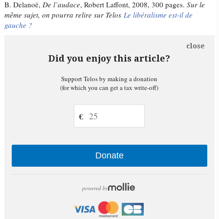
B. Delanoë,
De l’audace
, Robert Laffont, 2008, 300 pages.
Sur le
même sujet, on pourra relire sur Telos
Le libéralisme est-il de
gauche ?
close
Did you enjoy this article?
Support Telos by making a donation
(for which you can get a tax write-off)
€
Donate
powered by