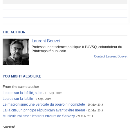
THE AUTHOR
Laurent Bouvet
Professeur de science politique à l’UVSQ, cofondateur du
Printemps républicain
Contact Laurent Bouvet
YOU MIGHT ALSO LIKE
From the same author
Lettres sur la laïcité, suite
11 Sept. 2019
Lettres sur la laïcité
9 Sept. 2019
Le macronisme: une verticale du pouvoir incomplète
29 May 2018
La laïcité, un principe républicain avant d’être libéral
12 Mar. 2018
Multiculturalisme : les trois erreurs de Sarkozy
21 Feb. 2011
Société