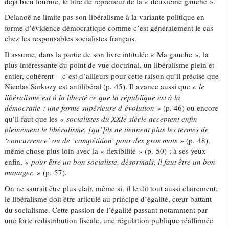
déjà bien fournie, le titre de repreneur de la « deuxième gauche ».
Delanoë ne limite pas son libéralisme à la variante politique en
forme d’évidence démocratique comme c’est généralement le cas
chez les responsables socialistes français.
Il assume, dans la partie de son livre intitulée « Ma gauche », la
plus intéressante du point de vue doctrinal, un libéralisme plein et
entier, cohérent – c’est d’ailleurs pour cette raison qu’il précise que
Nicolas Sarkozy est antilibéral (p. 45). Il avance aussi que
« le
libéralisme est à la liberté ce que la république est à la
démocratie : une forme supérieure d’évolution »
(p. 46) ou encore
qu’il faut que les
« socialistes du XXIe siècle acceptent enfin
pleinement le libéralisme, [qu’]ils ne tiennent plus les termes de
‘concurrence’ ou de ‘compétition’ pour des gros mots »
(p. 48),
même chose plus loin avec la « flexibilité » (p. 50) ; à ses yeux
enfin,
« pour être un bon socialiste, désormais, il faut être un bon
manager. »
(p. 57).
On ne saurait être plus clair, même si, il le dit tout aussi clairement,
le libéralisme doit être articulé au principe d’égalité, cœur battant
du socialisme. Cette passion de l’égalité passant notamment par
une forte redistribution fiscale, une régulation publique réaffirmée