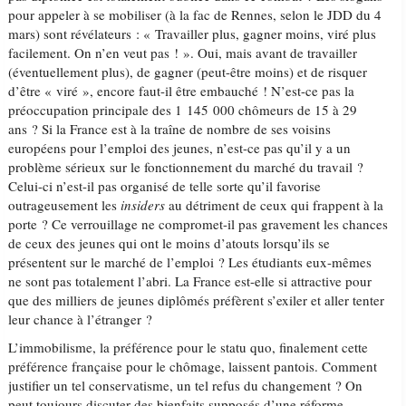
pour appeler à se mobiliser (à la fac de Rennes, selon le JDD du 4
mars) sont révélateurs : « Travailler plus, gagner moins, viré plus
facilement. On n’en veut pas ! ». Oui, mais avant de travailler
(éventuellement plus), de gagner (peut-être moins) et de risquer
d’être « viré », encore faut-il être embauché ! N’est-ce pas la
préoccupation principale des 1 145 000 chômeurs de 15 à 29
ans ? Si la France est à la traîne de nombre de ses voisins
européens pour l’emploi des jeunes, n’est-ce pas qu’il y a un
problème sérieux sur le fonctionnement du marché du travail ?
Celui-ci n’est-il pas organisé de telle sorte qu’il favorise
outrageusement les
insiders
au détriment de ceux qui frappent à la
porte ? Ce verrouillage ne compromet-il pas gravement les chances
de ceux des jeunes qui ont le moins d’atouts lorsqu’ils se
présentent sur le marché de l’emploi ? Les étudiants eux-mêmes
ne sont pas totalement l’abri. La France est-elle si attractive pour
que des milliers de jeunes diplômés préfèrent s’exiler et aller tenter
leur chance à l’étranger ?
L’immobilisme, la préférence pour le statu quo, finalement cette
préférence française pour le chômage, laissent pantois. Comment
justifier un tel conservatisme, un tel refus du changement ? On
peut toujours discuter des bienfaits supposés d’une réforme,