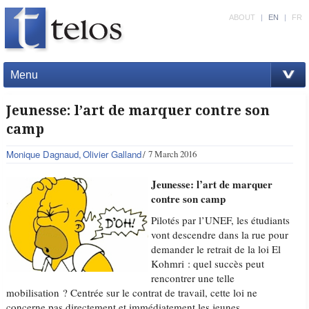
ABOUT
|
EN
|
FR
Menu
Jeunesse: l’art de marquer contre son
camp
Monique Dagnaud
Olivier Galland
7 March 2016
Jeunesse: l’art de marquer
contre son camp
Pilotés par l’UNEF, les étudiants
vont descendre dans la rue pour
demander le retrait de la loi El
Kohmri : quel succès peut
rencontrer une telle
mobilisation ? Centrée sur le contrat de travail, cette loi ne
concerne pas directement et immédiatement les jeunes,