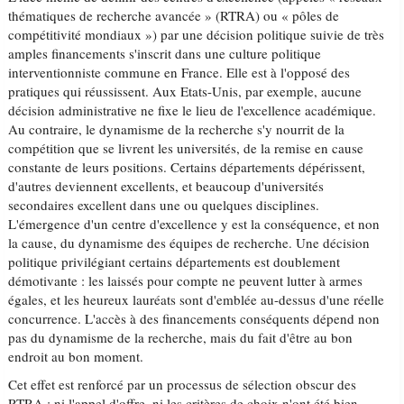
thématiques de recherche avancée » (RTRA) ou « pôles de
compétitivité mondiaux ») par une décision politique suivie de très
amples financements s'inscrit dans une culture politique
interventionniste commune en France. Elle est à l'opposé des
pratiques qui réussissent. Aux Etats-Unis, par exemple, aucune
décision administrative ne fixe le lieu de l'excellence académique.
Au contraire, le dynamisme de la recherche s'y nourrit de la
compétition que se livrent les universités, de la remise en cause
constante de leurs positions. Certains départements dépérissent,
d'autres deviennent excellents, et beaucoup d'universités
secondaires excellent dans une ou quelques disciplines.
L'émergence d'un centre d'excellence y est la conséquence, et non
la cause, du dynamisme des équipes de recherche. Une décision
politique privilégiant certains départements est doublement
démotivante : les laissés pour compte ne peuvent lutter à armes
égales, et les heureux lauréats sont d'emblée au-dessus d'une réelle
concurrence. L'accès à des financements conséquents dépend non
pas du dynamisme de la recherche, mais du fait d'être au bon
endroit au bon moment.
Cet effet est renforcé par un processus de sélection obscur des
RTRA : ni l'appel d'offre, ni les critères de choix n'ont été bien