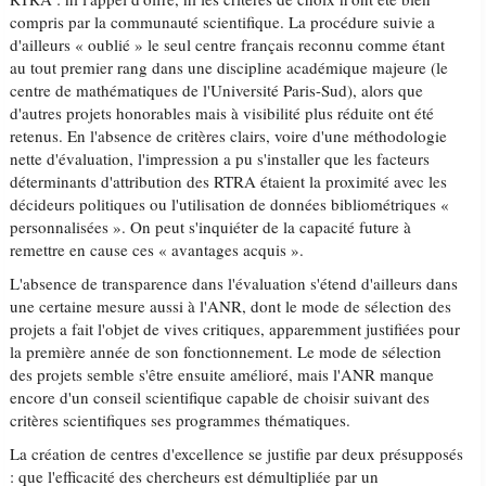
compris par la communauté scientifique. La procédure suivie a
d'ailleurs « oublié » le seul centre français reconnu comme étant
au tout premier rang dans une discipline académique majeure (le
centre de mathématiques de l'Université Paris-Sud), alors que
d'autres projets honorables mais à visibilité plus réduite ont été
retenus. En l'absence de critères clairs, voire d'une méthodologie
nette d'évaluation, l'impression a pu s'installer que les facteurs
déterminants d'attribution des RTRA étaient la proximité avec les
décideurs politiques ou l'utilisation de données bibliométriques «
personnalisées ». On peut s'inquiéter de la capacité future à
remettre en cause ces « avantages acquis ».
L'absence de transparence dans l'évaluation s'étend d'ailleurs dans
une certaine mesure aussi à l'ANR, dont le mode de sélection des
projets a fait l'objet de vives critiques, apparemment justifiées pour
la première année de son fonctionnement. Le mode de sélection
des projets semble s'être ensuite amélioré, mais l'ANR manque
encore d'un conseil scientifique capable de choisir suivant des
critères scientifiques ses programmes thématiques.
La création de centres d'excellence se justifie par deux présupposés
: que l'efficacité des chercheurs est démultipliée par un