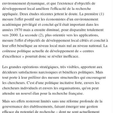
environnement dynamique, et que l'existence d'objectifs de
développement local améliore l'efficacité de la recherche
appliquée. Deux études récentes jettent le doute. La première (1)
mesure l'effet positif sur les économistes d'un environnement
académique privilégié et conclut qu'il était important dans les
années 1970 mais a ensuite diminué, pour disparaître totalement
vers 2000. La seconde (2), plus orientée vers les applications,
mesure l'effet d'objectifs de développement local ciblés et conclut à
leur effet bénéfique au niveau local mais nul au niveau national. La
coûteuse politique actuelle de développement de « centres
d'excellence » pourrait donc se révéler inefficace.
Les grandes opérations stratégiques, très visibles, apportent aux
décideurs satisfactions narcissiques et bénéfices politiques. Mais
tout porte à leur préférer des mesure structurelles qui encouragent
les chercheurs. C'est d'une politique incitative forte, envers les
chercheurs individuels et envers les organisations, qu'on peut
attendre un nouvel élan pour la recherche française.
Mais ses effets resteront limités sans une réforme profonde de la
gouvernance des établissements, faisant émerger une gestion
efficace du potentiel de recherche – dont ne sont actuellement