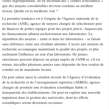
vastes regroupements, ou en décrétant des « centres d'excellence »
que des moyens considérables devront conduire au meilleur
niveau. Quelle est la meilleure voie ?
La première tendance est à l'origine de l'Agence nationale de la
recherche (ANR), agence de moyens chargée de sélectionner puis
de financer de petites équipes pour des projets précis. Auparavant,
les financements allaient exclusivement aux laboratoires. La
répartition des moyens – entre et dans les laboratoires – se faisait
sans référence claire aux résultats attendus. L'accès aux moyens de
recherche accompagne maintenant la qualité des projets, et plus
seulement l'influence au sein d'un laboratoire. De jeunes
chercheurs peuvent déposer un projet auprès de l'ANR et, s'il est
retenu, travailler plusieurs années sans dépendre du bon vouloir de
comités ou de mandarins locaux.
On peut saluer aussi la création récente de l'Agence d’évaluation
de la recherche et de l’enseignement supérieur (AERES), agence
chargée de produire une évaluation scientifique fiable et
transparente des établissements. On peut en espérer une nouvelle
impulsion dans la gestion des universités, dont les efforts
scientifiques seront désormais reconnus.