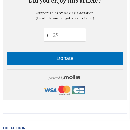
Did you enjoy this article?
Support Telos by making a donation
(for which you can get a tax write-off)
€
Donate
powered by
THE AUTHOR