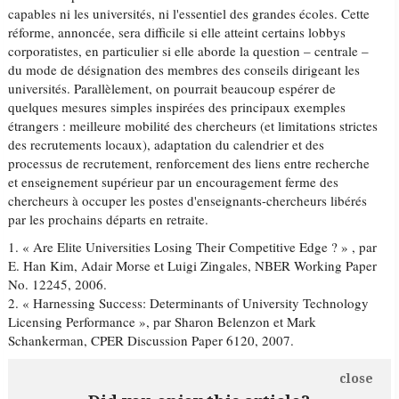
capables ni les universités, ni l'essentiel des grandes écoles. Cette
réforme, annoncée, sera difficile si elle atteint certains lobbys
corporatistes, en particulier si elle aborde la question – centrale –
du mode de désignation des membres des conseils dirigeant les
universités. Parallèlement, on pourrait beaucoup espérer de
quelques mesures simples inspirées des principaux exemples
étrangers : meilleure mobilité des chercheurs (et limitations strictes
des recrutements locaux), adaptation du calendrier et des
processus de recrutement, renforcement des liens entre recherche
et enseignement supérieur par un encouragement ferme des
chercheurs à occuper les postes d'enseignants-chercheurs libérés
par les prochains départs en retraite.
1. « Are Elite Universities Losing Their Competitive Edge ? » , par
E. Han Kim, Adair Morse et Luigi Zingales, NBER Working Paper
No. 12245, 2006.
2. « Harnessing Success: Determinants of University Technology
Licensing Performance », par Sharon Belenzon et Mark
Schankerman, CPER Discussion Paper 6120, 2007.
close