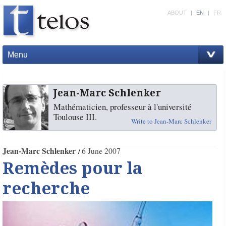
ABOUT
|
EN
|
FR
Menu
Jean-Marc Schlenker
Mathématicien, professeur à l'université
Toulouse III.
Write to Jean-Marc Schlenker
Jean-Marc Schlenker
6 June 2007
Remèdes pour la
recherche