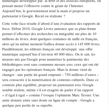
numérique développée par la BNF et des associés européens, on
pensait mener l’offensive contre le géant de l’Internet.
Aujourd’hui, le gouvernement tend la main et propose un
partenariat à Google. Recul ou réalisme ?
Cette volte-face résulte d’abord d’une évaluation des rapports de
force. Début 2010, Google Livres annonce que sa plate-forme
permet d’effectuer des recherches en intégralité sur plus de 10
millions de livres, dont quelques centaines de mille en français,
alors qu’au même moment Gallica donne accès à 145 000 livres.
Parallèlement, les éditeurs français ont développé une offre
numérique aujourd’hui d’environ 40 000 titres. On le sait, les
moyens mis par Google pour numériser le patrimoine des
bibliothèques sont sans commune mesure avec ceux qui ont été
engagés par les opérateurs français. Mais la donne vient de
changer : une partie du grand emprunt – 750 millions d’euros –
sera consacrée à la numérisation de contenus culturels. Dans ce
contexte plus équilibré, proposer un partenariat avec Google
semble réaliste, même s’il est exagéré de parler d’un rapport
« d’égal à égal » comme l’évoque l’optimiste Marc Tessier. Une
autre donnée entre sans doute en ligne de compte : Google a
quelque peu perdu de sa superbe.