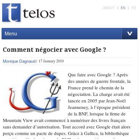
ABOUT
|
EN
|
FR
Menu
Comment négocier avec Google ?
Monique Dagnaud
17 January 2010
Que faire avec Google ? Après
des années de guerre frontale, la
France prend le chemin de la
négociation. La charge avait été
lancée en 2005 par Jean-Noël
Jeanneney, à l’époque président
de la BNF, lorsque la firme de
Mountain View avait commencé à numériser des livres français
sans demander d’autorisation. Tout accord avec Google était alors
perçu comme un pacte de dupes. Grâce à Gallica, la bibliothèque