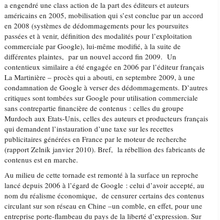
a engendré une class action de la part des éditeurs et auteurs
américains en 2005, mobilisation qui s’est conclue par un accord
en 2008 (systèmes de dédommagements pour les poursuites
passées et à venir, définition des modalités pour l’exploitation
commerciale par Google), lui-même modifié, à la suite de
différentes plaintes, par un nouvel accord fin 2009. Un
contentieux similaire a été engagée en 2006 par l’éditeur français
La Martinière – procès qui a abouti, en septembre 2009, à une
condamnation de Google à verser des dédommagements. D’autres
critiques sont tombées sur Google pour utilisation commerciale
sans contrepartie financière de contenus : celles du groupe
Murdoch aux Etats-Unis, celles des auteurs et producteurs français
qui demandent l’instauration d’une taxe sur les recettes
publicitaires générées en France par le moteur de recherche
(rapport Zelnik janvier 2010). Bref, la rébellion des fabricants de
contenus est en marche.
Au milieu de cette tornade est remonté à la surface un reproche
lancé depuis 2006 à l’égard de Google : celui d’avoir accepté, au
nom du réalisme économique, de censurer certains des contenus
circulant sur son réseau en Chine –un comble, en effet, pour une
entreprise porte-flambeau du pays de la liberté d’expression. Sur