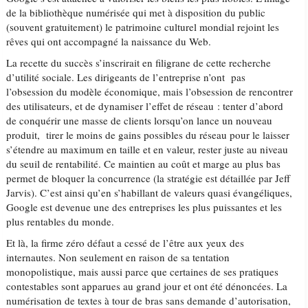
de la bibliothèque numérisée qui met à disposition du public
(souvent gratuitement) le patrimoine culturel mondial rejoint les
rêves qui ont accompagné la naissance du Web.
La recette du succès s’inscrirait en filigrane de cette recherche
d’utilité sociale. Les dirigeants de l’entreprise n’ont pas
l’obsession du modèle économique, mais l’obsession de rencontrer
des utilisateurs, et de dynamiser l’effet de réseau : tenter d’abord
de conquérir une masse de clients lorsqu’on lance un nouveau
produit, tirer le moins de gains possibles du réseau pour le laisser
s’étendre au maximum en taille et en valeur, rester juste au niveau
du seuil de rentabilité. Ce maintien au coût et marge au plus bas
permet de bloquer la concurrence (la stratégie est détaillée par Jeff
Jarvis). C’est ainsi qu’en s’habillant de valeurs quasi évangéliques,
Google est devenue une des entreprises les plus puissantes et les
plus rentables du monde.
Et là, la firme zéro défaut a cessé de l’être aux yeux des
internautes. Non seulement en raison de sa tentation
monopolistique, mais aussi parce que certaines de ses pratiques
contestables sont apparues au grand jour et ont été dénoncées. La
numérisation de textes à tour de bras sans demande d’autorisation,