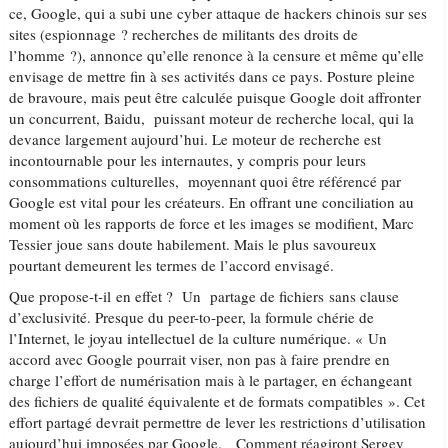
ce, Google, qui a subi une cyber attaque de hackers chinois sur ses
sites (espionnage ? recherches de militants des droits de
l’homme ?), annonce qu’elle renonce à la censure et même qu’elle
envisage de mettre fin à ses activités dans ce pays. Posture pleine
de bravoure, mais peut être calculée puisque Google doit affronter
un concurrent, Baidu, puissant moteur de recherche local, qui la
devance largement aujourd’hui. Le moteur de recherche est
incontournable pour les internautes, y compris pour leurs
consommations culturelles, moyennant quoi être référencé par
Google est vital pour les créateurs. En offrant une conciliation au
moment où les rapports de force et les images se modifient, Marc
Tessier joue sans doute habilement. Mais le plus savoureux
pourtant demeurent les termes de l’accord envisagé.
Que propose-t-il en effet ? Un partage de fichiers sans clause
d’exclusivité. Presque du peer-to-peer, la formule chérie de
l’Internet, le joyau intellectuel de la culture numérique. « Un
accord avec Google pourrait viser, non pas à faire prendre en
charge l’effort de numérisation mais à le partager, en échangeant
des fichiers de qualité équivalente et de formats compatibles ». Cet
effort partagé devrait permettre de lever les restrictions d’utilisation
aujourd’hui imposées par Google. Comment réagiront Sergey