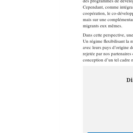
des programmes de développ
Cependant, comme intégrati
coopération, le co-dévelop
mais sur une complémentari
migrants eux mêmes.
Dans cette perspective, un
Un régime flexibilisant la 
avec leurs pays d’origine d
rejetée par nos partenaires
conception d’un tel cadre m
Di