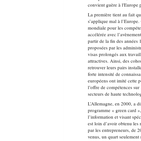
convient guère à l'Europe 
La première tient au fait q
s’applique mal à l’Europe.
mondiale pour les compéten
accélérée avec l’avènement
partir de la fin des années
proposées par les administ
visas prolongés aux travail
attractives. Ainsi, des co
retrouver leurs pairs insta
forte intensité de connaissa
européens ont imité cette p
l’offre de compétences sur 
secteurs de haute technolo
L’Allemagne, en 2000, a dir
programme « green card », 
l’information et visant sp
est loin d’avoir obtenu les
par les entrepreneurs, de 2
venus, un quart seulement 