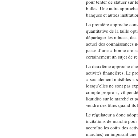
pour tenter de statuer sur l
bulles. Une autre approche
banques et autres instituti
La première approche consis
quantitative de la taille o
départager les minces, des
actuel des connaissances ne
passe d’une « bonne croiss
certainement un sujet de re
La deuxième approche cher
activités financières. Le p
« socialement nuisibles » s
lorsqu’elles ne sont pas exp
compte propre », vilipendé, 
liquidité sur le marché et
vendre des titres quand ils 
Le régulateur a donc adopt
incitations de marché pour 
accroître les coûts des acti
marchés) en imposant une me