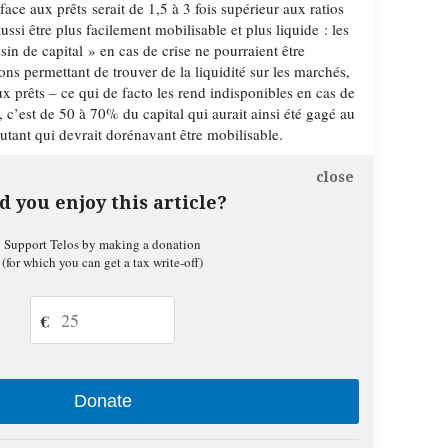
face aux prêts serait de 1,5 à 3 fois supérieur aux ratios
aussi être plus facilement mobilisable et plus liquide : les
sin de capital » en cas de crise ne pourraient être
ns permettant de trouver de la liquidité sur les marchés,
x prêts – ce qui de facto les rend indisponibles en cas de
ns, c’est de 50 à 70% du capital qui aurait ainsi été gagé au
 autant qui devrait dorénavant être mobilisable.
close
d you enjoy this article?
Support Telos by making a donation
(for which you can get a tax write-off)
€
Donate