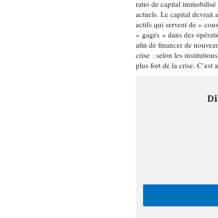
ratio de capital immobilisé 
actuels. Le capital devrait 
actifs qui servent de « cous
« gagés » dans des opératio
afin de financer de nouveau
crise : selon les institutio
plus fort de la crise. C’est
Di