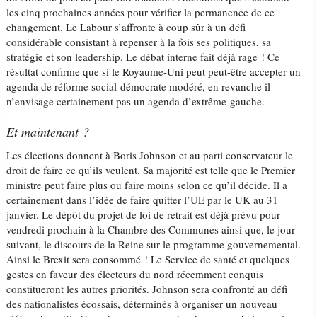
les cinq prochaines années pour vérifier la permanence de ce
changement. Le Labour s’affronte à coup sûr à un défi
considérable consistant à repenser à la fois ses politiques, sa
stratégie et son leadership. Le débat interne fait déjà rage ! Ce
résultat confirme que si le Royaume-Uni peut peut-être accepter un
agenda de réforme social-démocrate modéré, en revanche il
n’envisage certainement pas un agenda d’extrême-gauche.
Et maintenant ?
Les élections donnent à Boris Johnson et au parti conservateur le
droit de faire ce qu’ils veulent. Sa majorité est telle que le Premier
ministre peut faire plus ou faire moins selon ce qu’il décide. Il a
certainement dans l’idée de faire quitter l’UE par le UK au 31
janvier. Le dépôt du projet de loi de retrait est déjà prévu pour
vendredi prochain à la Chambre des Communes ainsi que, le jour
suivant, le discours de la Reine sur le programme gouvernemental.
Ainsi le Brexit sera consommé ! Le Service de santé et quelques
gestes en faveur des électeurs du nord récemment conquis
constitueront les autres priorités. Johnson sera confronté au défi
des nationalistes écossais, déterminés à organiser un nouveau