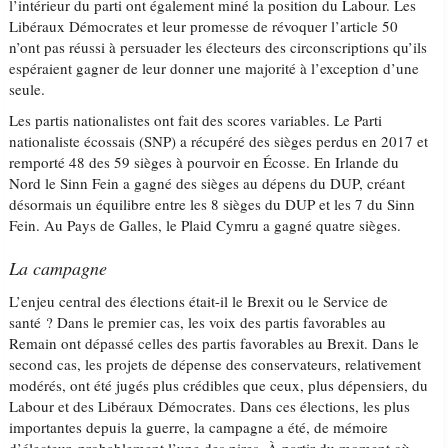
l’intérieur du parti ont également miné la position du Labour. Les
Libéraux Démocrates et leur promesse de révoquer l’article 50
n’ont pas réussi à persuader les électeurs des circonscriptions qu’ils
espéraient gagner de leur donner une majorité à l’exception d’une
seule.
Les partis nationalistes ont fait des scores variables. Le Parti
nationaliste écossais (SNP) a récupéré des sièges perdus en 2017 et
remporté 48 des 59 sièges à pourvoir en Écosse. En Irlande du
Nord le Sinn Fein a gagné des sièges au dépens du DUP, créant
désormais un équilibre entre les 8 sièges du DUP et les 7 du Sinn
Fein. Au Pays de Galles, le Plaid Cymru a gagné quatre sièges.
La campagne
L’enjeu central des élections était-il le Brexit ou le Service de
santé ? Dans le premier cas, les voix des partis favorables au
Remain ont dépassé celles des partis favorables au Brexit. Dans le
second cas, les projets de dépense des conservateurs, relativement
modérés, ont été jugés plus crédibles que ceux, plus dépensiers, du
Labour et des Libéraux Démocrates. Dans ces élections, les plus
importantes depuis la guerre, la campagne a été, de mémoire