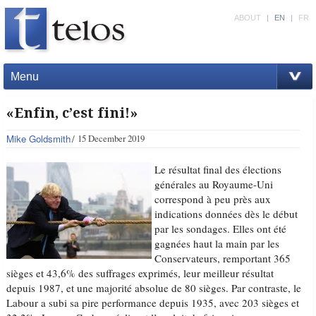
ABOUT
|
EN
|
FR
Menu
«Enfin, c’est fini!»
Mike Goldsmith
15 December 2019
Le résultat final des élections
générales au Royaume-Uni
correspond à peu près aux
indications données dès le début
par les sondages. Elles ont été
gagnées haut la main par les
Conservateurs, remportant 365
sièges et 43,6% des suffrages exprimés, leur meilleur résultat
depuis 1987, et une majorité absolue de 80 sièges. Par contraste, le
Labour a subi sa pire performance depuis 1935, avec 203 sièges et