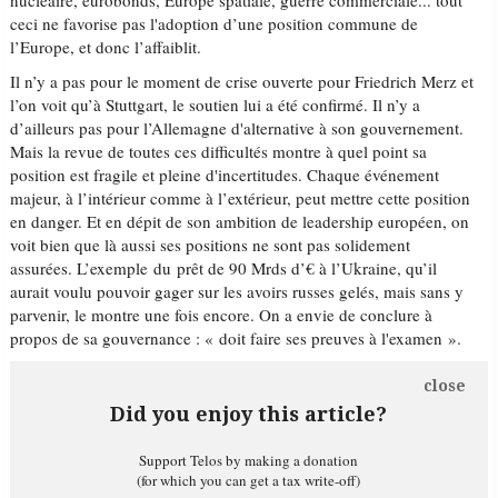
ceci ne favorise pas l'adoption d’une position commune de
l’Europe, et donc l’affaiblit.
Il n’y a pas pour le moment de crise ouverte pour Friedrich Merz et
l’on voit qu’à Stuttgart, le soutien lui a été confirmé. Il n’y a
d’ailleurs pas pour l’Allemagne d'alternative à son gouvernement.
Mais la revue de toutes ces difficultés montre à quel point sa
position est fragile et pleine d'incertitudes. Chaque événement
majeur, à l’intérieur comme à l’extérieur, peut mettre cette position
en danger. Et en dépit de son ambition de leadership européen, on
voit bien que là aussi ses positions ne sont pas solidement
assurées. L’exemple du prêt de 90 Mrds d’€ à l’Ukraine, qu’il
aurait voulu pouvoir gager sur les avoirs russes gelés, mais sans y
parvenir, le montre une fois encore. On a envie de conclure à
propos de sa gouvernance : « doit faire ses preuves à l'examen ».
close
Did you enjoy this article?
Support Telos by making a donation
(for which you can get a tax write-off)