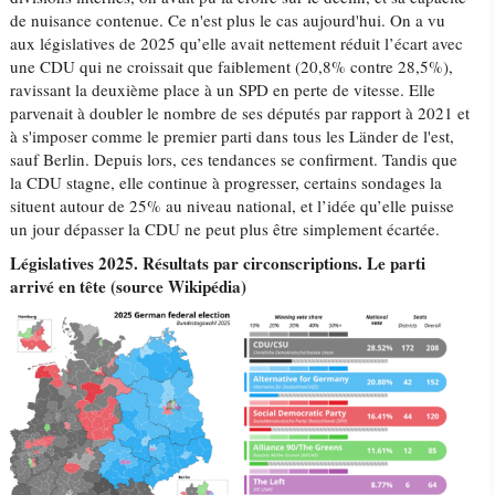
de nuisance contenue. Ce n'est plus le cas aujourd'hui. On a vu
aux législatives de 2025 qu’elle avait nettement réduit l’écart avec
une CDU qui ne croissait que faiblement (20,8% contre 28,5%),
ravissant la deuxième place à un SPD en perte de vitesse. Elle
parvenait à doubler le nombre de ses députés par rapport à 2021 et
à s'imposer comme le premier parti dans tous les Länder de l'est,
sauf Berlin. Depuis lors, ces tendances se confirment. Tandis que
la CDU stagne, elle continue à progresser, certains sondages la
situent autour de 25% au niveau national, et l’idée qu’elle puisse
un jour dépasser la CDU ne peut plus être simplement écartée.
Législatives 2025. Résultats par circonscriptions. Le parti
arrivé en tête (source Wikipédia)