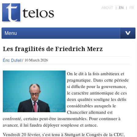
ABOUT
|
EN
|
FR
Menu
Les fragilités de Friedrich Merz
Éric Dufeil
10 March 2026
On le dit à la fois ambitieux et
pragmatique. Dans cette période
si difficile pour la gouvernance,
le caractère antinomique de ces
deux qualités souligne les défis
considérables auxquels le
Chancelier allemand est
confronté, certains peut-être insurmontables. Pour continuer à
avancer, il lui faudra déployer souplesse et astuce.
Vendredi 20 février, s’est tenu à Stuttgart le Congrès de la CDU,