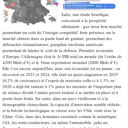
Jadis, une triade bénéfique
concourait à la prospérité
allemande : gaz russe bon marché
permettant un coût de l’énergie compétitif, forte présence sur le
marché chinois dans sa partie haut de gamme, permettant des
débouchés rémunérateurs, parapluie nucléaire américain
permettant de limiter le coût de la défense. Première économie
d’Europe, l’Allemagne était le 3e PIB total au monde (de l’ordre de
4200 Mrds d’€) et le 3ème exportateur mondial (2000 Mrds d’€).
Elle l’est encore aujourd'hui, mais son économie est en panne : en
récession en 2023 et 2024, elle était en quasi-stagnation en 2025
(0,2% de croissance) et l’espoir de remonter celle-ci à 1,3% en
2026 a déjà été ramené à 1% parce les mesures de l'important plan
de relance décidé l’année passée tardent à se mettre en place et à
porter leurs fruits. En outre, dans un pays vieillissant et à la
démographie chancelante, la capacité d'innovation semble réduite,
et la brèche technologique se creuse avec les USA, voire avec la
Chine. Cela, dans des domaines essentiels comme le numérique,
l’IA, les semi-conducteurs, ou même l'automobile, jadis un