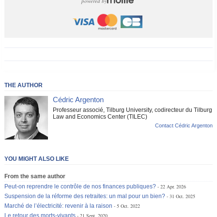
powered by
THE AUTHOR
Cédric Argenton
Professeur associé, Tilburg University, codirecteur du Tilburg
Law and Economics Center (TILEC)
Contact Cédric Argenton
YOU MIGHT ALSO LIKE
From the same author
Peut-on reprendre le contrôle de nos finances publiques?
22 Apr. 2026
Suspension de la réforme des retraites: un mal pour un bien?
31 Oct. 2025
Marché de l’électricité: revenir à la raison
5 Oct. 2022
Le retour des morts-vivants
21 Sept. 2020