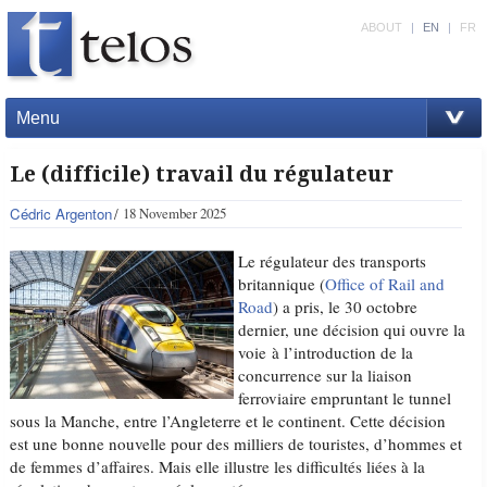
ABOUT
|
EN
|
FR
Menu
Le (difficile) travail du régulateur
Cédric Argenton
18 November 2025
Le régulateur des transports
britannique (
Office of Rail and
Road
) a pris, le 30 octobre
dernier, une décision qui ouvre la
voie à l’introduction de la
concurrence sur la liaison
ferroviaire empruntant le tunnel
sous la Manche, entre l’Angleterre et le continent. Cette décision
est une bonne nouvelle pour des milliers de touristes, d’hommes et
de femmes d’affaires. Mais elle illustre les difficultés liées à la