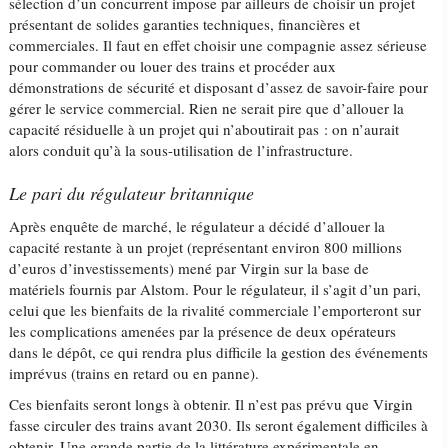
sélection d’un concurrent impose par ailleurs de choisir un projet
présentant de solides garanties techniques, financières et
commerciales. Il faut en effet choisir une compagnie assez sérieuse
pour commander ou louer des trains et procéder aux
démonstrations de sécurité et disposant d’assez de savoir-faire pour
gérer le service commercial. Rien ne serait pire que d’allouer la
capacité résiduelle à un projet qui n’aboutirait pas : on n’aurait
alors conduit qu’à la sous-utilisation de l’infrastructure.
Le pari du régulateur britannique
Après enquête de marché, le régulateur a décidé d’allouer la
capacité restante à un projet (représentant environ 800 millions
d’euros d’investissements) mené par Virgin sur la base de
matériels fournis par Alstom. Pour le régulateur, il s’agit d’un pari,
celui que les bienfaits de la rivalité commerciale l’emporteront sur
les complications amenées par la présence de deux opérateurs
dans le dépôt, ce qui rendra plus difficile la gestion des événements
imprévus (trains en retard ou en panne).
Ces bienfaits seront longs à obtenir. Il n’est pas prévu que Virgin
fasse circuler des trains avant 2030. Ils seront également difficiles à
obtenir. Une grande partie de la littérature expérimentale en