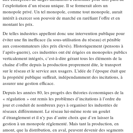
l’exploitation d’un réseau unique. Il se formerait alors un
monopole privé. Un tel monopole, comme tout monopole, aurait
intérêt à exercer son pouvoir de marché en raréfiant l’offre et en
montant les prix.
De telles industries appellent donc une intervention publique pour
éviter une fin inefficace (la sous-utilisation du réseau) et pénible
aux consommateurs (des prix élevés). Historiquement (pensons à
l’après-guerre), ces industries ont été érigées en monopoles publics
verticalement intégrés, c’est-à-dire gérant tous les éléments de la
chaîne d’offre depuis la production proprement dite, le transport
sur le réseau et le service aux usagers. L’idée de l’époque était que
la propriété publique suffirait, indépendamment des incitations, à
assurer une gestion efficace.
Depuis les années 80, les progrès des théories économiques de la
« régulation » ont remis les problèmes d’incitations à l’ordre du
jour et conduit de nombreux pays à organiser les industries de
réseaux différemment. Le réseau lui-même reste un goulet
d’étranglement et il n’y pas d’autre choix que d’en laisser la
gestion à un monopole réglementé. Mais tant la production, en
amont, que la distribution, en aval, peuvent devenir des segments