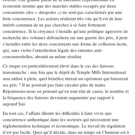
économie montre que des marchés stables occupés par deux
concurrents (des « duopoles ») ne sont pas caractérisés par une
forte concurrence. Les acteurs réalisent très vite qu’il est de leur
intérêt commun de ne pas chercher à se faire fortement
concurrence. Si la croyance s’installe qu’une politique agressive de
recherche des volumes débouchera sur une guerre des prix, il peut
s’installer entre les deux concurrents une forme de collusion tacite,
qui, sans violer l’interdiction légale des ententes anti-
concurrentielles, aboutit au même résultat.
Ce risque est particulièrement élevé dans le cas des liaisons
transmanche : une fois que le dépôt de Temple Mills International
sera utilisé à plein, quel bénéfice tirerait un opérateur qui baisserait
ses prix ? Il ne pourrait pas faire circuler plus de trains.
Réjouissons-nous en pensant qu’en tout état de cause, le nombre et
la fréquence des liaisons devraient augmenter par rapport à
aujourd’hui.
En tout cas, l’affaire illustre les difficultés à faire vivre une
concurrence authentique dans les secteurs qui nécessitent une
réglementation technique et économique. Le travail du régulateur
n’est pas facile. Quoi qu’il décide, dans un temps où l’humeur est à