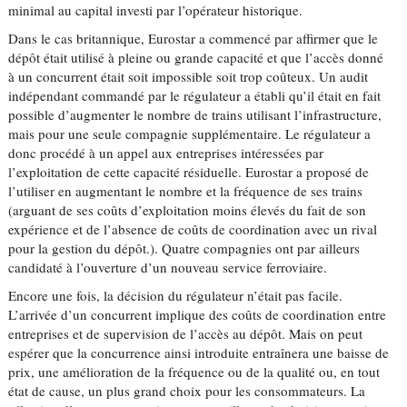
minimal au capital investi par l’opérateur historique.
Dans le cas britannique, Eurostar a commencé par affirmer que le
dépôt était utilisé à pleine ou grande capacité et que l’accès donné
à un concurrent était soit impossible soit trop coûteux. Un audit
indépendant commandé par le régulateur a établi qu’il était en fait
possible d’augmenter le nombre de trains utilisant l’infrastructure,
mais pour une seule compagnie supplémentaire. Le régulateur a
donc procédé à un appel aux entreprises intéressées par
l’exploitation de cette capacité résiduelle. Eurostar a proposé de
l’utiliser en augmentant le nombre et la fréquence de ses trains
(arguant de ses coûts d’exploitation moins élevés du fait de son
expérience et de l’absence de coûts de coordination avec un rival
pour la gestion du dépôt.). Quatre compagnies ont par ailleurs
candidaté à l’ouverture d’un nouveau service ferroviaire.
Encore une fois, la décision du régulateur n’était pas facile.
L’arrivée d’un concurrent implique des coûts de coordination entre
entreprises et de supervision de l’accès au dépôt. Mais on peut
espérer que la concurrence ainsi introduite entraînera une baisse de
prix, une amélioration de la fréquence ou de la qualité ou, en tout
état de cause, un plus grand choix pour les consommateurs. La