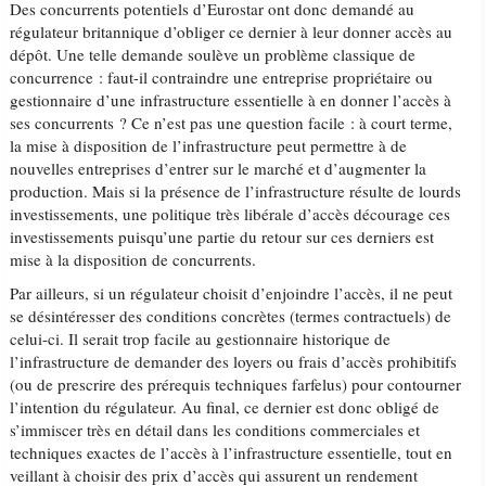
Des concurrents potentiels d’Eurostar ont donc demandé au
régulateur britannique d’obliger ce dernier à leur donner accès au
dépôt. Une telle demande soulève un problème classique de
concurrence : faut-il contraindre une entreprise propriétaire ou
gestionnaire d’une infrastructure essentielle à en donner l’accès à
ses concurrents ? Ce n’est pas une question facile : à court terme,
la mise à disposition de l’infrastructure peut permettre à de
nouvelles entreprises d’entrer sur le marché et d’augmenter la
production. Mais si la présence de l’infrastructure résulte de lourds
investissements, une politique très libérale d’accès décourage ces
investissements puisqu’une partie du retour sur ces derniers est
mise à la disposition de concurrents.
Par ailleurs, si un régulateur choisit d’enjoindre l’accès, il ne peut
se désintéresser des conditions concrètes (termes contractuels) de
celui-ci. Il serait trop facile au gestionnaire historique de
l’infrastructure de demander des loyers ou frais d’accès prohibitifs
(ou de prescrire des prérequis techniques farfelus) pour contourner
l’intention du régulateur. Au final, ce dernier est donc obligé de
s’immiscer très en détail dans les conditions commerciales et
techniques exactes de l’accès à l’infrastructure essentielle, tout en
veillant à choisir des prix d’accès qui assurent un rendement