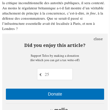
la critique inconditionnelle des autorités publiques, il sera contesté.
Au moins le régulateur britannique a-t-il fait montre d’un véritable
attachement de principe à la concurrence, c’est-à-dire,
in fine
, à la
défense des consommateurs. Que se serait-il passé si
l’infrastructure essentielle avait été localisée à Paris, et non à
Londres ?
close
Did you enjoy this article?
Support Telos by making a donation
(for which you can get a tax write-off)
€
Donate