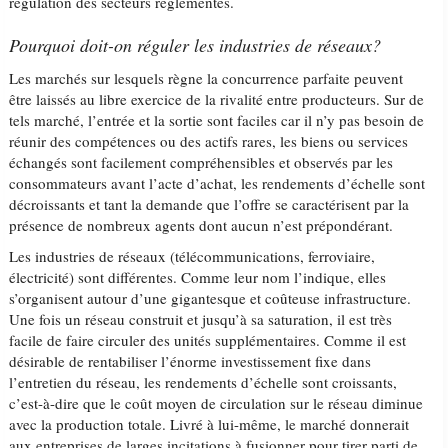
régulation des secteurs réglementés.
Pourquoi doit-on réguler les industries de réseaux?
Les marchés sur lesquels règne la concurrence parfaite peuvent
être laissés au libre exercice de la rivalité entre producteurs. Sur de
tels marché, l’entrée et la sortie sont faciles car il n’y pas besoin de
réunir des compétences ou des actifs rares, les biens ou services
échangés sont facilement compréhensibles et observés par les
consommateurs avant l’acte d’achat, les rendements d’échelle sont
décroissants et tant la demande que l’offre se caractérisent par la
présence de nombreux agents dont aucun n’est prépondérant.
Les industries de réseaux (télécommunications, ferroviaire,
électricité) sont différentes. Comme leur nom l’indique, elles
s’organisent autour d’une gigantesque et coûteuse infrastructure.
Une fois un réseau construit et jusqu’à sa saturation, il est très
facile de faire circuler des unités supplémentaires. Comme il est
désirable de rentabiliser l’énorme investissement fixe dans
l’entretien du réseau, les rendements d’échelle sont croissants,
c’est-à-dire que le coût moyen de circulation sur le réseau diminue
avec la production totale. Livré à lui-même, le marché donnerait
aux entreprises de larges incitations à fusionner pour tirer parti de