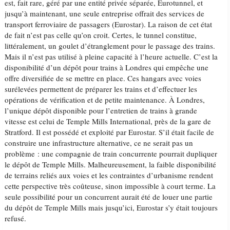
est, fait rare, géré par une entité privée séparée, Eurotunnel, et
jusqu’à maintenant, une seule entreprise offrait des services de
transport ferroviaire de passagers (Eurostar). La raison de cet état
de fait n’est pas celle qu’on croit. Certes, le tunnel constitue,
littéralement, un goulet d’étranglement pour le passage des trains.
Mais il n’est pas utilisé à pleine capacité à l’heure actuelle. C’est la
disponibilité d’un dépôt pour trains à Londres qui empêche une
offre diversifiée de se mettre en place. Ces hangars avec voies
surélevées permettent de préparer les trains et d’effectuer les
opérations de vérification et de petite maintenance. À Londres,
l’unique dépôt disponible pour l’entretien de trains à grande
vitesse est celui de Temple Mills International, près de la gare de
Stratford. Il est possédé et exploité par Eurostar. S’il était facile de
construire une infrastructure alternative, ce ne serait pas un
problème : une compagnie de train concurrente pourrait dupliquer
le dépôt de Temple Mills. Malheureusement, la faible disponibilité
de terrains reliés aux voies et les contraintes d’urbanisme rendent
cette perspective très coûteuse, sinon impossible à court terme. La
seule possibilité pour un concurrent aurait été de louer une partie
du dépôt de Temple Mills mais jusqu’ici, Eurostar s’y était toujours
refusé.