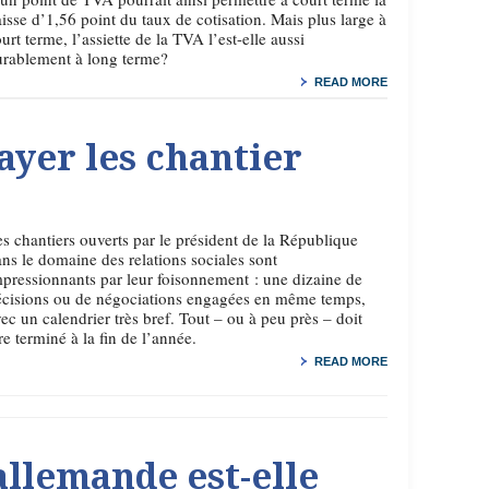
isse d’1,56 point du taux de cotisation. Mais plus large à
urt terme, l’assiette de la TVA l’est-elle aussi
urablement à long terme?
READ MORE
yer les chantier
s chantiers ouverts par le président de la République
ns le domaine des relations sociales sont
pressionnants par leur foisonnement : une dizaine de
écisions ou de négociations engagées en même temps,
ec un calendrier très bref. Tout – ou à peu près – doit
re terminé à la fin de l’année.
READ MORE
allemande est-elle