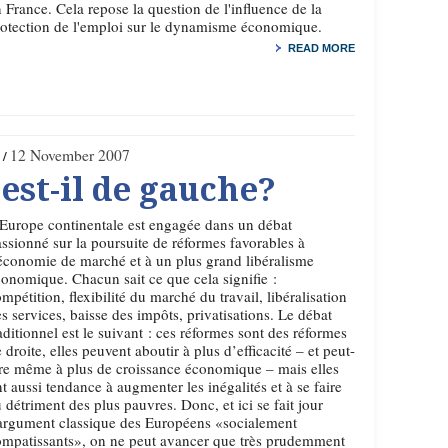
 France. Cela repose la question de l'influence de la
otection de l'emploi sur le dynamisme économique.
READ MORE
12 November 2007
est-il de gauche?
Europe continentale est engagée dans un débat
ssionné sur la poursuite de réformes favorables à
économie de marché et à un plus grand libéralisme
onomique. Chacun sait ce que cela signifie :
mpétition, flexibilité du marché du travail, libéralisation
s services, baisse des impôts, privatisations. Le débat
aditionnel est le suivant : ces réformes sont des réformes
 droite, elles peuvent aboutir à plus d’efficacité – et peut-
re même à plus de croissance économique – mais elles
t aussi tendance à augmenter les inégalités et à se faire
 détriment des plus pauvres. Donc, et ici se fait jour
argument classique des Européens «socialement
ompatissants», on ne peut avancer que très prudemment