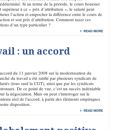
édéterminé. Si au terme de la période, le cours boursier
t supérieur à ce « prix d’attribution », le salarié peut
heter l’action et empocher la différence entre le cours de
action et son prix d’attribution. Comment taxer ces
tions d’un type particulier ?
READ MORE
ail : un accord
accord du 11 janvier 2008 sur la modernisation du
rché du travail a été ratifié par plusieurs syndicats de
lariés (tous sauf la CGT), ainsi que par les syndicats
tronaux. De ce point de vue, c’est un succès indéniable
ur la négociation. Mais on peut s'interroger sur le
ntenu réel de l'accord, à partir des éléments empiriques
notre disposition.
READ MORE