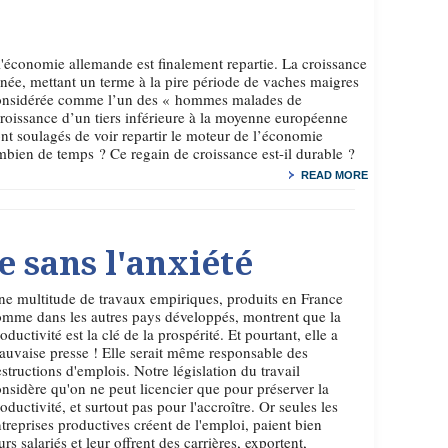
l'économie allemande est finalement repartie. La croissance
ée, mettant un terme à la pire période de vaches maigres
considérée comme l’un des « hommes malades de
roissance d’un tiers inférieure à la moyenne européenne
nt soulagés de voir repartir le moteur de l’économie
mbien de temps ? Ce regain de croissance est-il durable ?
READ MORE
 sans l'anxiété
e multitude de travaux empiriques, produits en France
mme dans les autres pays développés, montrent que la
oductivité est la clé de la prospérité. Et pourtant, elle a
uvaise presse ! Elle serait même responsable des
structions d'emplois. Notre législation du travail
nsidère qu'on ne peut licencier que pour préserver la
oductivité, et surtout pas pour l'accroître. Or seules les
treprises productives créent de l'emploi, paient bien
urs salariés et leur offrent des carrières, exportent,