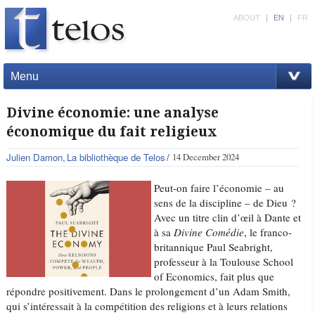
ABOUT
|
EN
|
FR
Menu
Divine économie: une analyse
économique du fait religieux
Julien Damon
La bibliothèque de Telos
14 December 2024
Peut-on faire l’économie – au
sens de la discipline – de Dieu ?
Avec un titre clin d’œil à Dante et
à sa
Divine Comédie
, le franco-
britannique Paul Seabright,
professeur à la Toulouse School
of Economics, fait plus que
répondre positivement. Dans le prolongement d’un Adam Smith,
qui s’intéressait à la compétition des religions et à leurs relations