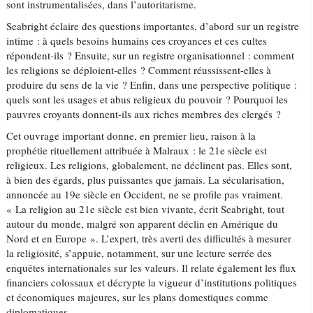
sont instrumentalisées, dans l’autoritarisme.
Seabright éclaire des questions importantes, d’abord sur un registre
intime : à quels besoins humains ces croyances et ces cultes
répondent-ils ? Ensuite, sur un registre organisationnel : comment
les religions se déploient-elles ? Comment réussissent-elles à
produire du sens de la vie ? Enfin, dans une perspective politique :
quels sont les usages et abus religieux du pouvoir ? Pourquoi les
pauvres croyants donnent-ils aux riches membres des clergés ?
Cet ouvrage important donne, en premier lieu, raison à la
prophétie rituellement attribuée à Malraux : le 21e siècle est
religieux. Les religions, globalement, ne déclinent pas. Elles sont,
à bien des égards, plus puissantes que jamais. La sécularisation,
annoncée au 19e siècle en Occident, ne se profile pas vraiment.
« La religion au 21e siècle est bien vivante, écrit Seabright, tout
autour du monde, malgré son apparent déclin en Amérique du
Nord et en Europe ». L’expert, très averti des difficultés à mesurer
la religiosité, s’appuie, notamment, sur une lecture serrée des
enquêtes internationales sur les valeurs. Il relate également les flux
financiers colossaux et décrypte la vigueur d’institutions politiques
et économiques majeures, sur les plans domestiques comme
diplomatiques.