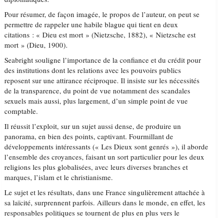
Pour résumer, de façon imagée, le propos de l’auteur, on peut se
permettre de rappeler une habile blague qui tient en deux
citations : « Dieu est mort » (Nietzsche, 1882), « Nietzsche est
mort » (Dieu, 1900).
Seabright souligne l’importance de la confiance et du crédit pour
des institutions dont les relations avec les pouvoirs publics
reposent sur une attirance réciproque. Il insiste sur les nécessités
de la transparence, du point de vue notamment des scandales
sexuels mais aussi, plus largement, d’un simple point de vue
comptable.
Il réussit l’exploit, sur un sujet aussi dense, de produire un
panorama, en bien des points, captivant. Fourmillant de
développements intéressants (« Les Dieux sont genrés »), il aborde
l’ensemble des croyances, faisant un sort particulier pour les deux
religions les plus globalisées, avec leurs diverses branches et
marques, l’islam et le christianisme.
Le sujet et les résultats, dans une France singulièrement attachée à
sa laïcité, surprennent parfois. Ailleurs dans le monde, en effet, les
responsables politiques se tournent de plus en plus vers le