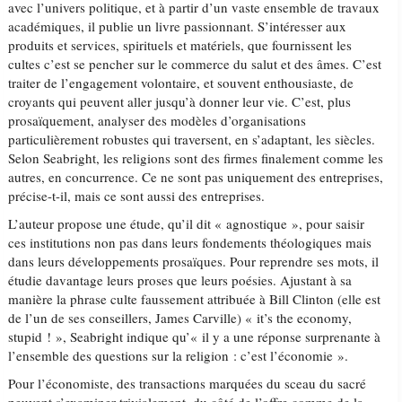
avec l’univers politique, et à partir d’un vaste ensemble de travaux
académiques, il publie un livre passionnant. S’intéresser aux
produits et services, spirituels et matériels, que fournissent les
cultes c’est se pencher sur le commerce du salut et des âmes. C’est
traiter de l’engagement volontaire, et souvent enthousiaste, de
croyants qui peuvent aller jusqu’à donner leur vie. C’est, plus
prosaïquement, analyser des modèles d’organisations
particulièrement robustes qui traversent, en s’adaptant, les siècles.
Selon Seabright, les religions sont des firmes finalement comme les
autres, en concurrence. Ce ne sont pas uniquement des entreprises,
précise-t-il, mais ce sont aussi des entreprises.
L’auteur propose une étude, qu’il dit « agnostique », pour saisir
ces institutions non pas dans leurs fondements théologiques mais
dans leurs développements prosaïques. Pour reprendre ses mots, il
étudie davantage leurs proses que leurs poésies. Ajustant à sa
manière la phrase culte faussement attribuée à Bill Clinton (elle est
de l’un de ses conseillers, James Carville) « it’s the economy,
stupid ! », Seabright indique qu’« il y a une réponse surprenante à
l’ensemble des questions sur la religion : c’est l’économie ».
Pour l’économiste, des transactions marquées du sceau du sacré