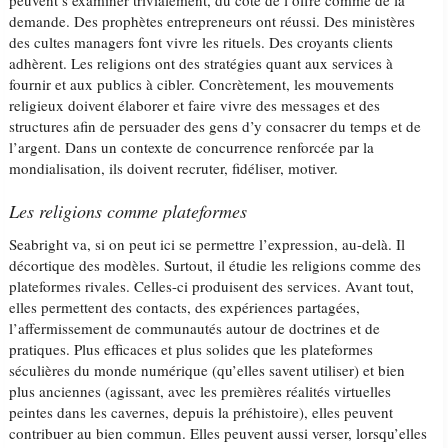
peuvent s’examiner trivialement, du côté de l’offre comme de la
demande. Des prophètes entrepreneurs ont réussi. Des ministères
des cultes managers font vivre les rituels. Des croyants clients
adhèrent. Les religions ont des stratégies quant aux services à
fournir et aux publics à cibler. Concrètement, les mouvements
religieux doivent élaborer et faire vivre des messages et des
structures afin de persuader des gens d’y consacrer du temps et de
l’argent. Dans un contexte de concurrence renforcée par la
mondialisation, ils doivent recruter, fidéliser, motiver.
Les religions comme plateformes
Seabright va, si on peut ici se permettre l’expression, au-delà. Il
décortique des modèles. Surtout, il étudie les religions comme des
plateformes rivales. Celles-ci produisent des services. Avant tout,
elles permettent des contacts, des expériences partagées,
l’affermissement de communautés autour de doctrines et de
pratiques. Plus efficaces et plus solides que les plateformes
séculières du monde numérique (qu’elles savent utiliser) et bien
plus anciennes (agissant, avec les premières réalités virtuelles
peintes dans les cavernes, depuis la préhistoire), elles peuvent
contribuer au bien commun. Elles peuvent aussi verser, lorsqu’elles